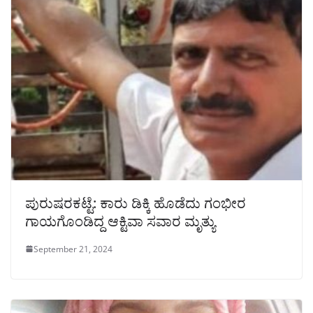
ಪುರುಷರಕಟ್ಟೆ: ಕಾರು ಡಿಕ್ಕಿ ಹೊಡೆದು ಗಂಭೀರ
ಗಾಯಗೊಂಡಿದ್ದ ಆಕ್ಟಿವಾ ಸವಾರ ಮೃತ್ಯು
September 21, 2024