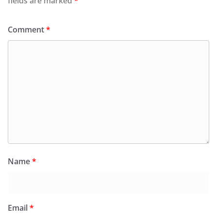
fields are marked
*
Comment
*
Name
*
Email
*