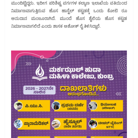
ಮುಂದಿಟ್ಟಿದ್ದರು. ಇದೀಗ ಪರಿಶಿಷ್ಟ ವರ್ಗಗಳ ಕಲ್ಯಾಣ ಇಲಾಖೆಯ ವತಿಯಿಂದ
ನಿರ್ಮಾಣವಾಗುತ್ತಿರುವ ಹೊಸ ಹಾಸ್ಟೆಲ್ ಕಟ್ಟಡಕ್ಕೆ ಒಂದು ಕೋಟಿ ರೂ
ಅನುದಾನ ಮಂಜೂರಾಗಿದೆ. ಮುಂದೆ ಹೊಸ ಶೈಲಿಯ ಹೊಸ ಕಟ್ಟಡ
ನಿರ್ಮಾಣವಾಗಲಿದೆ ಎಂದು ಶಾಸಕ ಅಶೋಕ್ ರೈ ತಿಳಿಸಿದ್ದಾರೆ.