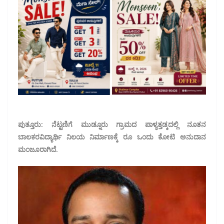
ಪುತ್ತೂರು: ನೆಟ್ಟಣಿಗೆ ಮುಡ್ನೂರು ಗ್ರಾಮದ ಪಾಳ್ಯತ್ತಡ್ಕದಲ್ಲಿ ನೂತನ
ಬಾಲಕರ‌ವಿದ್ಯಾರ್ಥಿ ನಿಲಯ ನಿರ್ಮಾಣಕ್ಕೆ ರೂ ಒಂದು ಕೋಟಿ ಅನುದಾನ‌
ಮಂಜೂರಾಗಿದೆ.