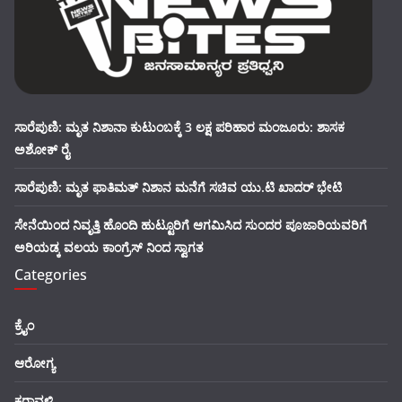
ಸಾರೆಪುಣಿ: ಮೃತ ನಿಶಾನಾ ಕುಟುಂಬಕ್ಕೆ 3 ಲಕ್ಷ ಪರಿಹಾರ ಮಂಜೂರು: ಶಾಸಕ
ಅಶೋಕ್ ರೈ
ಸಾರೆಪುಣಿ: ಮೃತ ಫಾತಿಮತ್ ನಿಶಾನ ಮನೆಗೆ ಸಚಿವ ಯು.ಟಿ ಖಾದರ್ ಭೇಟಿ
ಸೇನೆಯಿಂದ ನಿವೃತ್ತಿ ಹೊಂದಿ ಹುಟ್ಟೂರಿಗೆ ಆಗಮಿಸಿದ ಸುಂದರ ಪೂಜಾರಿಯವರಿಗೆ
ಅರಿಯಡ್ಕ ವಲಯ ಕಾಂಗ್ರೆಸ್ ನಿಂದ ಸ್ವಾಗತ
Categories
ಕ್ರೈಂ
ಆರೋಗ್ಯ
ಕರಾವಳಿ