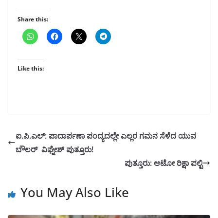
Share this:
Like this:
ಐ.ಪಿ.ಎಲ್: ಪಾದಾರ್ಪಣಾ ಪಂದ್ಯದಲ್ಲೇ ಎಲ್ಲರ ಗಮನ ಸೆಳೆದ ಯುವ
ಬೌಲರ್ ವಿಘ್ನೇಶ್ ಪುತ್ತೂರು!
ಪುತ್ತೂರು: ಆಟೋ ರಿಕ್ಷಾ ಪಲ್ಟಿ
You May Also Like