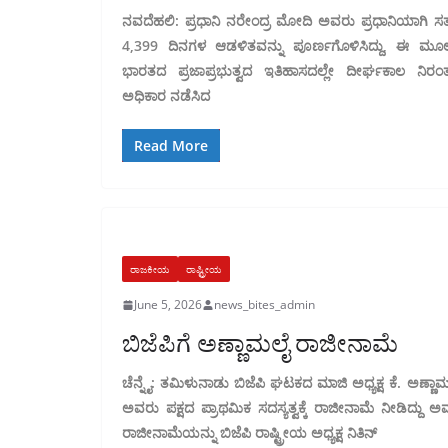
ನವದೆಹಲಿ: ಪ್ರಧಾನಿ ನರೇಂದ್ರ ಮೋದಿ ಅವರು ಪ್ರಧಾನಿಯಾಗಿ ಸ
4,399 ದಿನಗಳ ಆಡಳಿತವನ್ನು ಪೂರ್ಣಗೊಳಿಸಿದ್ದು, ಈ ಮೂ
ಭಾರತದ ಪ್ರಜಾಪ್ರಭುತ್ವದ ಇತಿಹಾಸದಲ್ಲೇ ದೀರ್ಘಕಾಲ ನಿರಂ
ಅಧಿಕಾರ ನಡೆಸಿದ
Read More
ರಾಜಕೀಯ
ರಾಷ್ಟ್ರೀಯ
June 5, 2026
news_bites_admin
ಬಿಜೆಪಿಗೆ ಅಣ್ಣಾಮಲೈ ರಾಜೀನಾಮೆ
ಚೆನ್ನೈ: ತಮಿಳುನಾಡು ಬಿಜೆಪಿ ಘಟಕದ ಮಾಜಿ ಅಧ್ಯಕ್ಷ ಕೆ. ಅಣ್ಣಾ
ಅವರು ಪಕ್ಷದ ಪ್ರಾಥಮಿಕ ಸದಸ್ಯತ್ವಕ್ಕೆ ರಾಜೀನಾಮೆ ನೀಡಿದ್ದು ಅ
ರಾಜೀನಾಮೆಯನ್ನು ಬಿಜೆಪಿ ರಾಷ್ಟ್ರೀಯ ಅಧ್ಯಕ್ಷ ನಿತಿನ್