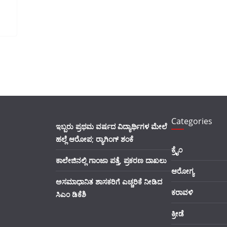
Categories
ಇಬ್ಬರು ಪ್ರಥಮ ವರ್ಷದ ವಿದ್ಯಾರ್ಥಿಗಳ ಮೇಲೆ
ಹಲ್ಲೆ ಆರೋಪ; ರ‍್ಯಾಗಿಂಗ್ ಶಂಕೆ
ಕ್ರೈಂ
ಕಾಲೇಜಿನಲ್ಲಿ ಗಾಂಜಾ ಪತ್ತೆ, ಪ್ರಕರಣ ದಾಖಲು
ಆರೋಗ್ಯ
ಅಸಮಾಧಾನಿತ ಶಾಸಕರಿಗೆ ಎಚ್ಚರಿಕೆ ನೀಡಿದ
ಕರಾವಳಿ
ಸಿಎಂ ಡಿಕೆಶಿ
ಕ್ರೀಡೆ