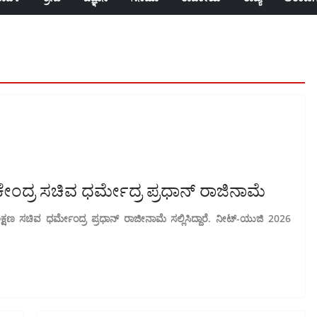
ೂ ಕೇಂದ್ರ ಸಚಿವ ಧರ್ಮೇದ್ರ ಪ್ರಧಾನ್ ರಾಜಿನಾಮೆ
ಷಣ ಸಚಿವ ಧರ್ಮೇಂದ್ರ ಪ್ರಧಾನ್ ರಾಜೀನಾಮೆ ಸಲ್ಲಿಸಿದ್ದಾರೆ. ನೀಟ್-ಯುಜಿ 2026