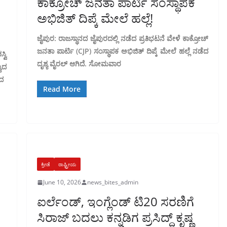
ಕಾಕ್ರೋಚ್ ಜನತಾ ಪಾರ್ಟಿ ಸಂಸ್ಥಾಪಕ
ಅಭಿಜಿತ್ ದಿಪ್ಕೆ ಮೇಲೆ ಹಲ್ಲೆ!
ಜೈಪುರ: ರಾಜಸ್ಥಾನದ ಜೈಪುರದಲ್ಲಿ ನಡೆದ ಪ್ರತಿಭಟನೆ ವೇಳೆ ಕಾಕ್ರೋಚ್
ಜನತಾ ಪಾರ್ಟಿ (CJP) ಸಂಸ್ಥಾಪಕ ಅಭಿಜಿತ್ ದಿಪ್ಕೆ ಮೇಲೆ ಹಲ್ಲೆ ನಡೆದ
ವಿ
ದೃಶ್ಯ ವೈರಲ್ ಆಗಿದೆ. ಸೋಮವಾರ
್ಯದ
ಧದ
Read More
ಕ್ರೀಡೆ
ರಾಷ್ಟ್ರೀಯ
June 10, 2026
news_bites_admin
ಐರ್ಲೆಂಡ್, ಇಂಗ್ಲೆಂಡ್ ಟಿ20 ಸರಣಿಗೆ
ಸಿರಾಜ್ ಬದಲು ಕನ್ನಡಿಗ ಪ್ರಸಿದ್ಧ್ ಕೃಷ್ಣ