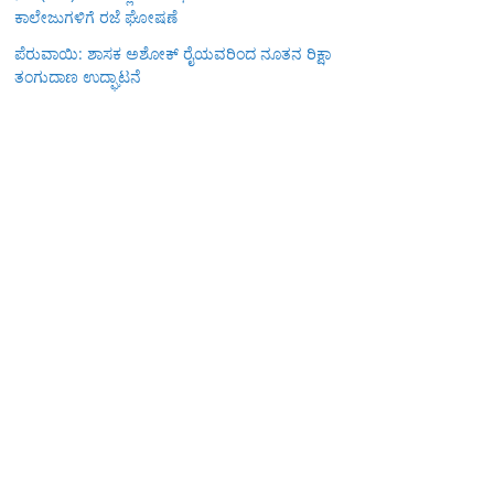
ಕಾಲೇಜುಗಳಿಗೆ ರಜೆ ಘೋಷಣೆ
ಪೆರುವಾಯಿ: ಶಾಸಕ ಅಶೋಕ್ ರೈಯವರಿಂದ ನೂತನ ರಿಕ್ಷಾ
ತಂಗುದಾಣ ಉದ್ಘಾಟನೆ