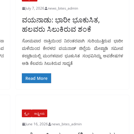
July 7, 2026
news_bites_admin
ವಯನಾಡು: ಭಾರೀ ಭೂಕುಸಿತ,
ಹಲವರು ಸಿಲುಕಿರುವ ಶಂಕೆ
ರಣ
ಸೋಮವಾರ ರಾತ್ರಿಯಿಂದ ನಿರಂತರವಾಗಿ ಸುರಿಯುತ್ತಿರುವ ಭಾರೀ
ುವ
ಮಳೆಯಿಂದ ಕೇರಳದ ವಯನಾಡ್ ಜಿಲ್ಲೆಯ ಮೇಪ್ಪಾಡಿ ಸಮೀಪ
‌ನ
ಕಲ್ಲಾಡಿಯಲ್ಲಿ ಮಂಗಳವಾರ ಭೂಕುಸಿತ ಸಂಭವಿಸಿದ್ದು ಅವಶೇಷಗಳ
ಅಡಿ ಕೆಲವರು ಸಿಲುಕಿರುವ ಸಾಧ್ಯತೆ
Read More
ಕ್ರೈಂ
ರಾಷ್ಟ್ರೀಯ
June 16, 2026
news_bites_admin