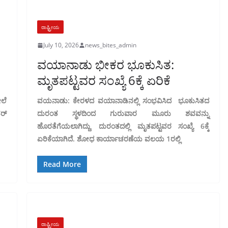
ರಾಷ್ಟ್ರೀಯ
July 10, 2026
news_bites_admin
ವಯಾನಾಡು ಭೀಕರ ಭೂಕುಸಿತ:
ಮೃತಪಟ್ಟವರ ಸಂಖ್ಯೆ 6ಕ್ಕೆ ಏರಿಕೆ
ಲೆ
ವಯನಾಡು: ಕೇರಳದ ವಯಾನಾಡಿನಲ್ಲಿ ಸಂಭವಿಸಿದ ಭೂಕುಸಿತದ
ರ್
ದುರಂತ ಸ್ಥಳದಿಂದ ಗುರುವಾರ ಮೂರು ಶವವನ್ನು
ಹೊರತೆಗೆಯಲಾಗಿದ್ದು, ದುರಂತದಲ್ಲಿ ಮೃತಪಟ್ಟವರ ಸಂಖ್ಯೆ 6ಕ್ಕೆ
ಏರಿಕೆಯಾಗಿದೆ. ಶೋಧ ಕಾರ್ಯಾಚರಣೆಯ ವಲಯ 1ರಲ್ಲಿ
Read More
ರಾಷ್ಟ್ರೀಯ