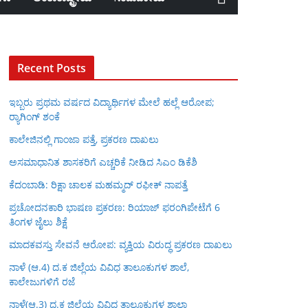
Recent Posts
ಇಬ್ಬರು ಪ್ರಥಮ ವರ್ಷದ ವಿದ್ಯಾರ್ಥಿಗಳ ಮೇಲೆ ಹಲ್ಲೆ ಆರೋಪ;
ರ‍್ಯಾಗಿಂಗ್ ಶಂಕೆ
ಕಾಲೇಜಿನಲ್ಲಿ ಗಾಂಜಾ ಪತ್ತೆ, ಪ್ರಕರಣ ದಾಖಲು
ಅಸಮಾಧಾನಿತ ಶಾಸಕರಿಗೆ ಎಚ್ಚರಿಕೆ ನೀಡಿದ ಸಿಎಂ ಡಿಕೆಶಿ
ಕೆದಂಬಾಡಿ: ರಿಕ್ಷಾ ಚಾಲಕ ಮಹಮ್ಮದ್ ರಫೀಕ್ ನಾಪತ್ತೆ
ಪ್ರಚೋದನಕಾರಿ ಭಾಷಣ ಪ್ರಕರಣ: ರಿಯಾಜ್ ಫರಂಗಿಪೇಟೆಗೆ 6
ತಿಂಗಳ ಜೈಲು ಶಿಕ್ಷೆ
ಮಾದಕವಸ್ತು ಸೇವನೆ ಆರೋಪ: ವ್ಯಕ್ತಿಯ ವಿರುದ್ಧ ಪ್ರಕರಣ ದಾಖಲು
ನಾಳೆ (ಆ.4) ದ.ಕ ಜಿಲ್ಲೆಯ ವಿವಿಧ ತಾಲೂಕುಗಳ ಶಾಲೆ,
ಕಾಲೇಜುಗಳಿಗೆ ರಜೆ
ನಾಳೆ(ಆ.3) ದ.ಕ ಜಿಲ್ಲೆಯ ವಿವಿಧ ತಾಲೂಕುಗಳ ಶಾಲಾ