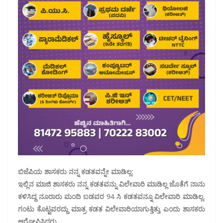
ಬಿಜೆಪಿಯ ಶಾಸಕರು ನನ್ನ ಕಡತವನ್ನೇ ಮಾಡಿಲ್ಲ:
ಇಲ್ಲಿನ‌ ಮಾಜಿ ಶಾಸಕರು ನನ್ನ ಕಡತವನ್ನು ವಿಲೇವಾರಿ‌ ಮಾಡಿಲ್ಲ ಜೊತೆಗೆ ನಾನು
ಕಳಿಸಿದ್ದ ನೂರಾರು ಮಂದಿ ಬಡವರ 94 ಸಿ ಕಡತವನ್ನೂ ವಿಲೇವಾರಿ ಮಾಡಿಲ್ಲ.
ಗಂಟು ಕೊಟ್ಟವರದ್ದು ಮಾತ್ರ ಕಡತ ವಿಲೇವಾರಿಯಾಗುತ್ತಿತ್ತು ಎಂದು‌ ಶಾಸಕರು‌
ಆರೋಪಿಸಿದರು.