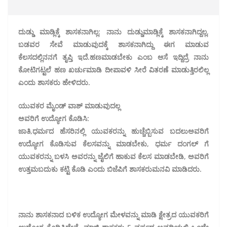
ದುಡ್ಡು ಮಾಡ್ಲಿಕ್ಕೆ ಶಾಸಕನಾಗಿಲ್ಲ: ನಾನು ದುಡ್ಡು‌ಮಾಡ್ಲಿಕ್ಕೆ ಶಾಸಕನಾಗಿದ್ದಲ್ಲ,
ಬಡವರ ಸೇವೆ ಮಾಡುವುದಕ್ಕೆ ಶಾಸಕನಾಗಿದ್ದು ಈಗ ಮಾಡುವ
ಕೆಲಸದಲ್ಲಿ‌ನನಗೆ ತೃಪ್ತಿ ಇದೆ.‌ಹಣ‌ಮಾಡಬೇಕು‌ ಎಂಬ ಆಸೆ ಇದ್ದಿದ್ರೆ ನಾನು
ಕೋಟಿಗಟ್ಟಲೆ ಹಣ ಖರ್ಚು‌ಮಾಡಿ ದೀಪಾವಳಿ ಸೀರೆ ವಿತರಣೆ ಮಾಡುತ್ತಿರಲಿಲ್ಲ
ಎಂದು ಶಾಸಕರು ಹೇಳಿದರು.
ಯುವಕರ ಮೈಂಡ್ ವಾಶ್ ಮಾಡುವುದಲ್ಲ
ಅವರಿಗೆ ಉದ್ಯೋಗ ಕೊಡಿಸಿ:
ಜಾತಿ,‌ಧರ್ಮದ‌ ಹೆಸರಿನಲ್ಲಿ ಯುವಕರನ್ನು ಹುಚ್ಚೆಬ್ಬಿಸುವ ಬದಲು‌ಅವರಿಗೆ
ಉದ್ಯೋಗ ಕೊಡಿಸುವ ಕೆಲಸವನ್ನು ಮಾಡಬೇಕು, ಧರ್ಮ ದಂಗಲ್ ಗೆ
ಯುವಕರನ್ನು ಬಳಸಿ ಅವರನ್ನು ಜೈಲಿಗೆ ಹಾಕುವ ಕೆಲಸ ಮಾಡಬೇಡಿ, ಅವರಿಗೆ
ಉತ್ತಮ‌ಬದುಕು ಕಟ್ಟಿ ಕೊಡಿ ಎಂದು ಬಿಜೆಪಿಗೆ‌ ಶಾಸಕರು‌ಮನವಿ‌ ಮಾಡಿದರು.
ನಾನು‌ ಶಾಸಕನಾದ ಬಳಿಕ ಉದ್ಯೋಗ‌ ಮೇಳವನ್ನು‌ ಮಾಡಿ ಕ್ಷೇತ್ರದ ಯುವಕರಿಗೆ