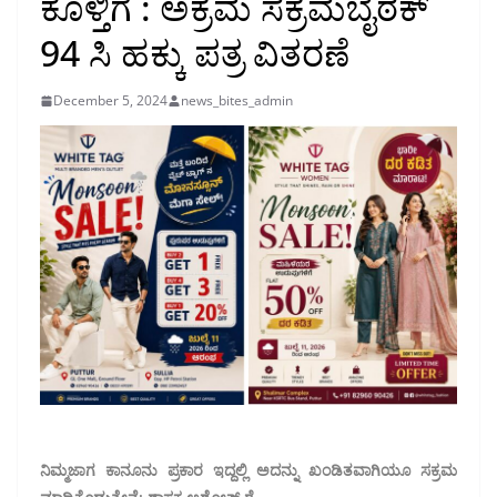
ಕೊಳ್ತಿಗೆ : ಅಕ್ರಮ ಸಕ್ರಮ‌ಬೈಠಕ್‌
94 ಸಿ ಹಕ್ಕು ಪತ್ರ ವಿತರಣೆ
December 5, 2024
news_bites_admin
ನಿಮ್ಮ‌ಜಾಗ ಕಾನೂನು ಪ್ರಕಾರ ಇದ್ದಲ್ಲಿ ಅದನ್ನು ಖಂಡಿತವಾಗಿಯೂ ಸಕ್ರಮ