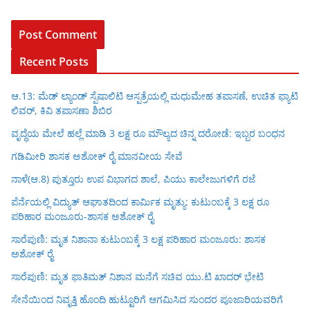
Recent Posts
ಆ.13: ಮೆಡ್ ಲ್ಯಾಂಡ್ ಸ್ಪೆಷಾಲಿಟಿ ಆಸ್ಪತ್ರೆಯಲ್ಲಿ ಮಧುಮೇಹ ತಪಾಸಣೆ, ಉಚಿತ ಫ್ಯಾಟಿ
ಲಿವರ್, ಕಿವಿ ತಪಾಸಣಾ ಶಿಬಿರ
ವೃದ್ಧೆಯ ಮೇಲೆ ಹಲ್ಲೆ ಮಾಡಿ 3 ಲಕ್ಷ ರೂ ಮೌಲ್ಯದ ಚಿನ್ನ ದರೋಡೆ: ಇಬ್ಬರ ಬಂಧನ
ಗಡಿಮೀರಿ ಶಾಸಕ ಅಶೋಕ್ ರೈ ಮಾನವೀಯ ಸೇವೆ
ನಾಳೆ(ಆ.8) ಪುತ್ತೂರು ಉಪ ವಿಭಾಗದ ಶಾಲೆ, ಪಿಯು ಕಾಲೇಜುಗಳಿಗೆ ರಜೆ
ಪೆರ್ನೆಯಲ್ಲಿ ವಿದ್ಯುತ್ ಆಘಾತದಿಂದ ಕಾರ್ಮಿಕ ಮೃತ್ಯು: ಕುಟುಂಬಕ್ಕೆ 3 ಲಕ್ಷ ರೂ
ಪರಿಹಾರ ಮಂಜೂರು-ಶಾಸಕ ಅಶೋಕ್ ರೈ
ಸಾರೆಪುಣಿ: ಮೃತ ನಿಶಾನಾ ಕುಟುಂಬಕ್ಕೆ 3 ಲಕ್ಷ ಪರಿಹಾರ ಮಂಜೂರು: ಶಾಸಕ
ಅಶೋಕ್ ರೈ
ಸಾರೆಪುಣಿ: ಮೃತ ಫಾತಿಮತ್ ನಿಶಾನ ಮನೆಗೆ ಸಚಿವ ಯು.ಟಿ ಖಾದರ್ ಭೇಟಿ
ಸೇನೆಯಿಂದ ನಿವೃತ್ತಿ ಹೊಂದಿ ಹುಟ್ಟೂರಿಗೆ ಆಗಮಿಸಿದ ಸುಂದರ ಪೂಜಾರಿಯವರಿಗೆ