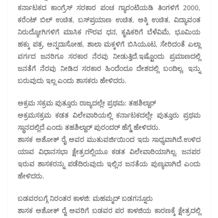
ಕರ್ನಾಟಕದ ಕಾಂಗ್ರೆಸ್ ಸರಕಾರ‌ ಪಂಚ ಗ್ಯಾರಂಟಿಯಡಿ ತಿಂಗಳಿಗೆ 2000,
ಕರೆಂಟ್ ಬಿಲ್ ಉಚಿತ, ಬಸ್‌ಪ್ರಯಾಣ ಉಚಿತ, ಅಕ್ಕಿ ಉಚಿತ, ವಿದ್ಯಾವಂತ
ನಿರುದ್ಯೋಗಿಗಳಿಗೆ‌ ಮಾಸಿಕ‌ ಗೌರವ ಧನ, ಕೃಷಿಕರಿಗೆ ಬೆಳೆ‌ವಿಮೆ, ಭೂಮಿಯ
ಹಕ್ಕು ಪತ್ರ, ಅನ್ನದಾಸೋಹ, ಶಾಲಾ ಮಕ್ಕಳಿಗೆ ಬಿಸಿಯೂಟ, ಸೇರಿದಂತೆ ಎಲ್ಲಾ
ವರ್ಗದ ಜನರಿಗೂ ಸರಕಾರ ನೆರವು‌ ನೀಡುತ್ತಿದೆ.‌ಇಷ್ಟೊಂದು ಪ್ರಮಾಣದಲ್ಲಿ‌
ಜನತೆಗೆ ನೆರವು‌ ನೀಡಿದ ಸರಕಾರ ಹಿಂದೆಂದೂ ದೇಶದಲ್ಲಿ‌ ಬಂದಿಲ್ಲ, ಇನ್ನು
ಬರುವುದು ಇಲ್ಲ ಎಂದು‌ ಶಾಸಕರು ಹೇಳಿದರು.
ಅಕ್ರಮ ಸಕ್ರಮ ಪುತ್ತೂರು ರಾಜ್ಯದಲ್ಲೇ ಪ್ರಥಮ: ತಹಶಿಲ್ದಾರ್
ಅಕ್ರಮ‌ಸಕ್ರಮ‌ ಕಡತ ವಿಲೇವಾರಿಯಲ್ಲಿ ಕರ್ನಾಟಕದಲ್ಲೇ ಪುತ್ತೂರು ಪ್ರಥಮ‌
ಸ್ಥಾನದಲ್ಲಿದೆ ಎಂದು ತಹಶಿಲ್ದಾರ್ ಪುರಂದರ್ ಹೆಗ್ಡೆ ಹೇಳಿದರು.
ಶಾಸಕ ಅಶೋಕ್ ರೈ ಅವರ‌ ಮುತುವರ್ಜಿಯಿಂದ ಇದು ಸಾಧ್ಯವಾಗಿದೆ.‌ಉಳಿದ
ಯಾವ ವಿಧಾನಸಭಾ ಕ್ಷೇತ್ರದಲ್ಲಿಯೂ ಕಡತ ವಿಲೇವಾರಿಯಾಗಿಲ್ಲ.‌ ಜನಪರ
ಇರುವ ಶಾಸಕರನ್ನು ಪಡೆದಿರುವುದು ಇಲ್ಲಿನ‌ ಜನತೆಯ‌ ಪುಣ್ಯವಾಗಿದೆ ಎಂದು
ಹೇಳಿದರು.
ಬಡವರ‌ಬಗ್ಗೆ‌ ನಿರಂತರ ಕಾಳಜಿ: ಮಹಮ್ಮದ್ ಬಡಗನ್ನೂರು
ಶಾಸಕ ಅಶೋಕ್ ರೈ ಅವರಿಗೆ ಬಡವರ ಪರ‌ ಕಾಳಜಿಯ ಕಾರಣಕ್ಕೆ ಕ್ಷೇತ್ರದಲ್ಲಿ