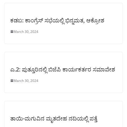
ಕಡಬ: ಕಾಂಗ್ರೆಸ್ ಸಭೆಯಲ್ಲಿ ಭಿನ್ನಮತ, ಆಕ್ರೋಶ
March 30, 2024
ಎ.2: ಪುತ್ತೂರಿನಲ್ಲಿ ಬಿಜೆಪಿ ಕಾರ್ಯಕರ್ತರ ಸಮಾವೇಶ
March 30, 2024
ತಾಯಿ-ಮಗುವಿನ ಮೃತದೇಹ ನದಿಯಲ್ಲಿ ಪತ್ತೆ