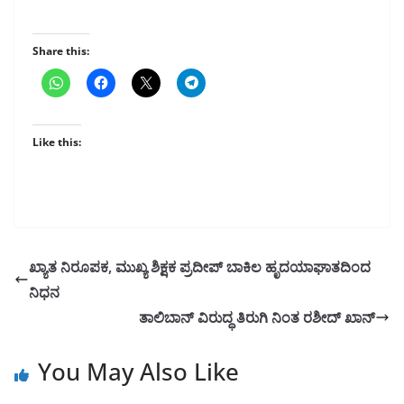
Share this:
Like this:
ಖ್ಯಾತ ನಿರೂಪಕ, ಮುಖ್ಯ ಶಿಕ್ಷಕ ಪ್ರದೀಪ್ ಬಾಕಿಲ ಹೃದಯಾಘಾತದಿಂದ
ನಿಧನ
ತಾಲಿಬಾನ್ ವಿರುದ್ಧ ತಿರುಗಿ ನಿಂತ ರಶೀದ್ ಖಾನ್
You May Also Like