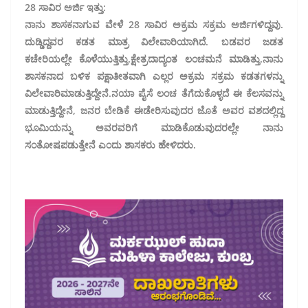
28 ಸಾವಿರ ಅರ್ಜಿ ಇತ್ತು:
ನಾನು ಶಾಸಕನಾಗುವ ವೇಳೆ 28 ಸಾವಿರ ಅಕ್ರಮ ಸಕ್ರಮ ಅರ್ಜಿಗಳಿದ್ದವು.
ದುಡ್ಡಿದ್ದವರ ಕಡತ ಮಾತ್ರ ವಿಲೇವಾರಿಯಾಗಿದೆ. ಬಡವರ ಜಡತ
ಕಚೇರಿಯಲ್ಲೇ ಕೊಳೆಯುತ್ತಿತ್ತು.‌ಕ್ಷೇತ್ರದಾದ್ಯಂತ ಲಂಚ‌ಮನೆ ಮಾಡಿತ್ತು.‌ನಾನು
ಶಾಸಕನಾದ ಬಳಿಕ ಪಕ್ಷಾತೀತವಾಗಿ ಎಲ್ಲರ ಅಕ್ರಮ ಸಕ್ರಮ ಕಡತಗಳನ್ನು
ವಿಲೇವಾರಿ‌ಮಾಡುತ್ತಿದ್ದೇನೆ.‌ನಯಾ ಪೈಸೆ ಲಂಚ‌ ತೆಗೆದುಕೊಳ್ಳದೆ ಈ ಕೆಲಸವನ್ನು
ಮಾಡುತ್ತಿದ್ದೇನೆ, ಜನರ ಬೇಡಿಕೆ ಈಡೇರಿಸುವುದರ ಜೊತೆ ಅವರ ವಶದಲ್ಲಿದ್ದ
ಭೂಮಿಯನ್ನು ಅವರವರಿಗೆ ಮಾಡಿಕೊಡುವುದರಲ್ಲೇ ನಾನು
ಸಂತೋಷ‌ಪಡುತ್ತೇನೆ ಎಂದು ಶಾಸಕರು ಹೇಳಿದರು.