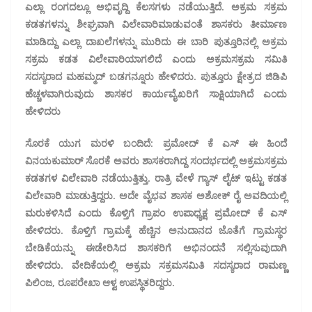
ಎಲ್ಲಾ ರಂಗದಲ್ಲೂ ಅಭಿವೃದ್ದಿ ಕೆಲಸಗಳು ನಡೆಯುತ್ತಿದೆ. ಅಕ್ರಮ ಸಕ್ರಮ
ಕಡತಗಳನ್ನು ಶೀಘ್ರವಾಗಿ ವಿಲೇವಾರಿ‌ಮಾಡುವಂತೆ ಶಾಸಕರು‌ ತೀರ್ಮಾಣ‌
ಮಾಡಿದ್ದು‌ ಎಲ್ಲಾ ದಾಖಲೆಗಳನ್ನು ಮುರಿದು‌ ಈ ಬಾರಿ ಪುತ್ತೂರಿನಲ್ಲಿ ಅಕ್ರಮ
ಸಕ್ರಮ ಕಡತ ವಿಲೇವಾರಿಯಾಗಲಿದೆ ಎಂದು ಅಕ್ರಮ‌ಸಕ್ರಮ‌ ಸಮಿತಿ
ಸದಸ್ಯರಾದ‌ ಮಹಮ್ಮದ್ ಬಡಗನ್ನೂರು ಹೇಳಿದರು. ಪುತ್ತೂರು ಕ್ಷೇತ್ರದ ಜಿಡಿಪಿ
ಹೆಚ್ಚಳವಾಗಿರುವುದು ಶಾಸಕರ ಕಾರ್ಯವೈಖರಿಗೆ ಸಾಕ್ಷಿಯಾಗಿದೆ ಎಂದು
ಹೇಳಿದರು
ಸೊರಕೆ ಯುಗ ಮರಳಿ‌ ಬಂದಿದೆ: ಪ್ರಮೋದ್ ಕೆ ಎಸ್
ಈ ಹಿಂದೆ
ವಿನಯಕುಮಾರ್ ಸೊರಕೆ ಅವರು‌ ಶಾಸಕರಾಗಿದ್ದ ಸಂದರ್ಭದಲ್ಲಿ‌ ಅಕ್ರಮ‌ಸಕ್ರಮ
ಕಡತಗಳ ವಿಲೇವಾರಿ ನಡೆಯುತ್ತಿತ್ತು.‌ ರಾತ್ರಿ ವೇಳೆ ಗ್ಯಾಸ್ ಲೈಟ್ ಇಟ್ಟು ಕಡತ
ವಿಲೇವಾರಿ ಮಾಡುತ್ತಿದ್ದರು. ಅದೇ ವೈಭವ ಶಾಸಕ ಅಶೋಕ್ ರೈ ಅವದಿಯಲ್ಲಿ
ಮರುಕಳಿಸಿದೆ ಎಂದು ಕೊಳ್ತಿಗೆ ಗ್ರಾಪಂ‌ ಉಪಾಧ್ಯಕ್ಷ‌ ಪ್ರಮೋದ್ ಕೆ ಎಸ್
ಹೇಳಿದರು. ಕೊಳ್ತಿಗೆ ಗ್ರಾಮಕ್ಕೆ ಹೆಚ್ಚಿನ‌ ಅನುದಾನದ ಜೊತೆಗೆ ಗ್ರಾಮಸ್ಥರ
ಬೇಡಿಕೆಯನ್ನು ಈಡೇರಿಸಿದ ಶಾಸಕರಿಗೆ ಅಭಿನಂದನೆ ಸಲ್ಲಿಸುವುದಾಗಿ
ಹೇಳಿದರು. ವೇದಿಕೆಯಲ್ಲಿ ಅಕ್ರಮ ಸಕ್ರಮ‌ಸಮಿತಿ ಸದಸ್ಯರಾದ ರಾಮಣ್ಣ
ಪಿಲಿಂಜ, ರೂಪರೇಖಾ ಆಳ್ವ ಉಪಸ್ಥಿತರಿದ್ದರು.