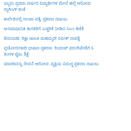
ಇಬ್ಬರು ಪ್ರಥಮ ವರ್ಷದ ವಿದ್ಯಾರ್ಥಿಗಳ ಮೇಲೆ ಹಲ್ಲೆ ಆರೋಪ;
ರ‍್ಯಾಗಿಂಗ್ ಶಂಕೆ
ಕಾಲೇಜಿನಲ್ಲಿ ಗಾಂಜಾ ಪತ್ತೆ, ಪ್ರಕರಣ ದಾಖಲು
ಅಸಮಾಧಾನಿತ ಶಾಸಕರಿಗೆ ಎಚ್ಚರಿಕೆ ನೀಡಿದ ಸಿಎಂ ಡಿಕೆಶಿ
ಕೆದಂಬಾಡಿ: ರಿಕ್ಷಾ ಚಾಲಕ ಮಹಮ್ಮದ್ ರಫೀಕ್ ನಾಪತ್ತೆ
ಪ್ರಚೋದನಕಾರಿ ಭಾಷಣ ಪ್ರಕರಣ: ರಿಯಾಜ್ ಫರಂಗಿಪೇಟೆಗೆ 6
ತಿಂಗಳ ಜೈಲು ಶಿಕ್ಷೆ
ಮಾದಕವಸ್ತು ಸೇವನೆ ಆರೋಪ: ವ್ಯಕ್ತಿಯ ವಿರುದ್ಧ ಪ್ರಕರಣ ದಾಖಲು