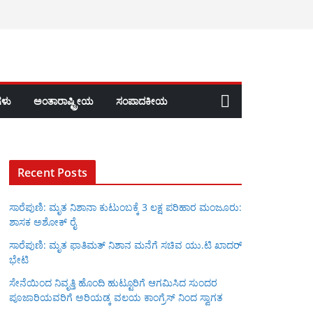
ಳು
ಅಂತಾರಾಷ್ಟ್ರೀಯ
ಸಂಪಾದಕೀಯ
Recent Posts
ಸಾರೆಪುಣಿ: ಮೃತ ನಿಶಾನಾ ಕುಟುಂಬಕ್ಕೆ 3 ಲಕ್ಷ ಪರಿಹಾರ ಮಂಜೂರು:
ಶಾಸಕ ಅಶೋಕ್ ರೈ
ಸಾರೆಪುಣಿ: ಮೃತ ಫಾತಿಮತ್ ನಿಶಾನ ಮನೆಗೆ ಸಚಿವ ಯು.ಟಿ ಖಾದರ್
ಭೇಟಿ
ಸೇನೆಯಿಂದ ನಿವೃತ್ತಿ ಹೊಂದಿ ಹುಟ್ಟೂರಿಗೆ ಆಗಮಿಸಿದ ಸುಂದರ
ಪೂಜಾರಿಯವರಿಗೆ ಅರಿಯಡ್ಕ ವಲಯ ಕಾಂಗ್ರೆಸ್ ನಿಂದ ಸ್ವಾಗತ