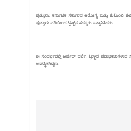
ಪುತ್ತೂರು: ಕರ್ನಾಟಕ ಸರ್ಕಾರದ ಆರೋಗ್ಯ ಮತ್ತು ಕುಟುಂಬ ಕಲ್
ಪುತ್ತೂರು ವತಿಯಿಂದ ಟ್ರಸ್ಟ್‌ನ ಸದಸ್ಯರು ಸನ್ಮಾನಿಸಿದರು.
ಈ ಸಂದರ್ಭದಲ್ಲಿ ಅರ್ಷದ್ ದರ್ಬೆ, ಟ್ರಸ್ಟ್‌ನ ಪದಾಧಿಕಾರಿಗಳಾದ ಸ
ಉಪಸ್ಥಿತರಿದ್ದರು.