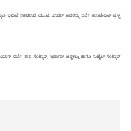
ಯಾಣ ಇಲಾಖೆ ಸಚಿವರಾದ ಯು.ಟಿ. ಖಾದರ್ ಅವರನ್ನು ದರ್ಬೆ ಚಾರಿಟೇಬಲ್ ಟ್ರಸ್ಟ್
ಿಯಾನ್ ದರ್ಬೆ, ಶಾಫಿ ಸಂಟ್ಯಾರ್, ಇರ್ಷಾದ್ ಅಜ್ಜಿಕಲ್ಲು ಹಾಗೂ ಸುಹೈಲ್ ಸಂಟ್ಯಾರ್