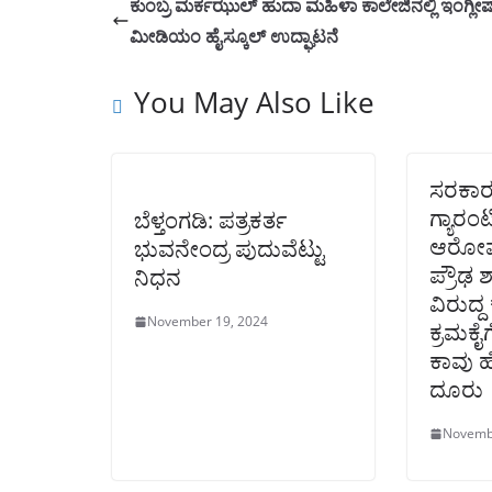
ಕುಂಬ್ರ ಮರ್ಕಝುಲ್ ಹುದಾ ಮಹಿಳಾ ಕಾಲೇಜಿನಲ್ಲಿ ಇಂಗ್ಲೀಷ
ಮೀಡಿಯಂ ಹೈಸ್ಕೂಲ್ ಉದ್ಘಾಟನೆ
You May Also Like
ಸರಕಾ
ಗ್ಯಾರಂ
ಬೆಳ್ತಂಗಡಿ: ಪತ್ರಕರ್ತ
ಆರೋಪ
ಭುವನೇಂದ್ರ ಪುದುವೆಟ್ಟು
ಪ್ರೌಢ ಶ
ನಿಧನ
ವಿರುದ್
November 19, 2024
ಕ್ರಮಕೈ
ಕಾವು ಹ
ದೂರು
Novemb