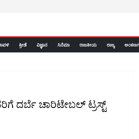
ರಾವಳಿ
ಕ್ರೀಡೆ
ವಿಜ್ಞಾನ
ಸಿನೆಮಾ
ರಾಜಕೀಯ
ರಾಜ್ಯ
ಅಂಕಣಗ
ೆ ದರ್ಬೆ ಚಾರಿಟೇಬಲ್ ಟ್ರಸ್ಟ್