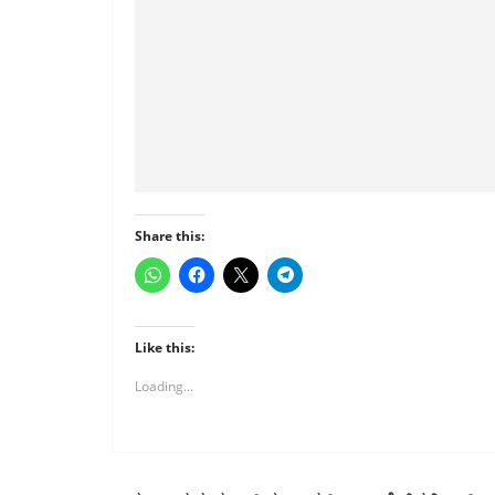
Share this:
Like this:
Loading...