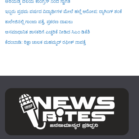
ಅರಿಯಡ್ಕ ವಲಯ ಕಾಂಗ್ರೆಸ್ ನಿಂದ ಸ್ವಾಗತ
ಇಬ್ಬರು ಪ್ರಥಮ ವರ್ಷದ ವಿದ್ಯಾರ್ಥಿಗಳ ಮೇಲೆ ಹಲ್ಲೆ ಆರೋಪ; ರ‍್ಯಾಗಿಂಗ್ ಶಂಕೆ
ಕಾಲೇಜಿನಲ್ಲಿ ಗಾಂಜಾ ಪತ್ತೆ, ಪ್ರಕರಣ ದಾಖಲು
ಅಸಮಾಧಾನಿತ ಶಾಸಕರಿಗೆ ಎಚ್ಚರಿಕೆ ನೀಡಿದ ಸಿಎಂ ಡಿಕೆಶಿ
ಕೆದಂಬಾಡಿ: ರಿಕ್ಷಾ ಚಾಲಕ ಮಹಮ್ಮದ್ ರಫೀಕ್ ನಾಪತ್ತೆ