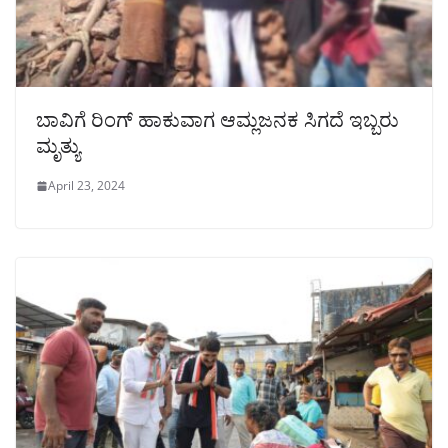
ಬಾವಿಗೆ ರಿಂಗ್‌ ಹಾಕುವಾಗ ಆಮ್ಲಜನಕ ಸಿಗದೆ ಇಬ್ಬರು
ಮೃತ್ಯು
April 23, 2024