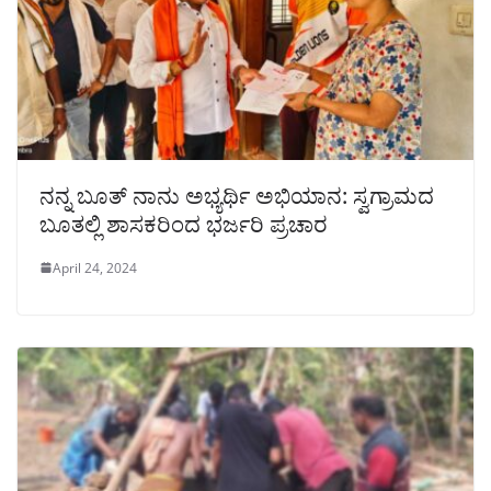
ನನ್ನ ಬೂತ್ ನಾನು ಅಭ್ಯರ್ಥಿ ಅಭಿಯಾನ: ಸ್ವಗ್ರಾಮದ
ಬೂತಲ್ಲಿ ಶಾಸಕರಿಂದ ಭರ್ಜರಿ ಪ್ರಚಾರ
April 24, 2024