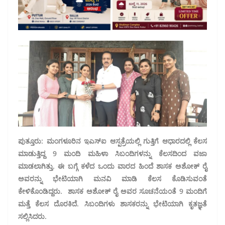
ಪುತ್ತೂರು: ಮಂಗಳೂರಿನ ಇಎಸ್ಐ ಆಸ್ಪತ್ರೆಯಲ್ಲಿ ಗುತ್ತಿಗೆ ಆಧಾರದಲ್ಲಿ ಕೆಲಸ
ಮಾಡುತ್ತಿದ್ದ 9 ಮಂದಿ ಮಹಿಳಾ ಸಿಬಂದಿಗಳನ್ನು ಕೆಲಸದಿಂದ ವಜಾ
ಮಾಡಲಾಗಿತ್ತು. ಈ ಬಗ್ಗೆ ಕಳೆದ ಒಂದು ವಾರದ ಹಿಂದೆ ಶಾಸಕ ಅಶೋಕ್ ರೈ
ಅವರನ್ನು ಭೇಟಿಯಾಗಿ ಮನವಿ ಮಾಡಿ ಕೆಲಸ ಕೊಡಿಸುವಂತೆ
ಕೇಳಿಕೊಂಡಿದ್ದರು. ಶಾಸಕ ಅಶೋಕ್ ರೈ ಅವರ ಸೂಚನೆಯಂತೆ 9 ಮಂದಿಗೆ
ಮತ್ತೆ ಕೆಲಸ ದೊರಕಿದೆ. ಸಿಬಂದಿಗಳು ಶಾಸಕರನ್ನು ಭೇಟಿಯಾಗಿ ಕೃತಜ್ಞತೆ
ಸಲ್ಲಿಸಿದರು.