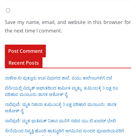
Save my name, email, and website in this browser for
the next time I comment.
Recent Posts
ನಾಳೆ(ಆ.8) ಪುತ್ತೂರು ಉಪ ವಿಭಾಗದ ಶಾಲೆ, ಪಿಯು ಕಾಲೇಜುಗಳಿಗೆ ರಜೆ
ಪೆರ್ನೆಯಲ್ಲಿ ವಿದ್ಯುತ್ ಆಘಾತದಿಂದ ಕಾರ್ಮಿಕ ಮೃತ್ಯು: ಕುಟುಂಬಕ್ಕೆ 3 ಲಕ್ಷ ರೂ
ಪರಿಹಾರ ಮಂಜೂರು-ಶಾಸಕ ಅಶೋಕ್ ರೈ
ಸಾರೆಪುಣಿ: ಮೃತ ನಿಶಾನಾ ಕುಟುಂಬಕ್ಕೆ 3 ಲಕ್ಷ ಪರಿಹಾರ ಮಂಜೂರು: ಶಾಸಕ
ಅಶೋಕ್ ರೈ
ಸಾರೆಪುಣಿ: ಮೃತ ಫಾತಿಮತ್ ನಿಶಾನ ಮನೆಗೆ ಸಚಿವ ಯು.ಟಿ ಖಾದರ್ ಭೇಟಿ
ಸೇನೆಯಿಂದ ನಿವೃತ್ತಿ ಹೊಂದಿ ಹುಟ್ಟೂರಿಗೆ ಆಗಮಿಸಿದ ಸುಂದರ ಪೂಜಾರಿಯವರಿಗೆ