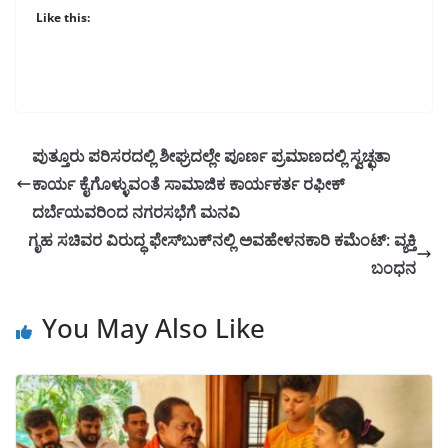
Like this:
ಪುತ್ತೂರು ಪರಿಸರದಲ್ಲಿ ಶೀಘ್ರದಲ್ಲೇ ಪೂರ್ಣ ಪ್ರಮಾಣದಲ್ಲಿ ಸ್ವಚ್ಛತಾ
ಕಾರ್ಯ ಕೈಗೊಳ್ಳುವಂತೆ ಸಾಮಾಜಿಕ ಕಾರ್ಯಕರ್ತ ರಫೀಕ್
ದರ್ಬೆಯವರಿಂದ ನಗರಸಭೆಗೆ ಮನವಿ
ಗೃಹ ಸಚಿವರ ವಿರುದ್ಧ ಫೇಸ್‌ಬುಕ್‌ನಲ್ಲಿ ಅವಹೇಳನಕಾರಿ ಕಮೆಂಟ್: ವ್ಯಕ್ತಿ
ಬಂಧನ
You May Also Like