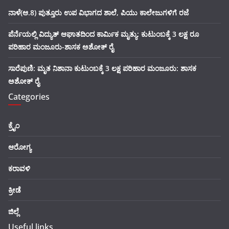
ನಾಳೆ(ಆ.8) ಪುತ್ತೂರು ಉಪ ವಿಭಾಗದ ಶಾಲೆ, ಪಿಯು ಕಾಲೇಜುಗಳಿಗೆ ರಜೆ
ಪೆರ್ನೆಯಲ್ಲಿ ವಿದ್ಯುತ್ ಆಘಾತದಿಂದ ಕಾರ್ಮಿಕ ಮೃತ್ಯು: ಕುಟುಂಬಕ್ಕೆ 3 ಲಕ್ಷ ರೂ
ಪರಿಹಾರ ಮಂಜೂರು-ಶಾಸಕ ಅಶೋಕ್ ರೈ
ಸಾರೆಪುಣಿ: ಮೃತ ನಿಶಾನಾ ಕುಟುಂಬಕ್ಕೆ 3 ಲಕ್ಷ ಪರಿಹಾರ ಮಂಜೂರು: ಶಾಸಕ
ಅಶೋಕ್ ರೈ
Categories
ಕ್ರೈಂ
ಆರೋಗ್ಯ
ಕರಾವಳಿ
ಕ್ರೀಡೆ
ಜಿಲ್ಲೆ
Useful links