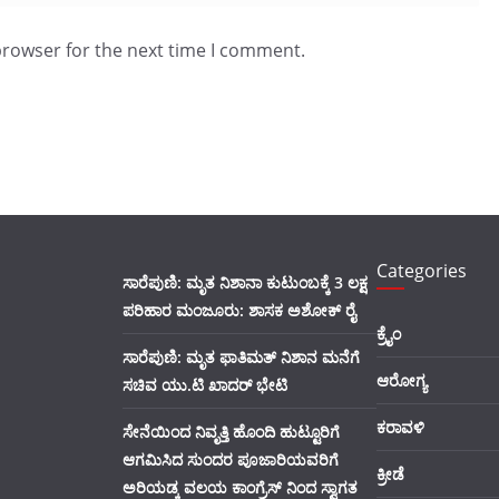
browser for the next time I comment.
Categories
ಸಾರೆಪುಣಿ: ಮೃತ ನಿಶಾನಾ ಕುಟುಂಬಕ್ಕೆ 3 ಲಕ್ಷ
ಪರಿಹಾರ ಮಂಜೂರು: ಶಾಸಕ ಅಶೋಕ್ ರೈ
ಕ್ರೈಂ
ಸಾರೆಪುಣಿ: ಮೃತ ಫಾತಿಮತ್ ನಿಶಾನ ಮನೆಗೆ
ಆರೋಗ್ಯ
ಸಚಿವ ಯು.ಟಿ ಖಾದರ್ ಭೇಟಿ
ಕರಾವಳಿ
ಸೇನೆಯಿಂದ ನಿವೃತ್ತಿ ಹೊಂದಿ ಹುಟ್ಟೂರಿಗೆ
ಆಗಮಿಸಿದ ಸುಂದರ ಪೂಜಾರಿಯವರಿಗೆ
ಕ್ರೀಡೆ
ಅರಿಯಡ್ಕ ವಲಯ ಕಾಂಗ್ರೆಸ್ ನಿಂದ ಸ್ವಾಗತ