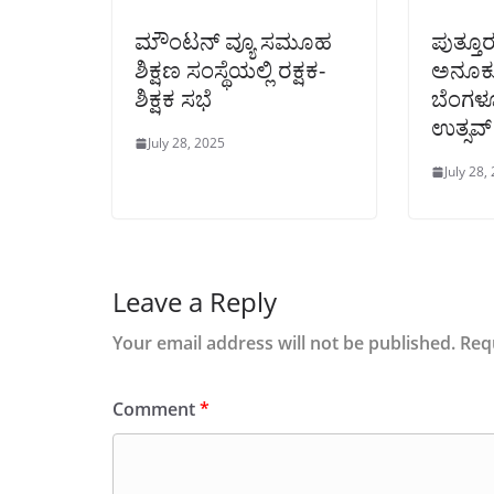
ಮೌಂಟನ್ ವ್ಯೂ ಸಮೂಹ
ಪುತ್ತೂ
ಶಿಕ್ಷಣ ಸಂಸ್ಥೆಯಲ್ಲಿ ರಕ್ಷಕ-
ಅನೂಕೂ
ಶಿಕ್ಷಕ ಸಭೆ
ಬೆಂಗಳೂ
ಉತ್ಸವ
July 28, 2025
July 28,
Leave a Reply
Your email address will not be published.
Req
Comment
*