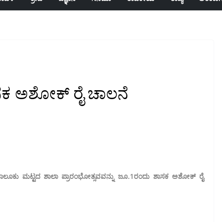
ಸಕ ಅಶೋಕ್ ರೈ ಚಾಲನೆ
ಡೆದ ತಾಲೂಕು ಮಟ್ಟದ ಶಾಲಾ ಪ್ರಾರಂಭೋತ್ಸವವನ್ನು ಜೂ.1ರಂದು ಶಾಸಕ ಅಶೋಕ್ ರೈ