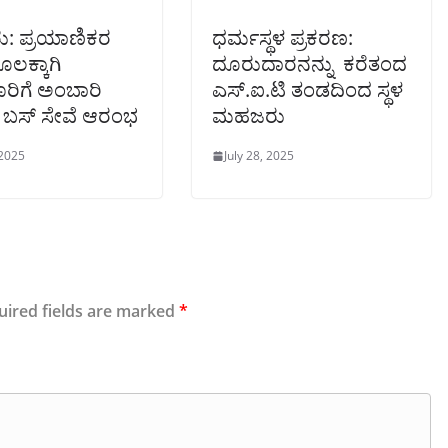
ರು: ಪ್ರಯಾಣಿಕರ
ಧರ್ಮಸ್ಥಳ ಪ್ರಕರಣ:
ಲಕ್ಕಾಗಿ
ದೂರುದಾರನನ್ನು ಕರೆತಂದ
ರಿಗೆ ಅಂಬಾರಿ
ಎಸ್.ಐ.ಟಿ ತಂಡದಿಂದ ಸ್ಥಳ
್ ಬಸ್ ಸೇವೆ ಆರಂಭ
ಮಹಜರು
 2025
July 28, 2025
uired fields are marked
*