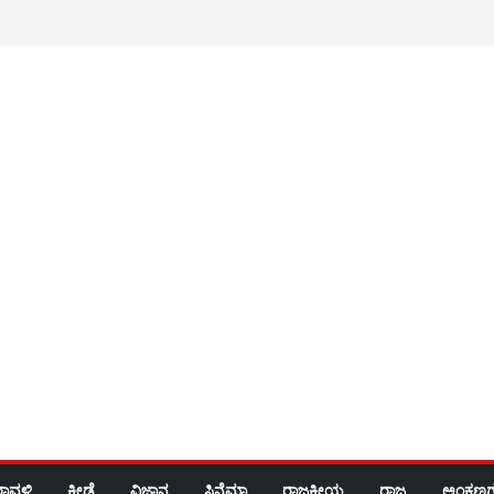
ರಾವಳಿ
ಕ್ರೀಡೆ
ವಿಜ್ಞಾನ
ಸಿನೆಮಾ
ರಾಜಕೀಯ
ರಾಜ್ಯ
ಅಂಕಣಗ