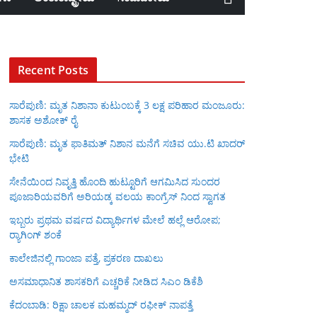
Recent Posts
ಸಾರೆಪುಣಿ: ಮೃತ ನಿಶಾನಾ ಕುಟುಂಬಕ್ಕೆ 3 ಲಕ್ಷ ಪರಿಹಾರ ಮಂಜೂರು:
ಶಾಸಕ ಅಶೋಕ್ ರೈ
ಸಾರೆಪುಣಿ: ಮೃತ ಫಾತಿಮತ್ ನಿಶಾನ ಮನೆಗೆ ಸಚಿವ ಯು.ಟಿ ಖಾದರ್
ಭೇಟಿ
ಸೇನೆಯಿಂದ ನಿವೃತ್ತಿ ಹೊಂದಿ ಹುಟ್ಟೂರಿಗೆ ಆಗಮಿಸಿದ ಸುಂದರ
ಪೂಜಾರಿಯವರಿಗೆ ಅರಿಯಡ್ಕ ವಲಯ ಕಾಂಗ್ರೆಸ್ ನಿಂದ ಸ್ವಾಗತ
ಇಬ್ಬರು ಪ್ರಥಮ ವರ್ಷದ ವಿದ್ಯಾರ್ಥಿಗಳ ಮೇಲೆ ಹಲ್ಲೆ ಆರೋಪ;
ರ‍್ಯಾಗಿಂಗ್ ಶಂಕೆ
ಕಾಲೇಜಿನಲ್ಲಿ ಗಾಂಜಾ ಪತ್ತೆ, ಪ್ರಕರಣ ದಾಖಲು
ಅಸಮಾಧಾನಿತ ಶಾಸಕರಿಗೆ ಎಚ್ಚರಿಕೆ ನೀಡಿದ ಸಿಎಂ ಡಿಕೆಶಿ
ಕೆದಂಬಾಡಿ: ರಿಕ್ಷಾ ಚಾಲಕ ಮಹಮ್ಮದ್ ರಫೀಕ್ ನಾಪತ್ತೆ