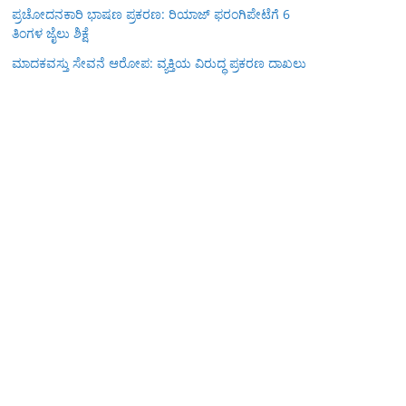
ಪ್ರಚೋದನಕಾರಿ ಭಾಷಣ ಪ್ರಕರಣ: ರಿಯಾಜ್ ಫರಂಗಿಪೇಟೆಗೆ 6
ತಿಂಗಳ ಜೈಲು ಶಿಕ್ಷೆ
ಮಾದಕವಸ್ತು ಸೇವನೆ ಆರೋಪ: ವ್ಯಕ್ತಿಯ ವಿರುದ್ಧ ಪ್ರಕರಣ ದಾಖಲು