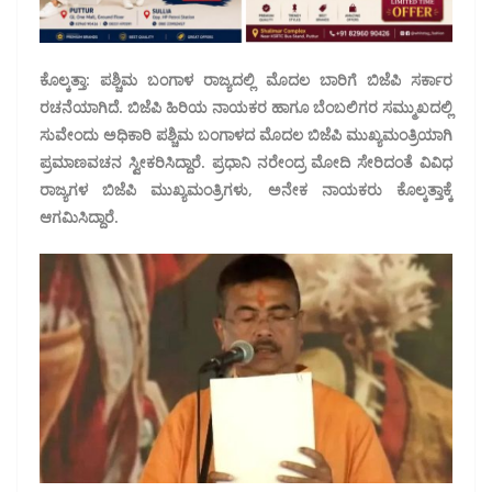
ಕೊಲ್ಕತ್ತಾ: ಪಶ್ಚಿಮ ಬಂಗಾಳ ರಾಜ್ಯದಲ್ಲಿ ಮೊದಲ ಬಾರಿಗೆ ಬಿಜೆಪಿ ಸರ್ಕಾರ
ರಚನೆಯಾಗಿದೆ. ಬಿಜೆಪಿ ಹಿರಿಯ ನಾಯಕರ ಹಾಗೂ ಬೆಂಬಲಿಗರ ಸಮ್ಮುಖದಲ್ಲಿ
ಸುವೇಂದು ಅಧಿಕಾರಿ ಪಶ್ಚಿಮ ಬಂಗಾಳದ ಮೊದಲ ಬಿಜೆಪಿ ಮುಖ್ಯಮಂತ್ರಿಯಾಗಿ
ಪ್ರಮಾಣವಚನ ಸ್ವೀಕರಿಸಿದ್ದಾರೆ. ಪ್ರಧಾನಿ ನರೇಂದ್ರ ಮೋದಿ ಸೇರಿದಂತೆ ವಿವಿಧ
ರಾಜ್ಯಗಳ ಬಿಜೆಪಿ ಮುಖ್ಯಮಂತ್ರಿಗಳು, ಅನೇಕ ನಾಯಕರು ಕೊಲ್ಕತ್ತಾಕ್ಕೆ
ಆಗಮಿಸಿದ್ದಾರೆ.