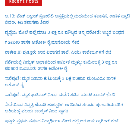
Recent Posts
ಆ.13: ಮೆಡ್ ಲ್ಯಾಂಡ್ ಸ್ಪೆಷಾಲಿಟಿ ಆಸ್ಪತ್ರೆಯಲ್ಲಿ ಮಧುಮೇಹ ತಪಾಸಣೆ, ಉಚಿತ ಫ್ಯಾಟಿ
ಲಿವರ್, ಕಿವಿ ತಪಾಸಣಾ ಶಿಬಿರ
ವೃದ್ಧೆಯ ಮೇಲೆ ಹಲ್ಲೆ ಮಾಡಿ 3 ಲಕ್ಷ ರೂ ಮೌಲ್ಯದ ಚಿನ್ನ ದರೋಡೆ: ಇಬ್ಬರ ಬಂಧನ
ಗಡಿಮೀರಿ ಶಾಸಕ ಅಶೋಕ್ ರೈ ಮಾನವೀಯ ಸೇವೆ
ನಾಳೆ(ಆ.8) ಪುತ್ತೂರು ಉಪ ವಿಭಾಗದ ಶಾಲೆ, ಪಿಯು ಕಾಲೇಜುಗಳಿಗೆ ರಜೆ
ಪೆರ್ನೆಯಲ್ಲಿ ವಿದ್ಯುತ್ ಆಘಾತದಿಂದ ಕಾರ್ಮಿಕ ಮೃತ್ಯು: ಕುಟುಂಬಕ್ಕೆ 3 ಲಕ್ಷ ರೂ
ಪರಿಹಾರ ಮಂಜೂರು-ಶಾಸಕ ಅಶೋಕ್ ರೈ
ಸಾರೆಪುಣಿ: ಮೃತ ನಿಶಾನಾ ಕುಟುಂಬಕ್ಕೆ 3 ಲಕ್ಷ ಪರಿಹಾರ ಮಂಜೂರು: ಶಾಸಕ
ಅಶೋಕ್ ರೈ
ಸಾರೆಪುಣಿ: ಮೃತ ಫಾತಿಮತ್ ನಿಶಾನ ಮನೆಗೆ ಸಚಿವ ಯು.ಟಿ ಖಾದರ್ ಭೇಟಿ
ಸೇನೆಯಿಂದ ನಿವೃತ್ತಿ ಹೊಂದಿ ಹುಟ್ಟೂರಿಗೆ ಆಗಮಿಸಿದ ಸುಂದರ ಪೂಜಾರಿಯವರಿಗೆ
ಅರಿಯಡ್ಕ ವಲಯ ಕಾಂಗ್ರೆಸ್ ನಿಂದ ಸ್ವಾಗತ
ಇಬ್ಬರು ಪ್ರಥಮ ವರ್ಷದ ವಿದ್ಯಾರ್ಥಿಗಳ ಮೇಲೆ ಹಲ್ಲೆ ಆರೋಪ; ರ‍್ಯಾಗಿಂಗ್ ಶಂಕೆ