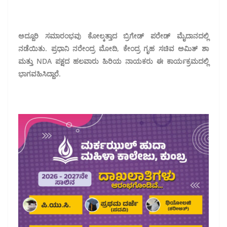
ಅದ್ದೂರಿ ಸಮಾರಂಭವು ಕೋಲ್ಕತ್ತಾದ ಬ್ರಿಗೇಡ್ ಪರೇಡ್ ಮೈದಾನದಲ್ಲಿ
ನಡೆಯಿತು. ಪ್ರಧಾನಿ ನರೇಂದ್ರ ಮೋದಿ, ಕೇಂದ್ರ ಗೃಹ ಸಚಿವ ಅಮಿತ್ ಶಾ
ಮತ್ತು NDA ಪಕ್ಷದ ಹಲವಾರು ಹಿರಿಯ ನಾಯಕರು ಈ ಕಾರ್ಯಕ್ರಮದಲ್ಲಿ
ಭಾಗವಹಿಸಿದ್ದಾರೆ.