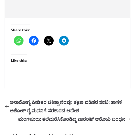
Share this:
Like this:
ಅನಾರೋಗ್ಯ ಪೀಡಿತರ ಚಿಕಿತ್ಸಾ ನೆರವು: ತಕ್ಷಣ ಪಡಿತರ ಚೀಟಿ: ಶಾಸಕ
ಅಶೋಕ್ ರೈ ಮನವಿಗೆ ಸರಕಾರದ ಆದೇಶ
ಮಂಗಳೂರು: ತಲೆಮರೆಸಿಕೊಂಡಿದ್ದ ವಾರಂಟ್‌ ಆರೋಪಿ ಬಂಧನ