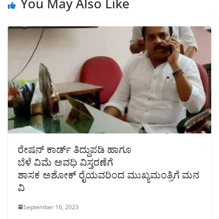
You May Also Like
ರೇಷನ್ ಕಾರ್ಡ್ ತಿದ್ದುಪಡಿ ಹಾಗೂ
ಬೆಳೆ ವಿಮೆ ಅವಧಿ ವಿಸ್ತರಣೆಗೆ
ಶಾಸಕ ಅಶೋಕ್ ರೈಯವರಿಂದ ಮುಖ್ಯಮಂತ್ರಿಗೆ ಮನ
ವಿ
September 16, 2023