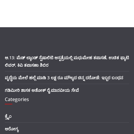
ಆ.13: ಮೆಡ್ ಲ್ಯಾಂಡ್ ಸ್ಪೆಷಾಲಿಟಿ ಆಸ್ಪತ್ರೆಯಲ್ಲಿ ಮಧುಮೇಹ ತಪಾಸಣೆ, ಉಚಿತ ಫ್ಯಾಟಿ
ಲಿವರ್, ಕಿವಿ ತಪಾಸಣಾ ಶಿಬಿರ
ವೃದ್ಧೆಯ ಮೇಲೆ ಹಲ್ಲೆ ಮಾಡಿ 3 ಲಕ್ಷ ರೂ ಮೌಲ್ಯದ ಚಿನ್ನ ದರೋಡೆ: ಇಬ್ಬರ ಬಂಧನ
ಗಡಿಮೀರಿ ಶಾಸಕ ಅಶೋಕ್ ರೈ ಮಾನವೀಯ ಸೇವೆ
Categories
ಕ್ರೈಂ
ಆರೋಗ್ಯ