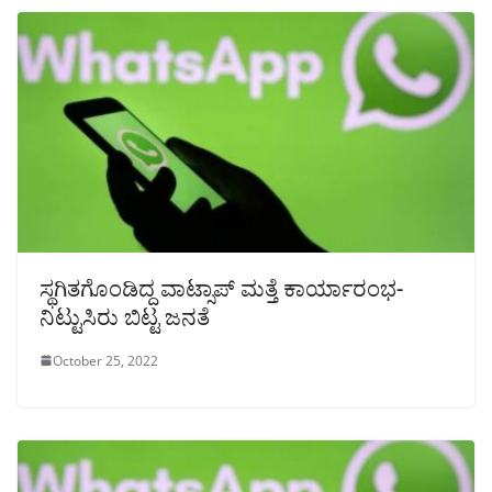
ಸ್ಥಗಿತಗೊಂಡಿದ್ದ ವಾಟ್ಸಾಪ್ ಮತ್ತೆ ಕಾರ್ಯಾರಂಭ-
ನಿಟ್ಟುಸಿರು ಬಿಟ್ಟ ಜನತೆ
October 25, 2022