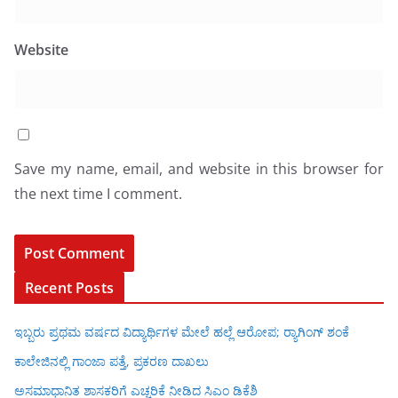
Website
Save my name, email, and website in this browser for
the next time I comment.
Recent Posts
ಇಬ್ಬರು ಪ್ರಥಮ ವರ್ಷದ ವಿದ್ಯಾರ್ಥಿಗಳ ಮೇಲೆ ಹಲ್ಲೆ ಆರೋಪ; ರ‍್ಯಾಗಿಂಗ್ ಶಂಕೆ
ಕಾಲೇಜಿನಲ್ಲಿ ಗಾಂಜಾ ಪತ್ತೆ, ಪ್ರಕರಣ ದಾಖಲು
ಅಸಮಾಧಾನಿತ ಶಾಸಕರಿಗೆ ಎಚ್ಚರಿಕೆ ನೀಡಿದ ಸಿಎಂ ಡಿಕೆಶಿ