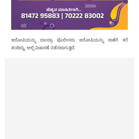
ಆರೋಪಿಯನ್ನು ಬಾಂದ್ರಾ ಪೊಲೀಸರು ಆರೋಪಿಯನ್ನು ಠಾಣೆಗೆ ಕರೆ
ತಂದಿದ್ದು, ಅಲ್ಲಿ ವಿಚಾರಣೆ ನಡೆಸಲಾಗುತ್ತಿದೆ.