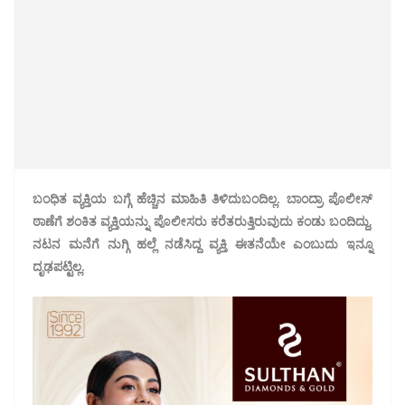
ಬಂಧಿತ ವ್ಯಕ್ತಿಯ ಬಗ್ಗೆ ಹೆಚ್ಚಿನ ಮಾಹಿತಿ ತಿಳಿದುಬಂದಿಲ್ಲ. ಬಾಂದ್ರಾ ಪೊಲೀಸ್
ಠಾಣೆಗೆ ಶಂಕಿತ ವ್ಯಕ್ತಿಯನ್ನು ಪೊಲೀಸರು ಕರೆತರುತ್ತಿರುವುದು ಕಂಡು ಬಂದಿದ್ದು,
ನಟನ ಮನೆಗೆ ನುಗ್ಗಿ ಹಲ್ಲೆ ನಡೆಸಿದ್ದ ವ್ಯಕ್ತಿ ಈತನೆಯೇ ಎಂಬುದು ಇನ್ನೂ
ದೃಢಪಟ್ಟಿಲ್ಲ.