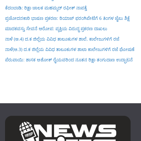
ಕೆದಂಬಾಡಿ: ರಿಕ್ಷಾ ಚಾಲಕ ಮಹಮ್ಮದ್ ರಫೀಕ್ ನಾಪತ್ತೆ
ಪ್ರಚೋದನಕಾರಿ ಭಾಷಣ ಪ್ರಕರಣ: ರಿಯಾಜ್ ಫರಂಗಿಪೇಟೆಗೆ 6 ತಿಂಗಳ ಜೈಲು ಶಿಕ್ಷೆ
ಮಾದಕವಸ್ತು ಸೇವನೆ ಆರೋಪ: ವ್ಯಕ್ತಿಯ ವಿರುದ್ಧ ಪ್ರಕರಣ ದಾಖಲು
ನಾಳೆ (ಆ.4) ದ.ಕ ಜಿಲ್ಲೆಯ ವಿವಿಧ ತಾಲೂಕುಗಳ ಶಾಲೆ, ಕಾಲೇಜುಗಳಿಗೆ ರಜೆ
ನಾಳೆ(ಆ.3) ದ.ಕ ಜಿಲ್ಲೆಯ ವಿವಿಧ ತಾಲೂಕುಗಳ ಶಾಲಾ ಕಾಲೇಜುಗಳಿಗೆ ರಜೆ ಘೋಷಣೆ
ಪೆರುವಾಯಿ: ಶಾಸಕ ಅಶೋಕ್ ರೈಯವರಿಂದ ನೂತನ ರಿಕ್ಷಾ ತಂಗುದಾಣ ಉದ್ಘಾಟನೆ