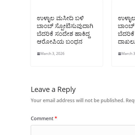
ಉಳ್ಳಾಲ ಮಸೀದಿ ಬಳಿ
ಉಳ್ಳಾ
ಬಾಂಬ್ ಸ್ಪೋಟಿಸುವುದಾಗಿ
ಬಾಂಬ್ 
ಬೆದರಿಕೆ ಸಂದೇಶ ಹಾಕಿದ್ದ
ಬೆದರಿಕ
ಆರೋಪಿಯ ಬಂಧನ
ದಾಖಲ
March 3, 2026
March 3
Leave a Reply
Your email address will not be published.
Req
Comment
*