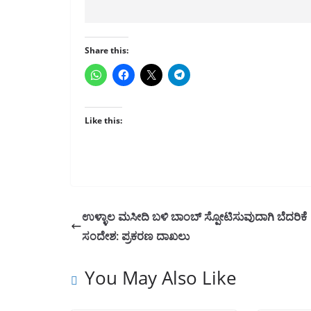
Share this:
Like this:
ಉಳ್ಳಾಲ ಮಸೀದಿ ಬಳಿ ಬಾಂಬ್ ಸ್ಪೋಟಿಸುವುದಾಗಿ ಬೆದರಿಕೆ
ಸಂದೇಶ: ಪ್ರಕರಣ ದಾಖಲು
You May Also Like