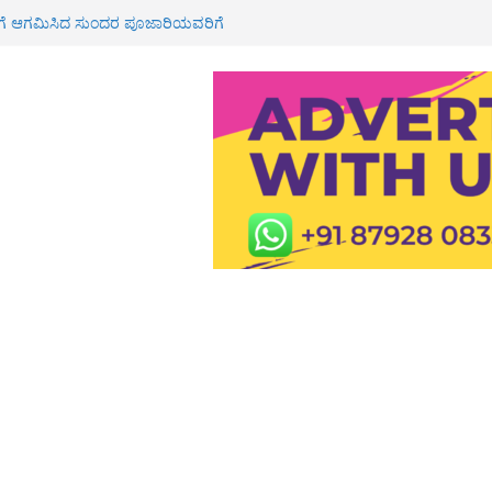
ೂರಿಗೆ ಆಗಮಿಸಿದ ಸುಂದರ ಪೂಜಾರಿಯವರಿಗೆ
ವಾಗತ
ಮೇಲೆ ಹಲ್ಲೆ ಆರೋಪ; ರ‍್ಯಾಗಿಂಗ್
ದಾಖಲು
ಕೆ 3 ಲಕ್ಷ ಪರಿಹಾರ ಮಂಜೂರು: ಶಾಸಕ
ಮನೆಗೆ ಸಚಿವ ಯು.ಟಿ ಖಾದರ್ ಭೇಟಿ<br>