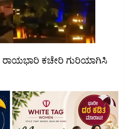
ಾ ರಾಯಭಾರಿ ಕಚೇರಿ ಗುರಿಯಾಗಿಸಿ