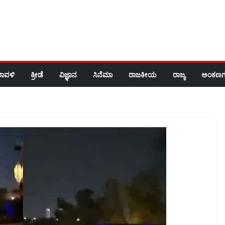
ರಾವಳಿ
ಕ್ರೀಡೆ
ವಿಜ್ಞಾನ
ಸಿನೆಮಾ
ರಾಜಕೀಯ
ರಾಜ್ಯ
ಅಂಕಣಗ