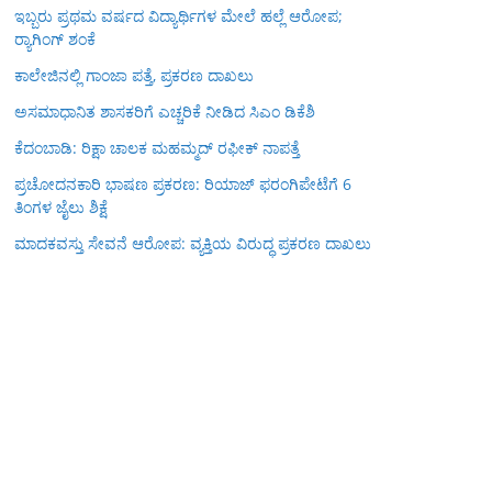
ಇಬ್ಬರು ಪ್ರಥಮ ವರ್ಷದ ವಿದ್ಯಾರ್ಥಿಗಳ ಮೇಲೆ ಹಲ್ಲೆ ಆರೋಪ;
ರ‍್ಯಾಗಿಂಗ್ ಶಂಕೆ
ಕಾಲೇಜಿನಲ್ಲಿ ಗಾಂಜಾ ಪತ್ತೆ, ಪ್ರಕರಣ ದಾಖಲು
ಅಸಮಾಧಾನಿತ ಶಾಸಕರಿಗೆ ಎಚ್ಚರಿಕೆ ನೀಡಿದ ಸಿಎಂ ಡಿಕೆಶಿ
ಕೆದಂಬಾಡಿ: ರಿಕ್ಷಾ ಚಾಲಕ ಮಹಮ್ಮದ್ ರಫೀಕ್ ನಾಪತ್ತೆ
ಪ್ರಚೋದನಕಾರಿ ಭಾಷಣ ಪ್ರಕರಣ: ರಿಯಾಜ್ ಫರಂಗಿಪೇಟೆಗೆ 6
ತಿಂಗಳ ಜೈಲು ಶಿಕ್ಷೆ
ಮಾದಕವಸ್ತು ಸೇವನೆ ಆರೋಪ: ವ್ಯಕ್ತಿಯ ವಿರುದ್ಧ ಪ್ರಕರಣ ದಾಖಲು