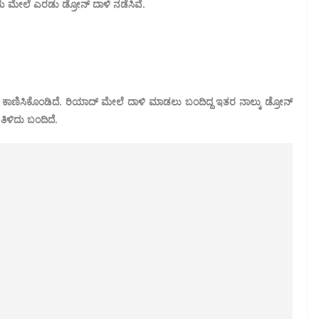
ರಿಯ ಮೇಲೆ ಎರಡು ಡ್ರೋನ್ ದಾಳಿ ನಡೆಸಿವೆ.
ಕಾಣಿಸಿಕೊಂಡಿದೆ. ರಿಯಾದ್ ಮೇಲೆ ದಾಳಿ ಮಾಡಲು ಬಂದಿದ್ದ ಇತರ ನಾಲ್ಕು ಡ್ರೋನ್
ಿಳಿದು ಬಂದಿದೆ.