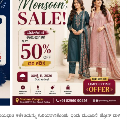
ರಾಯಭಾರಿ ಕಚೇರಿಯನ್ನು ಗುರಿಯಾಗಿಸಿಕೊಂಡು ಇಂದು ಮುಂಜಾನೆ ಡ್ರೋನ್ ದಾಳಿ