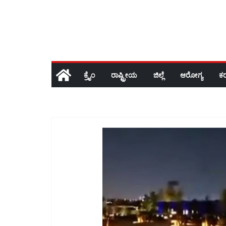
ಕ್ರೈಂ
ರಾಷ್ಟ್ರೀಯ
ಜಿಲ್ಲೆ
ಆರೋಗ್ಯ
ಕ