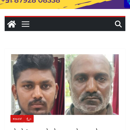
ಕರಾವಳಿ
ಕ್ರೈಂ