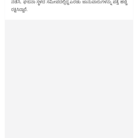
ನಡೆಸಿ, ಘಟನಾ ಸ್ಥಳದ ಸಮೀಪದಲ್ಲಿದ್ದ ಎರಡು ಜಾನುವಾರುಗಳನ್ನು ಪತ್ತೆ ಹಚ್ಚಿ
ರಕ್ಷಿಸಿದ್ದಾರೆ.