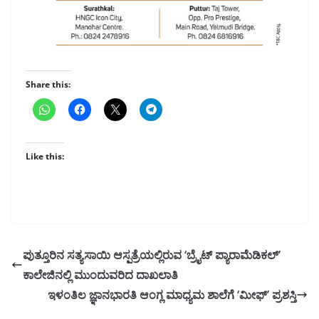
Share this:
Like this:
ಪುತ್ತೂರಿನ ಸತ್ಯಸಾಯಿ ಆಸ್ಪತ್ರೆಯಲ್ಲಿರುವ ‘ಬ್ರೈಟ್ ಪ್ಯಾರಾಮೆಡಿಕಲ್’
ಕಾಲೇಜಿನಲ್ಲಿ ಮುಂದುವರಿದ ದಾಖಲಾತಿ
ಇಳಂತಿಲ ಜ್ಞಾನಭಾರತಿ ಆಂಗ್ಲ ಮಾಧ್ಯಮ ಶಾಲೆಗೆ ‘ಮೀಫ್’ ಪ್ರಶಸ್ತಿ