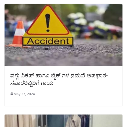
ವಗ್ಗ: ಪಿಕಪ್ ಹಾಗೂ ಬೈಕ್ ಗಳ ನಡುವೆ ಅಪಘಾತ-
ಸವಾರರಿಬ್ಬರಿಗೆ ಗಾಯ
May 27, 2024