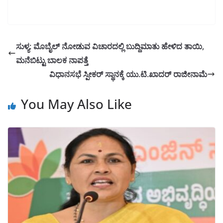
ಸುಳ್ಯ: ಮೊಬೈಲ್ ನೋಡುವ ವಿಚಾರದಲ್ಲಿ ಬುದ್ದಿಮಾತು ಹೇಳಿದ ತಾಯಿ,
ಮನೆಬಿಟ್ಟು ಬಾಲಕ ನಾಪತ್ತೆ
ವಿಧಾನಸಭೆ ಸ್ಪೀಕರ್ ಸ್ಥಾನಕ್ಕೆ ಯು.ಟಿ.ಖಾದರ್ ರಾಜೀನಾಮೆ
You May Also Like