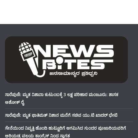
ಸಾರೆಪುಣಿ: ಮೃತ ನಿಶಾನಾ ಕುಟುಂಬಕ್ಕೆ 3 ಲಕ್ಷ ಪರಿಹಾರ ಮಂಜೂರು: ಶಾಸಕ
ಅಶೋಕ್ ರೈ
ಸಾರೆಪುಣಿ: ಮೃತ ಫಾತಿಮತ್ ನಿಶಾನ ಮನೆಗೆ ಸಚಿವ ಯು.ಟಿ ಖಾದರ್ ಭೇಟಿ
ಸೇನೆಯಿಂದ ನಿವೃತ್ತಿ ಹೊಂದಿ ಹುಟ್ಟೂರಿಗೆ ಆಗಮಿಸಿದ ಸುಂದರ ಪೂಜಾರಿಯವರಿಗೆ
ಅರಿಯಡ್ಕ ವಲಯ ಕಾಂಗ್ರೆಸ್ ನಿಂದ ಸ್ವಾಗತ