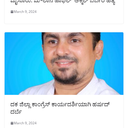
ಮೈಸೂರು: ಮೌಲಾನ ಹಾಫಿಲ್ ಅಕ್ಮಲ್ ಬರ್ಬರ ಹತ್ಯೆ
March 9, 2024
ದಕ ಜಿಲ್ಲಾ ಕಾಂಗ್ರೆಸ್ ಕಾರ್ಯದರ್ಶಿಯಾಗಿ ಹರ್ಷದ್
ದರ್ಬೆ
March 9, 2024