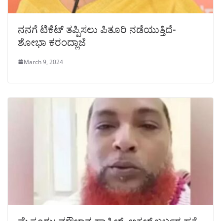
ನನಗೆ ಟಿಕೆಟ್ ತಪ್ಪಿಸಲು ಪಿತೂರಿ ನಡೆಯುತ್ತಿದೆ-
ಶೋಭಾ ಕರಂದ್ಲಾಜೆ
March 9, 2024