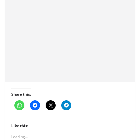
Share this:
Like this:
Loading...