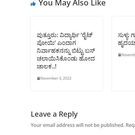
You May Also Like
ಪುತ್ತೂರು: ವಿದ್ಯಾರ್ಥಿ ‘ರೈಟ್
ಸುಳ್ಯ: 
ಪೋಯಿ’ ಎಂದಾಗ
ಹೃದಯಾ
ನಿರ್ವಾಹಕನನ್ನು ಬಿಟ್ಟು ಬಸ್
Novemb
ಚಲಾಯಿಸಿಕೊಂಡು ಹೋದ
ಚಾಲಕ..!
November 3, 2022
Leave a Reply
Your email address will not be published.
Req