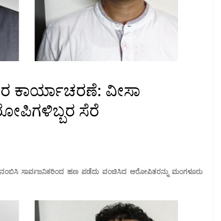
ರ ಕಾರ್ಯಾಚರಣೆ: ವೀಸಾ
ಪಿಗಳಿಬ್ಬರ ಸೆರೆ
 ನಂಬಿಸಿ ಸಾರ್ವಜನಿಕರಿಂದ ಹಣ ಪಡೆದು ವಂಚಿಸಿದ ಆರೋಪಿತರನ್ನು ಮಂಗಳೂರು