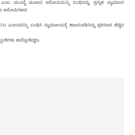
್ ಎಂಬ ಮುಂಬೈ ಮೂಲದ ಆರೋಪಿಯನ್ನು ಬಂಧಿಸಿದ್ದು, ಪ್ರಸ್ತುತ ನ್ಯಾಯಾಂಗ
ರಮುಖ ಆರೋಪಿಗಳಾದ
 ಎಂಬವರನ್ನು ಬಂಧಿಸಿ ನ್ಯಾಯಾಲಯಕ್ಕೆ ಹಾಜರುಪಡಿಸಿದ್ದು ಪ್ರಕರಣದ ಹೆಚ್ಚಿನ
ಬಂದಿಗಳು ಪಾಲ್ಗೊಂಡಿದ್ದರು.