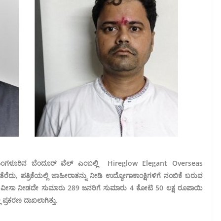
 ಮಂಗಳೂರಿನ ಬೆಂದೂರ್ ವೆಲ್ ಎಂಬಲ್ಲಿ Hireglow Elegant Overseas
ದು, ಪತ್ರಿಕೆಯಲ್ಲಿ ಜಾಹೀರಾತನ್ನು ನೀಡಿ ಉದ್ಯೋಗಾಕಾಂಕ್ಷಿಗಳಿಗೆ ನಂಬಿಕೆ ಬರುವ
 ವೀಸಾ ನೀಡದೇ ಸುಮಾರು 289 ಜನರಿಗೆ ಸುಮಾರು 4 ಕೋಟಿ 50 ಲಕ್ಷ ರೂಪಾಯಿ
್ರಕರಣ ದಾಖಲಾಗಿತ್ತು.