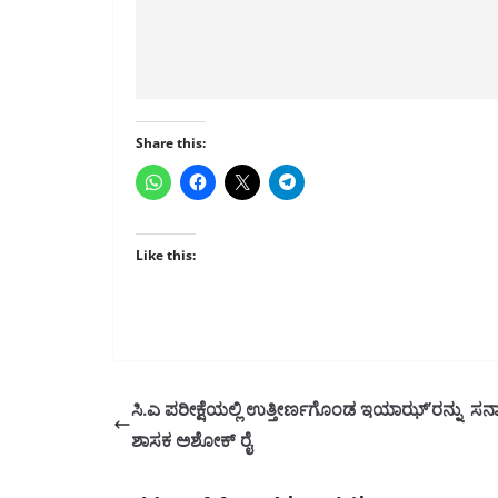
Share this:
Like this:
ಸಿ.ಎ ಪರೀಕ್ಷೆಯಲ್ಲಿ ಉತ್ತೀರ್ಣಗೊಂಡ ಇಯಾಝ್’ರನ್ನು ಸನ್ಮ
ಶಾಸಕ ಅಶೋಕ್ ರೈ