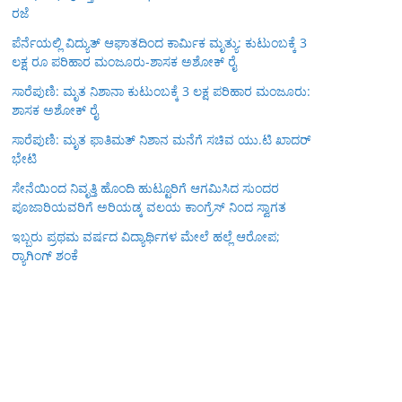
ರಜೆ
ಪೆರ್ನೆಯಲ್ಲಿ ವಿದ್ಯುತ್ ಆಘಾತದಿಂದ ಕಾರ್ಮಿಕ ಮೃತ್ಯು: ಕುಟುಂಬಕ್ಕೆ 3
ಲಕ್ಷ ರೂ ಪರಿಹಾರ ಮಂಜೂರು-ಶಾಸಕ ಅಶೋಕ್ ರೈ
ಸಾರೆಪುಣಿ: ಮೃತ ನಿಶಾನಾ ಕುಟುಂಬಕ್ಕೆ 3 ಲಕ್ಷ ಪರಿಹಾರ ಮಂಜೂರು:
ಶಾಸಕ ಅಶೋಕ್ ರೈ
ಸಾರೆಪುಣಿ: ಮೃತ ಫಾತಿಮತ್ ನಿಶಾನ ಮನೆಗೆ ಸಚಿವ ಯು.ಟಿ ಖಾದರ್
ಭೇಟಿ
ಸೇನೆಯಿಂದ ನಿವೃತ್ತಿ ಹೊಂದಿ ಹುಟ್ಟೂರಿಗೆ ಆಗಮಿಸಿದ ಸುಂದರ
ಪೂಜಾರಿಯವರಿಗೆ ಅರಿಯಡ್ಕ ವಲಯ ಕಾಂಗ್ರೆಸ್ ನಿಂದ ಸ್ವಾಗತ
ಇಬ್ಬರು ಪ್ರಥಮ ವರ್ಷದ ವಿದ್ಯಾರ್ಥಿಗಳ ಮೇಲೆ ಹಲ್ಲೆ ಆರೋಪ;
ರ‍್ಯಾಗಿಂಗ್ ಶಂಕೆ