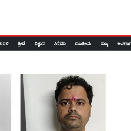
ರಾವಳಿ
ಕ್ರೀಡೆ
ವಿಜ್ಞಾನ
ಸಿನೆಮಾ
ರಾಜಕೀಯ
ರಾಜ್ಯ
ಅಂಕಣಗ