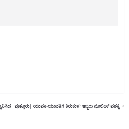
ಾನಿಸಿದ
ಪುತ್ತೂರು| ಯುವಕ-ಯುವತಿಗೆ ಕಿರುಕುಳ; ಇಬ್ಬರು ಪೊಲೀಸ್ ವಶಕ್ಕೆ