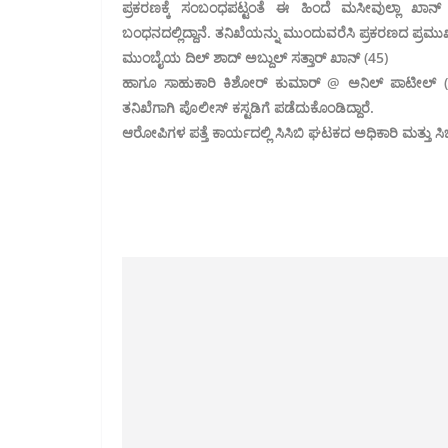
ಪ್ರಕರಣಕ್ಕೆ ಸಂಬಂಧಪಟ್ಟಂತೆ ಈ ಹಿಂದೆ ಮಸೀವುಲ್ಲಾ ಖಾನ
ಬಂಧನದಲ್ಲಿದ್ದಾನೆ. ತನಿಖೆಯನ್ನು ಮುಂದುವರೆಸಿ ಪ್ರಕರಣದ ಪ್
ಮುಂಬೈಯ ದಿಲ್ ಶಾದ್ ಅಬ್ದುಲ್ ಸತ್ತಾರ್ ಖಾನ್ (45)
ಹಾಗೂ ಸಾಹುಕಾರಿ ಕಿಶೋರ್ ಕುಮಾರ್ @ ಅನಿಲ್ ಪಾಟೀಲ್ (34)
ತನಿಖೆಗಾಗಿ ಪೊಲೀಸ್ ಕಸ್ಟಡಿಗೆ ಪಡೆದುಕೊಂಡಿದ್ದಾರೆ.
ಆರೋಪಿಗಳ ಪತ್ತೆ ಕಾರ್ಯದಲ್ಲಿ ಸಿಸಿಬಿ ಘಟಕದ ಅಧಿಕಾರಿ ಮತ್ತು ಸಿಬ್