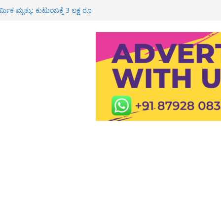
್ಮಿಕ ಮೃತ್ಯು: ಕುಟುಂಬಕ್ಕೆ 3 ಲಕ್ಷ ರೂ
 ರೈ
ಸ್ಪತ್ರೆಯಲ್ಲಿ ಮಧುಮೇಹ ತಪಾಸಣೆ, ಉಚಿತ
 ರೂ ಮೌಲ್ಯದ ಚಿನ್ನ ದರೋಡೆ: ಇಬ್ಬರ ಬಂಧನ
ವೀಯ ಸೇವೆ
 ಶಾಲೆ, ಪಿಯು ಕಾಲೇಜುಗಳಿಗೆ ರಜೆ