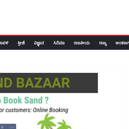
ರಾವಳಿ
ಕ್ರೀಡೆ
ವಿಜ್ಞಾನ
ಸಿನೆಮಾ
ರಾಜಕೀಯ
ರಾಜ್ಯ
ಅಂಕಣಗ