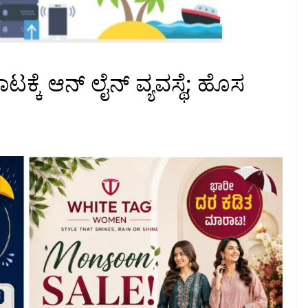
ಟಕ್ಕೆ ಆನ್ ಲೈನ್ ವ್ಯವಸ್ಥೆ; ಹೊಸ