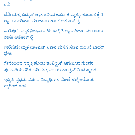
ರಜೆ
ಪೆರ್ನೆಯಲ್ಲಿ ವಿದ್ಯುತ್ ಆಘಾತದಿಂದ ಕಾರ್ಮಿಕ ಮೃತ್ಯು: ಕುಟುಂಬಕ್ಕೆ 3
ಲಕ್ಷ ರೂ ಪರಿಹಾರ ಮಂಜೂರು-ಶಾಸಕ ಅಶೋಕ್ ರೈ
ಸಾರೆಪುಣಿ: ಮೃತ ನಿಶಾನಾ ಕುಟುಂಬಕ್ಕೆ 3 ಲಕ್ಷ ಪರಿಹಾರ ಮಂಜೂರು:
ಶಾಸಕ ಅಶೋಕ್ ರೈ
ಸಾರೆಪುಣಿ: ಮೃತ ಫಾತಿಮತ್ ನಿಶಾನ ಮನೆಗೆ ಸಚಿವ ಯು.ಟಿ ಖಾದರ್
ಭೇಟಿ
ಸೇನೆಯಿಂದ ನಿವೃತ್ತಿ ಹೊಂದಿ ಹುಟ್ಟೂರಿಗೆ ಆಗಮಿಸಿದ ಸುಂದರ
ಪೂಜಾರಿಯವರಿಗೆ ಅರಿಯಡ್ಕ ವಲಯ ಕಾಂಗ್ರೆಸ್ ನಿಂದ ಸ್ವಾಗತ
ಇಬ್ಬರು ಪ್ರಥಮ ವರ್ಷದ ವಿದ್ಯಾರ್ಥಿಗಳ ಮೇಲೆ ಹಲ್ಲೆ ಆರೋಪ;
ರ‍್ಯಾಗಿಂಗ್ ಶಂಕೆ