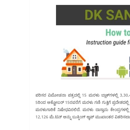
ಪರಿಸರ ವಿಮೋಚನಾ ಪತ್ರದಲ್ಲಿ 15 ಮರಳು ಬ್ಲಾಕ್‌ಗಳಲ್ಲಿ 3,30
5ರಿಂದ ಅಕ್ಟೋಬರ್ 15ರವರೆಗೆ ಮರಳು ಗಣಿ ಗುತ್ತಿಗೆ ಪ್ರದೇಶದಲ್ಲಿ ಮರ
ಮರಳುಗಾರಿಕೆ ನಿಷೇಧವಿರಲಿದೆ. ಮರಳು ದಾಸ್ತಾನು ಕೇಂದ್ರಗಳಲ್ಲಿ
12,126 ಮೆ.ಟನ್ ಅನ್ನು ಬುಕ್ಕಿಂಗ್ ಆ್ಯಪ್ ಮುಖಾಂತರ ವಿತರಿಸಲಾಗಿದ