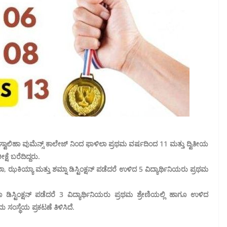
ಅಸ್ವಾಲಿಹಾ ವುಮೆನ್ಸ್ ಕಾಲೇಜ್ ನಿಂದ ಫಾಳಿಲಾ ಪ್ರಥಮ ವರ್ಷದಿಂದ 11 ಮತ್ತು ದ್ವಿತೀಯ
್ಷೆ ಬರೆದಿದ್ದರು.
ಕಿಯ್ಯಾ ಮತ್ತು ಶಮ್ನಾ ಡಿಸ್ಟಿಂಕ್ಷನ್ ಪಡೆದರೆ ಉಳಿದ 5 ವಿದ್ಯಾರ್ಥಿನಿಯರು ಪ್ರಥಮ
ಡಿಸ್ಟಿಂಕ್ಷನ್ ಪಡೆದರೆ 3 ವಿದ್ಯಾರ್ಥಿನಿಯರು ಪ್ರಥಮ ಶ್ರೇಣಿಯಲ್ಲಿ ಹಾಗೂ ಉಳಿದ
ು ಸಂಸ್ಥೆಯ ಪ್ರಕಟಣೆ ತಿಳಿಸಿದೆ.