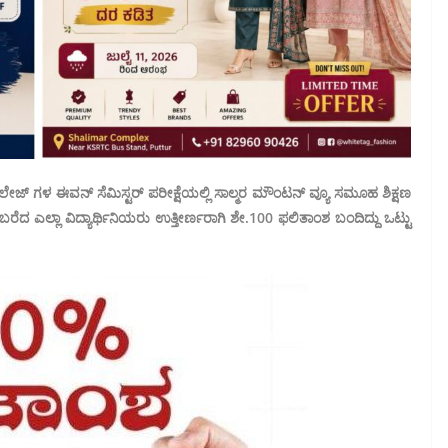
ಲೇಜ್ ಗಳ ಈವನ್ ಸೆಮಿಸ್ಟರ್ ಪರೀಕ್ಷೆಯಲ್ಲಿ ಸಾಲ್ಮರ ಮೌಂಟನ್ ವ್ಯೂ ಸಮೂಹ ಶಿಕ್ಷಣ
ಬರೆದ ಎಲ್ಲಾ ವಿದ್ಯಾರ್ಥಿನಿಯರು ಉತ್ತೀರ್ಣರಾಗಿ ಶೇ.100 ಫಲಿತಾಂಶ ಬಂದಿದ್ದು ಒಟ್ಟು