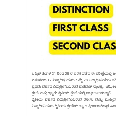
ಎಪ್ರಿಲ್ ತಿಂಗಳ 21 ರಿಂದ 25 ರ ವರೆಗೆ ನಡೆದ ಈ ಪರೀಕ್ಷೆಯಲ್ಲಿ 
ವರ್ಷದಿಂದ 17 ವಿದ್ಯಾರ್ಥಿನಿಯರು ಒಟ್ಟು 28 ವಿದ್ಯಾರ್ಥಿನಿಯರು ಪರೀಕ
ಪ್ರಥಮ ವರ್ಷದ ವಿದ್ಯಾರ್ಥಿನಿಯರಾದ ಫಾತಿಮತ್ ಝುಹ್ರ , ಜಝೀಲಾ, ಝ
ಶ್ರೇಣಿ ಮತ್ತು ಇಬ್ಬರು ದ್ವಿತೀಯ ಶ್ರೇಣಿಯಲ್ಲಿ ಉತ್ತೀರ್ಣರಾಗಿದ್ದಾರೆ.
ದ್ವಿತೀಯ ವರ್ಷದ ವಿದ್ಯಾರ್ಥಿನಿಯರಾದ ರಈಸಾ ಮತ್ತು ಮುಹ್ಸಿನಾ 
ವಿದ್ಯಾರ್ಥಿನಿಯರು ದ್ವಿತೀಯ ಶ್ರೇಣಿಯಲ್ಲೂ ಉತ್ತೀರ್ಣರಾಗಿದ್ದಾರೆ ಎಂದ