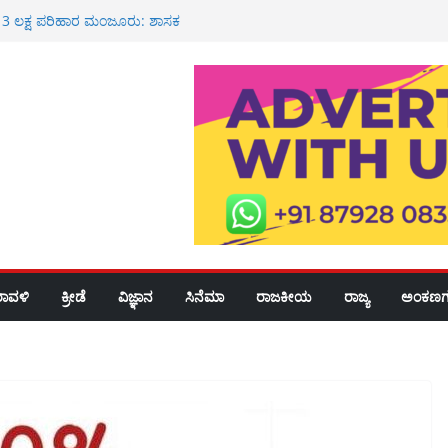
ಕೆ 3 ಲಕ್ಷ ಪರಿಹಾರ ಮಂಜೂರು: ಶಾಸಕ
ಮನೆಗೆ ಸಚಿವ ಯು.ಟಿ ಖಾದರ್ ಭೇಟಿ<br>
ೂರಿಗೆ ಆಗಮಿಸಿದ ಸುಂದರ ಪೂಜಾರಿಯವರಿಗೆ
ವಾಗತ
 ಶಾಲೆ, ಪಿಯು ಕಾಲೇಜುಗಳಿಗೆ ರಜೆ
್ಮಿಕ ಮೃತ್ಯು: ಕುಟುಂಬಕ್ಕೆ 3 ಲಕ್ಷ ರೂ
 ರೈ
ರಾವಳಿ
ಕ್ರೀಡೆ
ವಿಜ್ಞಾನ
ಸಿನೆಮಾ
ರಾಜಕೀಯ
ರಾಜ್ಯ
ಅಂಕಣಗ