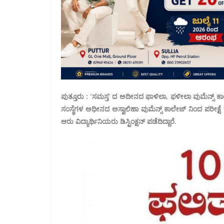
ಪುತ್ತೂರು : ‘ಸಮಸ್ತ’ ದ ಅದೀನದ ಫಾಳಿಲಾ, ಫಳೀಲಾ ವುಮೆನ್ಸ್ ಕಾ
ಸಂಸ್ಥೆಗಳ ಅಧೀನದ ಅಸ್ವಾಲಿಹಾ ವುಮೆನ್ಸ್ ಕಾಲೇಜ್ ನಿಂದ ಪರೀಕ್ಷೆ 
ಆರು ವಿದ್ಯಾರ್ಥಿನಿಯರು ಡಿಸ್ಟಿಂಕ್ಷನ್ ಪಡೆದಿದ್ದಾರೆ.