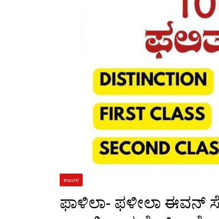
ಕರಾವಳಿ
ಫಾಳಿಲಾ- ಫಳೀಲಾ ಈವನ್ ಸೆಮಿ