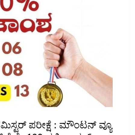
ಸ್ಟರ್ ಪರೀಕ್ಷೆ : ಮೌಂಟನ್ ವ್ಯೂ