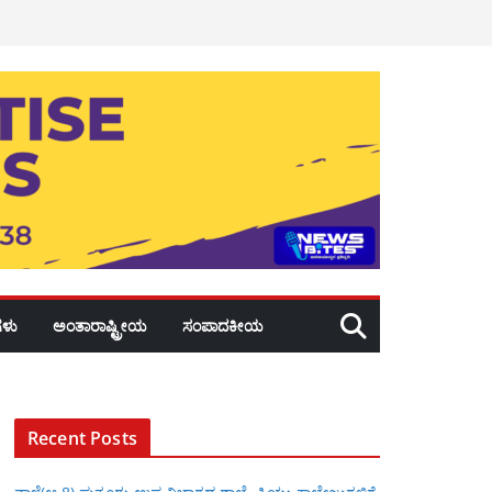
ಳು
ಅಂತಾರಾಷ್ಟ್ರೀಯ
ಸಂಪಾದಕೀಯ
Recent Posts