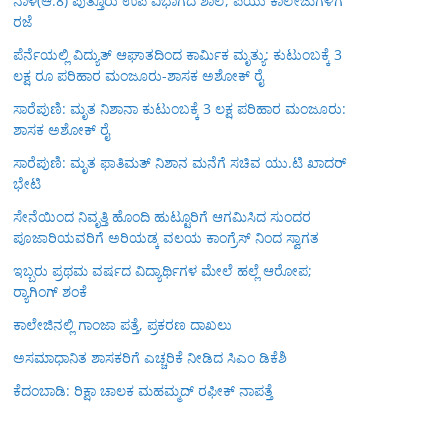
ನಾಳೆ(ಆ.8) ಪುತ್ತೂರು ಉಪ ವಿಭಾಗದ ಶಾಲೆ, ಪಿಯು ಕಾಲೇಜುಗಳಿಗೆ
ರಜೆ
ಪೆರ್ನೆಯಲ್ಲಿ ವಿದ್ಯುತ್ ಆಘಾತದಿಂದ ಕಾರ್ಮಿಕ ಮೃತ್ಯು: ಕುಟುಂಬಕ್ಕೆ 3
ಲಕ್ಷ ರೂ ಪರಿಹಾರ ಮಂಜೂರು-ಶಾಸಕ ಅಶೋಕ್ ರೈ
ಸಾರೆಪುಣಿ: ಮೃತ ನಿಶಾನಾ ಕುಟುಂಬಕ್ಕೆ 3 ಲಕ್ಷ ಪರಿಹಾರ ಮಂಜೂರು:
ಶಾಸಕ ಅಶೋಕ್ ರೈ
ಸಾರೆಪುಣಿ: ಮೃತ ಫಾತಿಮತ್ ನಿಶಾನ ಮನೆಗೆ ಸಚಿವ ಯು.ಟಿ ಖಾದರ್
ಭೇಟಿ
ಸೇನೆಯಿಂದ ನಿವೃತ್ತಿ ಹೊಂದಿ ಹುಟ್ಟೂರಿಗೆ ಆಗಮಿಸಿದ ಸುಂದರ
ಪೂಜಾರಿಯವರಿಗೆ ಅರಿಯಡ್ಕ ವಲಯ ಕಾಂಗ್ರೆಸ್ ನಿಂದ ಸ್ವಾಗತ
ಇಬ್ಬರು ಪ್ರಥಮ ವರ್ಷದ ವಿದ್ಯಾರ್ಥಿಗಳ ಮೇಲೆ ಹಲ್ಲೆ ಆರೋಪ;
ರ‍್ಯಾಗಿಂಗ್ ಶಂಕೆ
ಕಾಲೇಜಿನಲ್ಲಿ ಗಾಂಜಾ ಪತ್ತೆ, ಪ್ರಕರಣ ದಾಖಲು
ಅಸಮಾಧಾನಿತ ಶಾಸಕರಿಗೆ ಎಚ್ಚರಿಕೆ ನೀಡಿದ ಸಿಎಂ ಡಿಕೆಶಿ
ಕೆದಂಬಾಡಿ: ರಿಕ್ಷಾ ಚಾಲಕ ಮಹಮ್ಮದ್ ರಫೀಕ್ ನಾಪತ್ತೆ