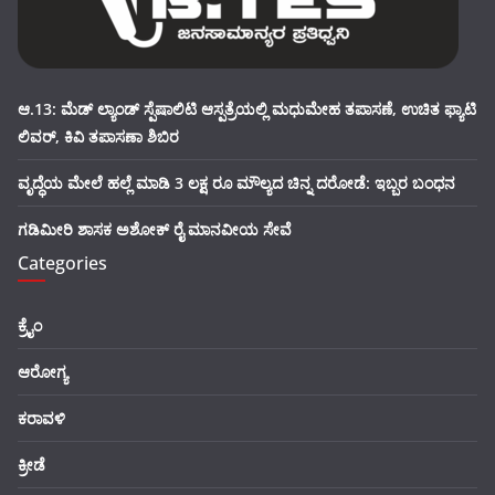
ಆ.13: ಮೆಡ್ ಲ್ಯಾಂಡ್ ಸ್ಪೆಷಾಲಿಟಿ ಆಸ್ಪತ್ರೆಯಲ್ಲಿ ಮಧುಮೇಹ ತಪಾಸಣೆ, ಉಚಿತ ಫ್ಯಾಟಿ
ಲಿವರ್, ಕಿವಿ ತಪಾಸಣಾ ಶಿಬಿರ
ವೃದ್ಧೆಯ ಮೇಲೆ ಹಲ್ಲೆ ಮಾಡಿ 3 ಲಕ್ಷ ರೂ ಮೌಲ್ಯದ ಚಿನ್ನ ದರೋಡೆ: ಇಬ್ಬರ ಬಂಧನ
ಗಡಿಮೀರಿ ಶಾಸಕ ಅಶೋಕ್ ರೈ ಮಾನವೀಯ ಸೇವೆ
Categories
ಕ್ರೈಂ
ಆರೋಗ್ಯ
ಕರಾವಳಿ
ಕ್ರೀಡೆ