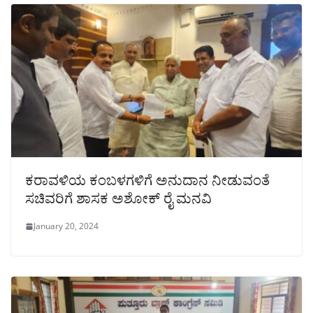
ಕರಾವಳಿಯ ಕಂಬಳಗಳಿಗೆ ಅನುದಾನ ನೀಡುವಂತೆ
ಸಚಿವರಿಗೆ ಶಾಸಕ ಅಶೋಕ್ ರೈ ಮನವಿ
January 20, 2024