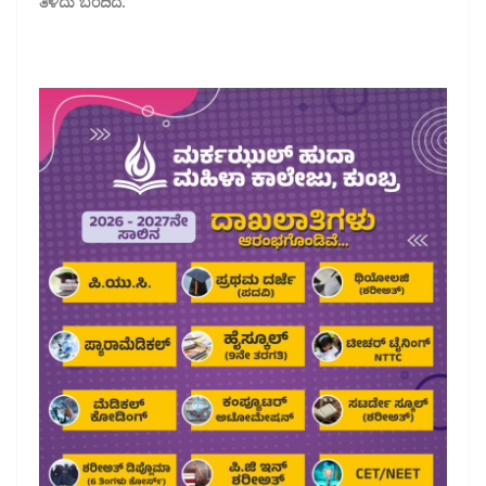
ತಿಳಿದು ಬಂದಿದೆ.