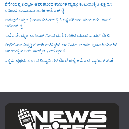
ಪೆರ್ನೆಯಲ್ಲಿ ವಿದ್ಯುತ್ ಆಘಾತದಿಂದ ಕಾರ್ಮಿಕ ಮೃತ್ಯು: ಕುಟುಂಬಕ್ಕೆ 3 ಲಕ್ಷ ರೂ
ಪರಿಹಾರ ಮಂಜೂರು-ಶಾಸಕ ಅಶೋಕ್ ರೈ
ಸಾರೆಪುಣಿ: ಮೃತ ನಿಶಾನಾ ಕುಟುಂಬಕ್ಕೆ 3 ಲಕ್ಷ ಪರಿಹಾರ ಮಂಜೂರು: ಶಾಸಕ
ಅಶೋಕ್ ರೈ
ಸಾರೆಪುಣಿ: ಮೃತ ಫಾತಿಮತ್ ನಿಶಾನ ಮನೆಗೆ ಸಚಿವ ಯು.ಟಿ ಖಾದರ್ ಭೇಟಿ
ಸೇನೆಯಿಂದ ನಿವೃತ್ತಿ ಹೊಂದಿ ಹುಟ್ಟೂರಿಗೆ ಆಗಮಿಸಿದ ಸುಂದರ ಪೂಜಾರಿಯವರಿಗೆ
ಅರಿಯಡ್ಕ ವಲಯ ಕಾಂಗ್ರೆಸ್ ನಿಂದ ಸ್ವಾಗತ
ಇಬ್ಬರು ಪ್ರಥಮ ವರ್ಷದ ವಿದ್ಯಾರ್ಥಿಗಳ ಮೇಲೆ ಹಲ್ಲೆ ಆರೋಪ; ರ‍್ಯಾಗಿಂಗ್ ಶಂಕೆ