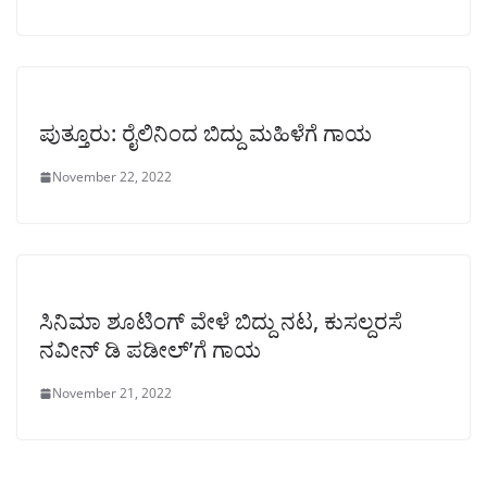
ಪುತ್ತೂರು: ರೈಲಿನಿಂದ ಬಿದ್ದು ಮಹಿಳೆಗೆ ಗಾಯ
November 22, 2022
ಸಿನಿಮಾ ಶೂಟಿಂಗ್ ವೇಳೆ ಬಿದ್ದು ನಟ, ಕುಸಲ್ದರಸೆ
ನವೀನ್ ಡಿ ಪಡೀಲ್’ಗೆ ಗಾಯ
November 21, 2022