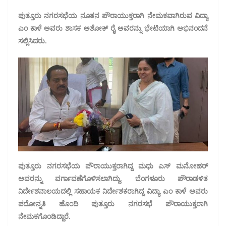
ಪುತ್ತೂರು ನಗರಸಭೆಯ ನೂತನ ಪೌರಾಯುಕ್ತರಾಗಿ ನೇಮಕವಾಗಿರುವ ವಿದ್ಯಾ
ಎಂ ಕಾಳೆ ಅವರು ಶಾಸಕ ಅಶೋಕ್ ರೈ ಅವರನ್ನು ಭೇಟಿಯಾಗಿ ಅಭಿನಂದನೆ
ಸಲ್ಲಿಸಿದರು.
ಪುತ್ತೂರು ನಗರಸಭೆಯ ಪೌರಾಯುಕ್ತರಾಗಿದ್ದ ಮಧು ಎಸ್ ಮನೋಹರ್
ಅವರನ್ನು ವರ್ಗಾವಣೆಗೊಳಿಸಲಾಗಿದ್ದು, ಬೆಂಗಳೂರು ಪೌರಾಡಳಿತ
ನಿರ್ದೇಶನಾಲಯದಲ್ಲಿ ಸಹಾಯಕ ನಿರ್ದೇಶಕರಾಗಿದ್ದ ವಿದ್ಯಾ ಎಂ ಕಾಳೆ ಅವರು
ಪದೋನ್ನತಿ ಹೊಂದಿ ಪುತ್ತೂರು ನಗರಸಭೆ ಪೌರಾಯುಕ್ತರಾಗಿ
ನೇಮಕಗೊಂಡಿದ್ದಾರೆ.