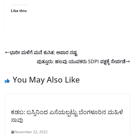
Like this:
ಭಾರೀ ಮಳೆಗೆ ಮನೆ ಕುಸಿತ; ಅಪಾರ ನಷ್ಟ
ಪುತ್ತೂರು: ಹಲವು ಯುವಕರು SDPI ಪಕ್ಷಕ್ಕೆ ಸೇರ್ಪಡೆ
You May Also Like
ಕಡಬ: ಬಸ್ಸಿನಿಂದ ಎಸೆಯಲ್ಪಟ್ಟು ಬೆಂಗಳೂರಿನ ಮಹಿಳೆ
ಸಾವು
November 22, 2022