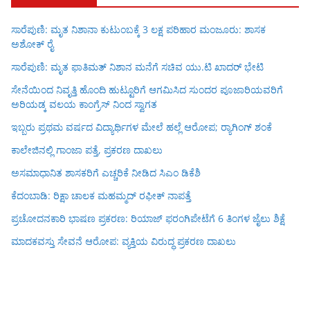
ಸಾರೆಪುಣಿ: ಮೃತ ನಿಶಾನಾ ಕುಟುಂಬಕ್ಕೆ 3 ಲಕ್ಷ ಪರಿಹಾರ ಮಂಜೂರು: ಶಾಸಕ
ಅಶೋಕ್ ರೈ
ಸಾರೆಪುಣಿ: ಮೃತ ಫಾತಿಮತ್ ನಿಶಾನ ಮನೆಗೆ ಸಚಿವ ಯು.ಟಿ ಖಾದರ್ ಭೇಟಿ
ಸೇನೆಯಿಂದ ನಿವೃತ್ತಿ ಹೊಂದಿ ಹುಟ್ಟೂರಿಗೆ ಆಗಮಿಸಿದ ಸುಂದರ ಪೂಜಾರಿಯವರಿಗೆ
ಅರಿಯಡ್ಕ ವಲಯ ಕಾಂಗ್ರೆಸ್ ನಿಂದ ಸ್ವಾಗತ
ಇಬ್ಬರು ಪ್ರಥಮ ವರ್ಷದ ವಿದ್ಯಾರ್ಥಿಗಳ ಮೇಲೆ ಹಲ್ಲೆ ಆರೋಪ; ರ‍್ಯಾಗಿಂಗ್ ಶಂಕೆ
ಕಾಲೇಜಿನಲ್ಲಿ ಗಾಂಜಾ ಪತ್ತೆ, ಪ್ರಕರಣ ದಾಖಲು
ಅಸಮಾಧಾನಿತ ಶಾಸಕರಿಗೆ ಎಚ್ಚರಿಕೆ ನೀಡಿದ ಸಿಎಂ ಡಿಕೆಶಿ
ಕೆದಂಬಾಡಿ: ರಿಕ್ಷಾ ಚಾಲಕ ಮಹಮ್ಮದ್ ರಫೀಕ್ ನಾಪತ್ತೆ
ಪ್ರಚೋದನಕಾರಿ ಭಾಷಣ ಪ್ರಕರಣ: ರಿಯಾಜ್ ಫರಂಗಿಪೇಟೆಗೆ 6 ತಿಂಗಳ ಜೈಲು ಶಿಕ್ಷೆ
ಮಾದಕವಸ್ತು ಸೇವನೆ ಆರೋಪ: ವ್ಯಕ್ತಿಯ ವಿರುದ್ಧ ಪ್ರಕರಣ ದಾಖಲು