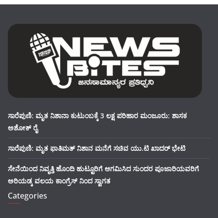
ಸಾರೆಪುಣಿ: ಮೃತ ನಿಶಾನಾ ಕುಟುಂಬಕ್ಕೆ 3 ಲಕ್ಷ ಪರಿಹಾರ ಮಂಜೂರು: ಶಾಸಕ
ಅಶೋಕ್ ರೈ
ಸಾರೆಪುಣಿ: ಮೃತ ಫಾತಿಮತ್ ನಿಶಾನ ಮನೆಗೆ ಸಚಿವ ಯು.ಟಿ ಖಾದರ್ ಭೇಟಿ
ಸೇನೆಯಿಂದ ನಿವೃತ್ತಿ ಹೊಂದಿ ಹುಟ್ಟೂರಿಗೆ ಆಗಮಿಸಿದ ಸುಂದರ ಪೂಜಾರಿಯವರಿಗೆ
ಅರಿಯಡ್ಕ ವಲಯ ಕಾಂಗ್ರೆಸ್ ನಿಂದ ಸ್ವಾಗತ
Categories