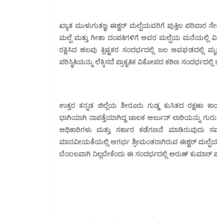
ಖ್ಯಾತ ಮುಳುಗುತಜ್ಞ ಈಶ್ವರ್ ಮಲ್ಪೆಯವರಿಗೆ ಪುತ್ತಿಲ ಪರಿವಾರ ಸೇ
ಮಲ್ಪೆ ಮತ್ತು ಗೀತಾ ದಂಪತಿಗಳಿಗೆ ಅವರ ಮಲ್ಪೆಯ ಮನೆಯಲ್ಲಿ ವ
ರಕ್ಷಿಸಿದ ಹಲವು ಕ್ಲಿಷ್ಟಕರ ಸಂದರ್ಭದಲ್ಲಿ ಜಲ ಅವಘಡದಲ್ಲಿ 
ಪರಿಸ್ಥಿತಿಯನ್ನು ಲೆಕ್ಕಿಸದೆ ಪ್ರಾಕೃತಿಕ ವಿಕೋಪದ ಕಠಿಣ ಸಂದರ್ಭದಲ್ಲ
ಉತ್ತರ ಕನ್ನಡ ಜಿಲ್ಲೆಯ ಶೀರೂರು ಗುಡ್ಡ ಕುಸಿತದ ರಕ್ಷಣಾ ಕ
ಭಾಗಿಯಾಗಿ ನಾಪತ್ತೆಯಾಗಿದ್ದ ಚಾಲಕ ಅರ್ಜುನ್ ಲಾರಿಯನ್ನು ಗುರುತಿ
ಅಧಿಕಾರಿಗಳು ಮತ್ತು ಸರ್ಕಾರ ಕಡೆಗಣನೆ ಮಾಡಿರುವುದು ಸಮ
ಮಾನವೀಯತೆಯಲ್ಲಿ ಅಗರ್ಭ ಶ್ರೀಮಂತರಾಗಿರುವ ಈಶ್ವರ್ ಮಲ್ಪೆಯವ
ಬೆಂಬಲವಾಗಿ ನಿಲ್ಲಬೇಕೆಂದು ಈ ಸಂದರ್ಭದಲ್ಲಿ ಅರುಣ್ ಕುಮಾರ್ ಪು