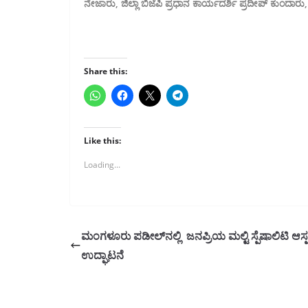
ನೇಜಾರು, ಜಿಲ್ಲಾ ಬಿಜೆಪಿ ಪ್ರಧಾನ ಕಾರ್ಯದರ್ಶಿ ಪ್ರದೀಪ್ ಕುಂದ
Share this:
Like this:
Loading...
ಮಂಗಳೂರು ಪಡೀಲ್‌ನಲ್ಲಿ ಜನಪ್ರಿಯ ಮಲ್ಟಿ ಸ್ಪೆಷಾಲಿಟಿ ಆಸ್ಪತ್
ಉದ್ಘಾಟನೆ