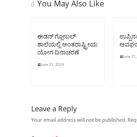
You May Also Like
ಈಡನ್ ಗ್ಲೋಬಲ್
ಉಪ್ಪಿನಂ
ಶಾಲೆಯಲ್ಲಿ ಅಂತರಾಷ್ಟ್ರೀಯ
ಅವಘ
ಯೋಗ ದಿನಾಚರಣೆ
June 21
June 22, 2024
Leave a Reply
Your email address will not be published.
Req