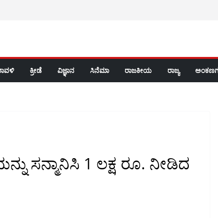
ರಾವಳಿ
ಕ್ರೀಡೆ
ವಿಜ್ಞಾನ
ಸಿನೆಮಾ
ರಾಜಕೀಯ
ರಾಜ್ಯ
ಅಂಕಣಗ
್ನು ಸನ್ಮಾನಿಸಿ 1 ಲಕ್ಷ ರೂ. ನೀಡಿದ