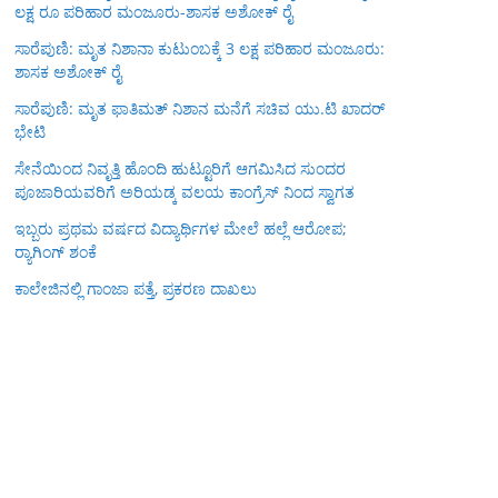
ಲಕ್ಷ ರೂ ಪರಿಹಾರ ಮಂಜೂರು-ಶಾಸಕ ಅಶೋಕ್ ರೈ
ಸಾರೆಪುಣಿ: ಮೃತ ನಿಶಾನಾ ಕುಟುಂಬಕ್ಕೆ 3 ಲಕ್ಷ ಪರಿಹಾರ ಮಂಜೂರು:
ಶಾಸಕ ಅಶೋಕ್ ರೈ
ಸಾರೆಪುಣಿ: ಮೃತ ಫಾತಿಮತ್ ನಿಶಾನ ಮನೆಗೆ ಸಚಿವ ಯು.ಟಿ ಖಾದರ್
ಭೇಟಿ
ಸೇನೆಯಿಂದ ನಿವೃತ್ತಿ ಹೊಂದಿ ಹುಟ್ಟೂರಿಗೆ ಆಗಮಿಸಿದ ಸುಂದರ
ಪೂಜಾರಿಯವರಿಗೆ ಅರಿಯಡ್ಕ ವಲಯ ಕಾಂಗ್ರೆಸ್ ನಿಂದ ಸ್ವಾಗತ
ಇಬ್ಬರು ಪ್ರಥಮ ವರ್ಷದ ವಿದ್ಯಾರ್ಥಿಗಳ ಮೇಲೆ ಹಲ್ಲೆ ಆರೋಪ;
ರ‍್ಯಾಗಿಂಗ್ ಶಂಕೆ
ಕಾಲೇಜಿನಲ್ಲಿ ಗಾಂಜಾ ಪತ್ತೆ, ಪ್ರಕರಣ ದಾಖಲು