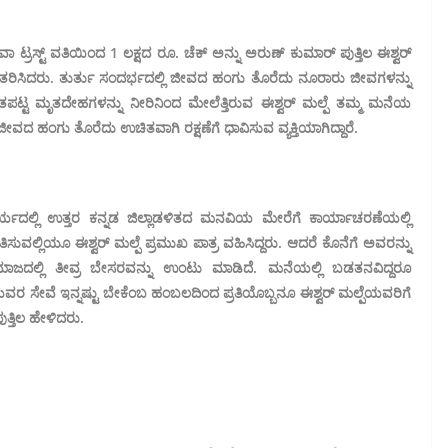
ವಾ ಟ್ರಸ್ಟ್ ವತಿಯಿಂದ 1 ಲಕ್ಷದ ರೂ. ಚೆಕ್ ಅನ್ನು ಅರುಣ್ ಕುಮಾರ್ ಪುತ್ತಿಲ ಈಶ್ವರ್
ಿತರಿಸಿದರು. ತುರ್ತು ಸಂದರ್ಭದಲ್ಲಿ ಜೀವದ ಹಂಗು ತೊರೆದು ನೂರಾರು ಜೀವಗಳನ್ನು
ಮೃತಪಟ್ಟ ಮೃತದೇಹಗಳನ್ನು ನೀರಿನಿಂದ ಮೇಲೆತ್ತಿರುವ ಈಶ್ವರ್ ಮಲ್ಪೆ ತಮ್ಮ ಮನೆಯ
ಿ ಜೀವದ ಹಂಗು ತೊರೆದು ಉಚಿತವಾಗಿ ರಕ್ಷಣೆಗೆ ಧಾವಿಸುವ ವ್ಯಕ್ತಿಯಾಗಿದ್ದಾರೆ.
ಾರ್ಯದಲ್ಲಿ ಉತ್ತರ ಕನ್ನಡ ಜಿಲ್ಲಾಡಳಿತದ ಮನವಿಯ ಮೇರೆಗೆ ಕಾರ್ಯಾಚರಣೆಯಲ್ಲಿ
ಸುವಲ್ಲಿಯೂ ಈಶ್ವರ್ ಮಲ್ಪೆ ಪ್ರಮುಖ ಪಾತ್ರ ವಹಿಸಿದ್ದರು. ಆದರೆ ಕೊನೆಗೆ ಅವರನ್ನು
ಾಜದಲ್ಲಿ ತೀವ್ರ ಬೇಸರವನ್ನು ಉಂಟು ಮಾಡಿದೆ. ಮನೆಯಲ್ಲಿ ಬಡತನವಿದ್ದರೂ
ರ ಸೇವೆ ಇನ್ನಷ್ಟು ಬೇಕೆಂಬ ಹಂಬಲದಿಂದ ಪ್ರತಿಯೊಬ್ಬನೂ ಈಶ್ವರ್ ಮಲ್ಪೆಯವರಿಗೆ
ತ್ತಿಲ ಹೇಳಿದರು.