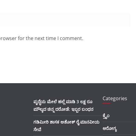
browser for the next time I comment.
Categories
ವೃದ್ಧೆಯ ಮೇಲೆ ಹಲ್ಲೆ ಮಾಡಿ 3 ಲಕ್ಷ ರೂ
ಮೌಲ್ಯದ ಚಿನ್ನ ದರೋಡೆ: ಇಬ್ಬರ ಬಂಧನ
ಕ್ರೈಂ
ಗಡಿಮೀರಿ ಶಾಸಕ ಅಶೋಕ್ ರೈ ಮಾನವೀಯ
ಆರೋಗ್ಯ
ಸೇವೆ