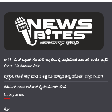
ಆ.13: ಮೆಡ್ ಲ್ಯಾಂಡ್ ಸ್ಪೆಷಾಲಿಟಿ ಆಸ್ಪತ್ರೆಯಲ್ಲಿ ಮಧುಮೇಹ ತಪಾಸಣೆ, ಉಚಿತ ಫ್ಯಾಟಿ
ಲಿವರ್, ಕಿವಿ ತಪಾಸಣಾ ಶಿಬಿರ
ವೃದ್ಧೆಯ ಮೇಲೆ ಹಲ್ಲೆ ಮಾಡಿ 3 ಲಕ್ಷ ರೂ ಮೌಲ್ಯದ ಚಿನ್ನ ದರೋಡೆ: ಇಬ್ಬರ ಬಂಧನ
ಗಡಿಮೀರಿ ಶಾಸಕ ಅಶೋಕ್ ರೈ ಮಾನವೀಯ ಸೇವೆ
Categories
ಕ್ರೈಂ