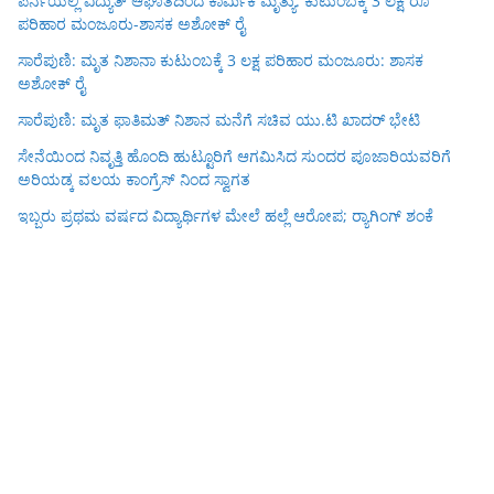
ಪೆರ್ನೆಯಲ್ಲಿ ವಿದ್ಯುತ್ ಆಘಾತದಿಂದ ಕಾರ್ಮಿಕ ಮೃತ್ಯು: ಕುಟುಂಬಕ್ಕೆ 3 ಲಕ್ಷ ರೂ
ಪರಿಹಾರ ಮಂಜೂರು-ಶಾಸಕ ಅಶೋಕ್ ರೈ
ಸಾರೆಪುಣಿ: ಮೃತ ನಿಶಾನಾ ಕುಟುಂಬಕ್ಕೆ 3 ಲಕ್ಷ ಪರಿಹಾರ ಮಂಜೂರು: ಶಾಸಕ
ಅಶೋಕ್ ರೈ
ಸಾರೆಪುಣಿ: ಮೃತ ಫಾತಿಮತ್ ನಿಶಾನ ಮನೆಗೆ ಸಚಿವ ಯು.ಟಿ ಖಾದರ್ ಭೇಟಿ
ಸೇನೆಯಿಂದ ನಿವೃತ್ತಿ ಹೊಂದಿ ಹುಟ್ಟೂರಿಗೆ ಆಗಮಿಸಿದ ಸುಂದರ ಪೂಜಾರಿಯವರಿಗೆ
ಅರಿಯಡ್ಕ ವಲಯ ಕಾಂಗ್ರೆಸ್ ನಿಂದ ಸ್ವಾಗತ
ಇಬ್ಬರು ಪ್ರಥಮ ವರ್ಷದ ವಿದ್ಯಾರ್ಥಿಗಳ ಮೇಲೆ ಹಲ್ಲೆ ಆರೋಪ; ರ‍್ಯಾಗಿಂಗ್ ಶಂಕೆ