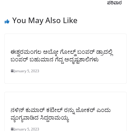
ಪರಿವಾರ
You May Also Like
ಈಶ್ವರಮಂಗಲ ಅಬ್ಕೋ ಗೋಲ್ಡ್ ಬಂಪರ್ ಡ್ರಾದಲ್ಲಿ
ಬಂಪರ್ ಬಹುಮಾನ ಗೆದ್ದ ಅದೃಷ್ಟಶಾಲಿಗಳು
January 5, 2023
ನಳಿನ್ ಕುಮಾರ್ ಕಟೀಲ್ ರನ್ನು ಜೋಕರ್ ಎಂದು
ವ್ಯಂಗ್ಯವಾಡಿದ ಸಿದ್ದರಾಮಯ್ಯ
January 5, 2023