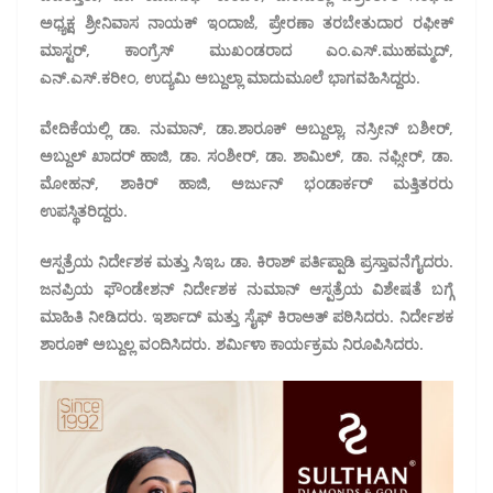
ಅಧ್ಯಕ್ಷ ಶ್ರೀನಿವಾಸ ನಾಯಕ್ ಇಂದಾಜೆ, ಪ್ರೇರಣಾ ತರಬೇತುದಾರ ರಫೀಕ್
ಮಾಸ್ಟರ್, ಕಾಂಗ್ರೆಸ್ ಮುಖಂಡರಾದ ಎಂ.ಎಸ್.ಮುಹಮ್ಮದ್,
ಎನ್.ಎಸ್.ಕರೀಂ, ಉದ್ಯಮಿ ಅಬ್ದುಲ್ಲಾ ಮಾದುಮೂಲೆ ಭಾಗವಹಿಸಿದ್ದರು.
ವೇದಿಕೆಯಲ್ಲಿ ಡಾ. ನುಮಾನ್, ಡಾ.ಶಾರೂಕ್ ಅಬ್ದುಲ್ಲಾ, ನಸ್ರೀನ್ ಬಶೀರ್,
ಅಬ್ದುಲ್ ಖಾದರ್ ಹಾಜಿ, ಡಾ. ಸಂಶೀರ್, ಡಾ. ಶಾಮಿಲ್, ಡಾ. ನಫ್ಸೀರ್, ಡಾ.
ಮೋಹನ್, ಶಾಕಿರ್ ಹಾಜಿ, ಅರ್ಜುನ್ ಭಂಡಾರ್ಕರ್ ಮತ್ತಿತರರು
ಉಪಸ್ಥಿತರಿದ್ದರು.
ಆಸ್ಪತ್ರೆಯ ನಿರ್ದೇಶಕ ಮತ್ತು ಸಿಇಒ ಡಾ. ಕಿರಾಶ್ ಪರ್ತಿಪ್ಪಾಡಿ ಪ್ರಸ್ತಾವನೆಗೈದರು.
ಜನಪ್ರಿಯ ಫೌಂಡೇಶನ್ ನಿರ್ದೇಶಕ ನುಮಾನ್ ಆಸ್ಪತ್ರೆಯ ವಿಶೇಷತೆ ಬಗ್ಗೆ
ಮಾಹಿತಿ ನೀಡಿದರು. ಇರ್ಶಾದ್ ಮತ್ತು ಸೈಫ್ ಕಿರಾಅತ್ ಪಠಿಸಿದರು. ನಿರ್ದೇಶಕ
ಶಾರೂಕ್ ಅಬ್ದುಲ್ಲ ವಂದಿಸಿದರು. ಶರ್ಮಿಳಾ ಕಾರ್ಯಕ್ರಮ ನಿರೂಪಿಸಿದರು.