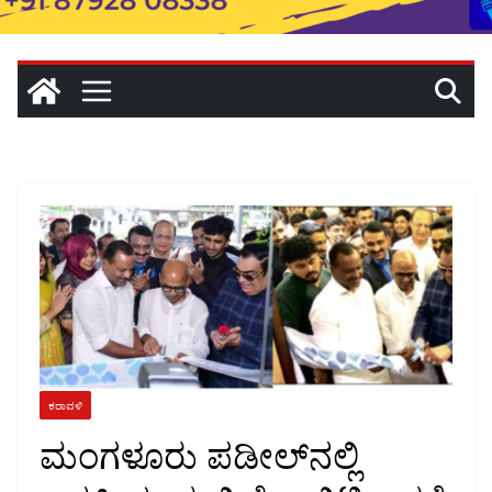
ಕರಾವಳಿ
ಮಂಗಳೂರು ಪಡೀಲ್‌ನಲ್ಲಿ