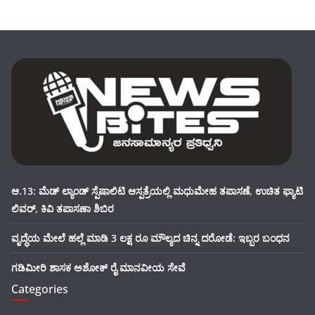
ಆ.13: ಮೆಡ್ ಲ್ಯಾಂಡ್ ಸ್ಪೆಷಾಲಿಟಿ ಆಸ್ಪತ್ರೆಯಲ್ಲಿ ಮಧುಮೇಹ ತಪಾಸಣೆ, ಉಚಿತ ಫ್ಯಾಟಿ
ಲಿವರ್, ಕಿವಿ ತಪಾಸಣಾ ಶಿಬಿರ
ವೃದ್ಧೆಯ ಮೇಲೆ ಹಲ್ಲೆ ಮಾಡಿ 3 ಲಕ್ಷ ರೂ ಮೌಲ್ಯದ ಚಿನ್ನ ದರೋಡೆ: ಇಬ್ಬರ ಬಂಧನ
ಗಡಿಮೀರಿ ಶಾಸಕ ಅಶೋಕ್ ರೈ ಮಾನವೀಯ ಸೇವೆ
Categories