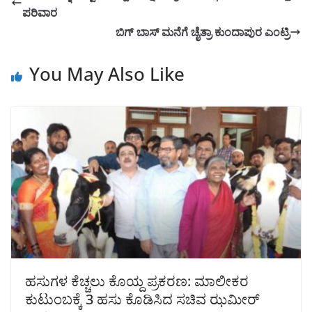
ಪರಿವಾರ
ಬಿಗ್ ಬಾಸ್ ಮನೆಗೆ ಚೈತ್ರಾ ಕುಂದಾಪುರ ಎಂಟ್ರಿ
You May Also Like
ಹಸುಗಳ ಕೆಚ್ಚಲು ಕೊಯ್ದ ಪ್ರಕರಣ: ಮಾಲೀಕರ
ಕುಟುಂಬಕ್ಕೆ 3 ಹಸು ಕೊಡಿಸಿದ ಸಚಿವ ಝಮೀರ್