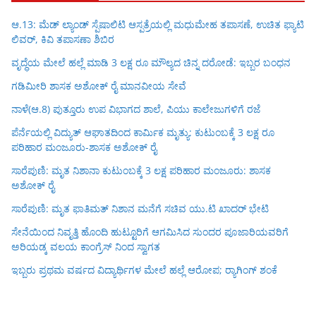
ಆ.13: ಮೆಡ್ ಲ್ಯಾಂಡ್ ಸ್ಪೆಷಾಲಿಟಿ ಆಸ್ಪತ್ರೆಯಲ್ಲಿ ಮಧುಮೇಹ ತಪಾಸಣೆ, ಉಚಿತ ಫ್ಯಾಟಿ
ಲಿವರ್, ಕಿವಿ ತಪಾಸಣಾ ಶಿಬಿರ
ವೃದ್ಧೆಯ ಮೇಲೆ ಹಲ್ಲೆ ಮಾಡಿ 3 ಲಕ್ಷ ರೂ ಮೌಲ್ಯದ ಚಿನ್ನ ದರೋಡೆ: ಇಬ್ಬರ ಬಂಧನ
ಗಡಿಮೀರಿ ಶಾಸಕ ಅಶೋಕ್ ರೈ ಮಾನವೀಯ ಸೇವೆ
ನಾಳೆ(ಆ.8) ಪುತ್ತೂರು ಉಪ ವಿಭಾಗದ ಶಾಲೆ, ಪಿಯು ಕಾಲೇಜುಗಳಿಗೆ ರಜೆ
ಪೆರ್ನೆಯಲ್ಲಿ ವಿದ್ಯುತ್ ಆಘಾತದಿಂದ ಕಾರ್ಮಿಕ ಮೃತ್ಯು: ಕುಟುಂಬಕ್ಕೆ 3 ಲಕ್ಷ ರೂ
ಪರಿಹಾರ ಮಂಜೂರು-ಶಾಸಕ ಅಶೋಕ್ ರೈ
ಸಾರೆಪುಣಿ: ಮೃತ ನಿಶಾನಾ ಕುಟುಂಬಕ್ಕೆ 3 ಲಕ್ಷ ಪರಿಹಾರ ಮಂಜೂರು: ಶಾಸಕ
ಅಶೋಕ್ ರೈ
ಸಾರೆಪುಣಿ: ಮೃತ ಫಾತಿಮತ್ ನಿಶಾನ ಮನೆಗೆ ಸಚಿವ ಯು.ಟಿ ಖಾದರ್ ಭೇಟಿ
ಸೇನೆಯಿಂದ ನಿವೃತ್ತಿ ಹೊಂದಿ ಹುಟ್ಟೂರಿಗೆ ಆಗಮಿಸಿದ ಸುಂದರ ಪೂಜಾರಿಯವರಿಗೆ
ಅರಿಯಡ್ಕ ವಲಯ ಕಾಂಗ್ರೆಸ್ ನಿಂದ ಸ್ವಾಗತ
ಇಬ್ಬರು ಪ್ರಥಮ ವರ್ಷದ ವಿದ್ಯಾರ್ಥಿಗಳ ಮೇಲೆ ಹಲ್ಲೆ ಆರೋಪ; ರ‍್ಯಾಗಿಂಗ್ ಶಂಕೆ