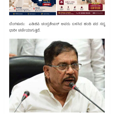
ಬೆಂಗಳೂರು: ಎಡಿಜಿಪಿ ಚಂದ್ರಶೇಖರ್ ಅವರು ಬಳಸಿದ ಹಂದಿ ಪದ ಸದ್ಯ
ಭಾರೀ ಚರ್ಚೆಯಾಗುತ್ತಿದೆ.