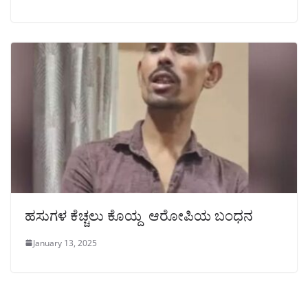
ಹಸುಗಳ ಕೆಚ್ಚಲು ಕೊಯ್ದ ಆರೋಪಿಯ ಬಂಧನ
January 13, 2025