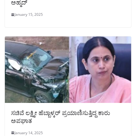
ಅಹ್ಮದ್
January 15, 2025
ಸಚಿವೆ ಲಕ್ಷ್ಮೀ ಹೆಬ್ಬಾಳ್ಕರ್ ಪ್ರಯಾಣಿಸುತ್ತಿದ್ದ ಕಾರು
ಅಪಘಾತ
January 14, 2025