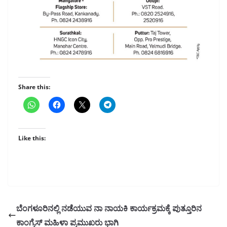
Share this:
Like this:
ಬೆಂಗಳೂರಿನಲ್ಲಿ ನಡೆಯುವ ನಾ ನಾಯಕಿ ಕಾರ್ಯಕ್ರಮಕ್ಕೆ ಪುತ್ತೂರಿನ
ಕಾಂಗ್ರೆಸ್ ಮಹಿಳಾ ಪ್ರಮುಖರು ಭಾಗಿ