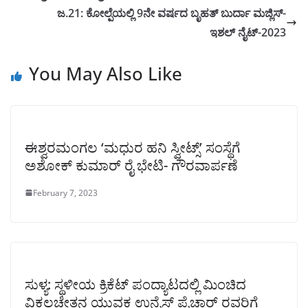
ಜ.21: ಕೋಲ್ಪೆಯಲ್ಲಿ 9ನೇ ವರ್ಷದ ಬೃಹತ್ ಬುರ್ದಾ ಮಜ್ಲಿಸ್-
ಇಶಲ್ ನೈಟ್-2023
You May Also Like
ಈಶ್ವರಮಂಗಲ ‘ಮಧುರ ಹನಿ ಸ್ವೀಟ್ಸ್’ ಸಂಸ್ಥೆಗೆ
ಅಶೋಕ್ ಕುಮಾರ್ ರೈ ಭೇಟಿ- ಗೌರವಾರ್ಪಣೆ
February 7, 2023
ಸುಳ್ಯ: ಸ್ಥಳೀಯ ಕ್ರಿಕೆಟ್ ಪಂದ್ಯಾಟದಲ್ಲಿ ಮಿಂಚಿದ
ವಿಕಲಚೇತನ ಯುವಕ ಉನೈಸ್ ಪೈಚಾರ್ ರವರಿಗೆ