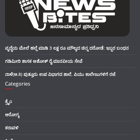
ವೃದ್ಧೆಯ ಮೇಲೆ ಹಲ್ಲೆ ಮಾಡಿ 3 ಲಕ್ಷ ರೂ ಮೌಲ್ಯದ ಚಿನ್ನ ದರೋಡೆ: ಇಬ್ಬರ ಬಂಧನ
ಗಡಿಮೀರಿ ಶಾಸಕ ಅಶೋಕ್ ರೈ ಮಾನವೀಯ ಸೇವೆ
ನಾಳೆ(ಆ.8) ಪುತ್ತೂರು ಉಪ ವಿಭಾಗದ ಶಾಲೆ, ಪಿಯು ಕಾಲೇಜುಗಳಿಗೆ ರಜೆ
Categories
ಕ್ರೈಂ
ಆರೋಗ್ಯ
ಕರಾವಳಿ