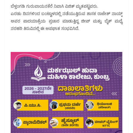
ಬೆಳ್ತಂಗಡಿ ಗುರುವಾಯನಕೆರೆ ನಿವಾಸಿ ವಿಜಿತ್ ಮೃತಪಟ್ಟವರು.
ಎರಡು ದಿನಗಳಿಂದ ಬಂಟ್ವಾಳದಲ್ಲಿ ನಡೆಯುತ್ತಿರುವ ಶಾಸಕ ರಾಜೇಶ್ ನಾಯ್ಕ್
ಅವರ ಪಾದಯಾತ್ರೆಯ ಪ್ರಚಾರ ಮಾಡುತ್ತಿದ್ದ ಜೀಪ್ ಮತ್ತು ಬೈಕ್ ಮಧ್ಯೆ
ನರಹರಿ ತಿರುವಿನಲ್ಲಿ ಈ ಅಪಘಾತ ಸಂಭವಿಸಿದೆ.