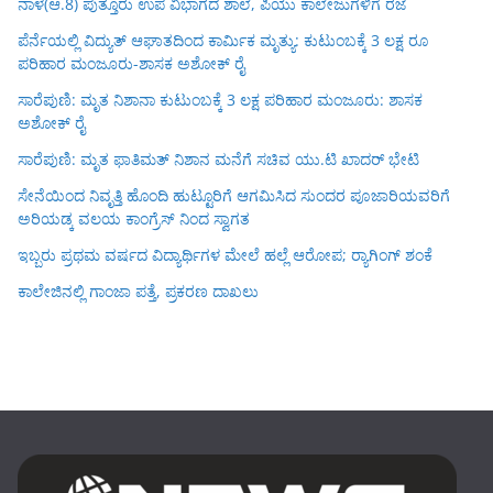
ನಾಳೆ(ಆ.8) ಪುತ್ತೂರು ಉಪ ವಿಭಾಗದ ಶಾಲೆ, ಪಿಯು ಕಾಲೇಜುಗಳಿಗೆ ರಜೆ
ಪೆರ್ನೆಯಲ್ಲಿ ವಿದ್ಯುತ್ ಆಘಾತದಿಂದ ಕಾರ್ಮಿಕ ಮೃತ್ಯು: ಕುಟುಂಬಕ್ಕೆ 3 ಲಕ್ಷ ರೂ
ಪರಿಹಾರ ಮಂಜೂರು-ಶಾಸಕ ಅಶೋಕ್ ರೈ
ಸಾರೆಪುಣಿ: ಮೃತ ನಿಶಾನಾ ಕುಟುಂಬಕ್ಕೆ 3 ಲಕ್ಷ ಪರಿಹಾರ ಮಂಜೂರು: ಶಾಸಕ
ಅಶೋಕ್ ರೈ
ಸಾರೆಪುಣಿ: ಮೃತ ಫಾತಿಮತ್ ನಿಶಾನ ಮನೆಗೆ ಸಚಿವ ಯು.ಟಿ ಖಾದರ್ ಭೇಟಿ
ಸೇನೆಯಿಂದ ನಿವೃತ್ತಿ ಹೊಂದಿ ಹುಟ್ಟೂರಿಗೆ ಆಗಮಿಸಿದ ಸುಂದರ ಪೂಜಾರಿಯವರಿಗೆ
ಅರಿಯಡ್ಕ ವಲಯ ಕಾಂಗ್ರೆಸ್ ನಿಂದ ಸ್ವಾಗತ
ಇಬ್ಬರು ಪ್ರಥಮ ವರ್ಷದ ವಿದ್ಯಾರ್ಥಿಗಳ ಮೇಲೆ ಹಲ್ಲೆ ಆರೋಪ; ರ‍್ಯಾಗಿಂಗ್ ಶಂಕೆ
ಕಾಲೇಜಿನಲ್ಲಿ ಗಾಂಜಾ ಪತ್ತೆ, ಪ್ರಕರಣ ದಾಖಲು