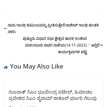
ನಾನು ಗಾಂಧಿ ಕುಟುಂಬವನ್ನು ಪ್ರೀತಿಸುತ್ತೇನೆ:ರಾಜೀವ್ ಗಾಂಧಿ ಹಂತಕಿ
ನಳಿನಿ
ಪುತ್ತೂರು ವಿಧಾನ ಸಭಾ ಕ್ಷೇತ್ರದ ಶಾಸಕ ಸಂಜೀವ
ಮಠಂದೂರು ಅವರ ನಾಳೆಯ(14-11-2022)
ಇಲ್ಲಿದೆ
ಕಾರ್ಯಕ್ರಮಗಳ ಪಟ್ಟಿ
You May Also Like
ಗುಜರಾತ್ ಸಿಎಂ ಭೂಪೇಂದ್ರ ಪಟೇಲ್, ಹಿಮಾಚಲ
ಪ್ರದೇಶದ ಸಿಎಂ ಜೈರಾಮ್ ಠಾಕೂರ್ ಭರ್ಜರಿ ಗೆಲುವು