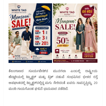
ತೆಲಂಗಾಣದ ಸೂರ್ಯಪೇಟ್‌ನ ಮುನಗಲಾ ಎಂಬಲ್ಲಿ ರಾಷ್ಟ್ರೀಯ
ಹೆದ್ದಾರಿಯಲ್ಲಿ ಟ್ರ್ಯಾಕ್ಟರ್ ಮತ್ತು ಟ್ರಕ್ ನಡುವೆ ಸಂಭವಿಸಿದ ಭೀಕರ ರಸ್ತೆ
ಅಪಘಾತದಲ್ಲಿ ಟ್ರ್ಯಾಕ್ಟರ್‌ನಲ್ಲಿದ್ದ ಮಗು ಸೇರಿದಂತೆ ಐವರು ಸಾವನ್ನಪ್ಪಿದ್ದು, 20
ಮಂದಿ ಗಾಯಗೊಂಡ ಘಟನೆ ಭಾನುವಾರ ನಡೆದಿದೆ.