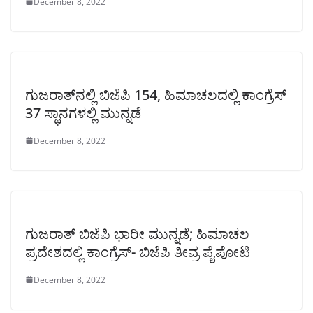
December 8, 2022
ಗುಜರಾತ್‌ನಲ್ಲಿ ಬಿಜೆಪಿ 154, ಹಿಮಾಚಲದಲ್ಲಿ ಕಾಂಗ್ರೆಸ್‌
37 ಸ್ಥಾನಗಳಲ್ಲಿ ಮುನ್ನಡೆ
December 8, 2022
ಗುಜರಾತ್ ಬಿಜೆಪಿ ಭಾರೀ ಮುನ್ನಡೆ; ಹಿಮಾಚಲ
ಪ್ರದೇಶದಲ್ಲಿ ಕಾಂಗ್ರೆಸ್- ಬಿಜೆಪಿ ತೀವ್ರ ಪೈಪೋಟಿ
December 8, 2022