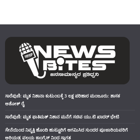
ಸಾರೆಪುಣಿ: ಮೃತ ನಿಶಾನಾ ಕುಟುಂಬಕ್ಕೆ 3 ಲಕ್ಷ ಪರಿಹಾರ ಮಂಜೂರು: ಶಾಸಕ
ಅಶೋಕ್ ರೈ
ಸಾರೆಪುಣಿ: ಮೃತ ಫಾತಿಮತ್ ನಿಶಾನ ಮನೆಗೆ ಸಚಿವ ಯು.ಟಿ ಖಾದರ್ ಭೇಟಿ
ಸೇನೆಯಿಂದ ನಿವೃತ್ತಿ ಹೊಂದಿ ಹುಟ್ಟೂರಿಗೆ ಆಗಮಿಸಿದ ಸುಂದರ ಪೂಜಾರಿಯವರಿಗೆ
ಅರಿಯಡ್ಕ ವಲಯ ಕಾಂಗ್ರೆಸ್ ನಿಂದ ಸ್ವಾಗತ