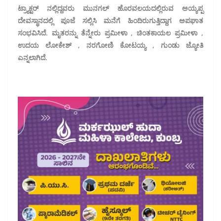
ಟ್ರ್ಯಾಕ್ಟರ್ ನಲ್ಲಿದ್ದವರು ಮುನಗಲ್ ಹೊರವಲಯದಲ್ಲಿರುವ ಅಯ್ಯಪ್ಪ
ದೇವಸ್ಥಾನದಲ್ಲಿ ಪೂಜೆ ಸಲ್ಲಿಸಿ ಮನೆಗೆ ಹಿಂದಿರುಗುತ್ತಿದ್ದಾಗ ಅಪಘಾತ
ಸಂಭವಿಸಿದೆ. ಮೃತರನ್ನು ತೆನ್ನೇರು ಪ್ರಮೀಳಾ , ಚಿಂತಕಾಯಲ ಪ್ರಮೀಳಾ ,
ಉದಯ ಲೋಕೇಶ್ , ನರಗೋಣಿ ಕೋಟಯ್ಯ , ಗುಂಡು ಜ್ಯೋತಿ
ಎನ್ನಲಾಗಿದೆ.