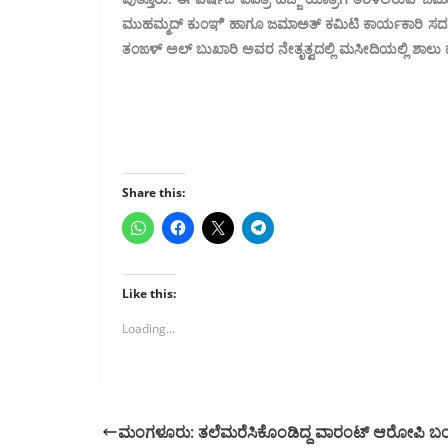
ಮುಹಮ್ಮದ್ ಕುಂಞಿ ಹಾಗೂ ಜಮಾಅತ್ ಕಮಿಟಿ ಕಾರ್ಯಕಾರಿ ಸದಸ್ಯ ಇ
ತಂಙಳ್ ಅಲ್ ಬುಖಾರಿ ಅವರ ನೇತೃತ್ವದಲ್ಲಿ ಮಸೀದಿಯಲ್ಲಿ ಶಾಲು ಹ
Share this:
Like this:
Loading...
ಮಂಗಳೂರು: ತಲೆಮರೆಸಿಕೊಂಡಿದ್ದ ವಾರಂಟ್‌ ಆರೋಪಿ 