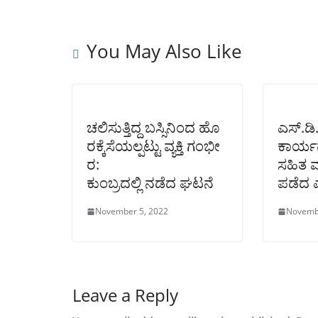
You May Also Like
ಚಲಿಸುತ್ತಿದ್ದ ಬಸ್ಸಿನಿಂದ ಹೊ
ಎಸ್.ಡಿ.
ರಕ್ಕೆಸೆಯಲ್ಪಟ್ಟು ವ್ಯಕ್ತಿ ಗಂಭೀ
ಕಾರ್ಯದರ
ರ:
ಸಹಿತ ಮ
ಕುಂಬ್ರದಲ್ಲಿ ನಡೆದ ಘಟನೆ
ಪಡೆದ 
November 5, 2022
Novemb
Leave a Reply