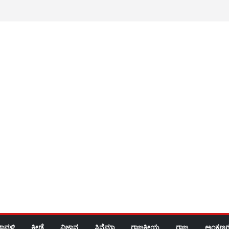
ರಾವಳಿ
ಕ್ರೀಡೆ
ವಿಜ್ಞಾನ
ಸಿನೆಮಾ
ರಾಜಕೀಯ
ರಾಜ್ಯ
ಅಂಕಣಗ