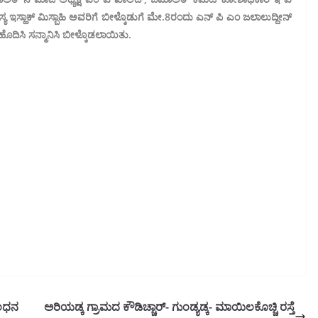
ಸ್ಹಾಕ್ ಮಿಸ್ಬಾಹಿ ಅವರಿಗೆ ಬೀಳ್ಕೊಡುಗೆ ಮೇ.8ರಂದು ಎನ್ ಪಿ ಎಂ ಜಲಾಲುದ್ದೀನ್
ೊದಿಸಿ ಸನ್ಮಾನಿಸಿ ಬೀಳ್ಕೊಡಲಾಯಿತು.
ಬಂಧನ
ಅರಿಯಡ್ಕ ಗ್ರಾಮದ ಕೌಡಿಚ್ಚಾರ್- ಗುಂಡ್ಯಡ್ಕ- ಮಾಯಿಲಕೊಚ್ಚಿ ರಸ್ತೆ