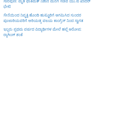
ಸಾರೆಪುಣಿ: ಮೃತ ಫಾತಿಮತ್ ನಿಶಾನ ಮನೆಗೆ ಸಚಿವ ಯು.ಟಿ ಖಾದರ್
ಭೇಟಿ
ಸೇನೆಯಿಂದ ನಿವೃತ್ತಿ ಹೊಂದಿ ಹುಟ್ಟೂರಿಗೆ ಆಗಮಿಸಿದ ಸುಂದರ
ಪೂಜಾರಿಯವರಿಗೆ ಅರಿಯಡ್ಕ ವಲಯ ಕಾಂಗ್ರೆಸ್ ನಿಂದ ಸ್ವಾಗತ
ಇಬ್ಬರು ಪ್ರಥಮ ವರ್ಷದ ವಿದ್ಯಾರ್ಥಿಗಳ ಮೇಲೆ ಹಲ್ಲೆ ಆರೋಪ;
ರ‍್ಯಾಗಿಂಗ್ ಶಂಕೆ