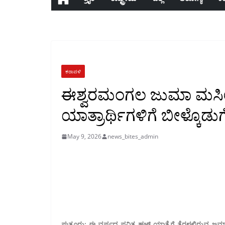
ಕರಾವಳಿ
ಈಶ್ವರಮಂಗಲ ಜುಮಾ ಮಸೀದ
ಯಾತ್ರಾರ್ಥಿಗಳಿಗೆ ಬೀಳ್ಕೊಡುಗ
May 9, 2026
news_bites_admin
ಪುತ್ತೂರು: ಈ ವರ್ಷದ ಪವಿತ್ರ ಹಜ್ಜ್ ಯಾತ್ರೆಗೆ ತೆರಳಲಿರುವ