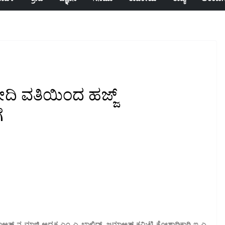
ಿ ವತಿಯಿಂದ ಹಜ್ಜ್
ೆ
 ಜಮಾಅತ್ ನ ಮಾಜಿ ಅಧ್ಯಕ್ಷ ಎಂ ಎ ಖಾಲಿದ್, ಜಮಾಅತ್ ಕಮಿಟಿ ಕೋಶಾಧಿಕಾರಿ ಇ ಎ