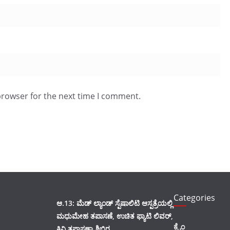
browser for the next time I comment.
Categories
ಆ.13: ಮೆಡ್ ಲ್ಯಾಂಡ್ ಸ್ಪೆಷಾಲಿಟಿ ಆಸ್ಪತ್ರೆಯಲ್ಲಿ
ಮಧುಮೇಹ ತಪಾಸಣೆ, ಉಚಿತ ಫ್ಯಾಟಿ ಲಿವರ್,
ಕ್ರೈಂ
ಕಿವಿ ತಪಾಸಣಾ ಶಿಬಿರ