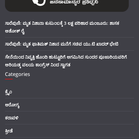
ಸಾರೆಪುಣಿ: ಮೃತ ನಿಶಾನಾ ಕುಟುಂಬಕ್ಕೆ 3 ಲಕ್ಷ ಪರಿಹಾರ ಮಂಜೂರು: ಶಾಸಕ
ಅಶೋಕ್ ರೈ
ಸಾರೆಪುಣಿ: ಮೃತ ಫಾತಿಮತ್ ನಿಶಾನ ಮನೆಗೆ ಸಚಿವ ಯು.ಟಿ ಖಾದರ್ ಭೇಟಿ
ಸೇನೆಯಿಂದ ನಿವೃತ್ತಿ ಹೊಂದಿ ಹುಟ್ಟೂರಿಗೆ ಆಗಮಿಸಿದ ಸುಂದರ ಪೂಜಾರಿಯವರಿಗೆ
ಅರಿಯಡ್ಕ ವಲಯ ಕಾಂಗ್ರೆಸ್ ನಿಂದ ಸ್ವಾಗತ
Categories
ಕ್ರೈಂ
ಆರೋಗ್ಯ
ಕರಾವಳಿ
ಕ್ರೀಡೆ