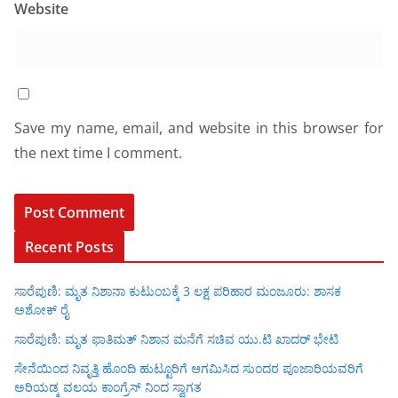
Website
Save my name, email, and website in this browser for
the next time I comment.
Recent Posts
ಸಾರೆಪುಣಿ: ಮೃತ ನಿಶಾನಾ ಕುಟುಂಬಕ್ಕೆ 3 ಲಕ್ಷ ಪರಿಹಾರ ಮಂಜೂರು: ಶಾಸಕ
ಅಶೋಕ್ ರೈ
ಸಾರೆಪುಣಿ: ಮೃತ ಫಾತಿಮತ್ ನಿಶಾನ ಮನೆಗೆ ಸಚಿವ ಯು.ಟಿ ಖಾದರ್ ಭೇಟಿ
ಸೇನೆಯಿಂದ ನಿವೃತ್ತಿ ಹೊಂದಿ ಹುಟ್ಟೂರಿಗೆ ಆಗಮಿಸಿದ ಸುಂದರ ಪೂಜಾರಿಯವರಿಗೆ
ಅರಿಯಡ್ಕ ವಲಯ ಕಾಂಗ್ರೆಸ್ ನಿಂದ ಸ್ವಾಗತ