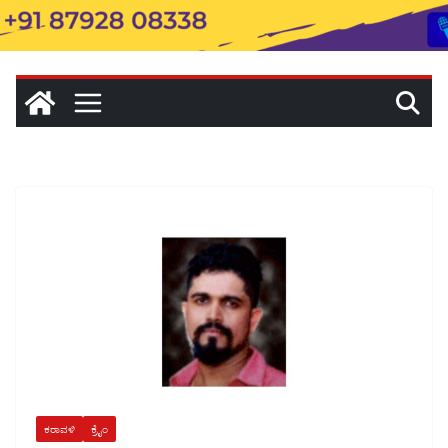
ಕರಾವಳಿ
ಕ್ರೈಂ