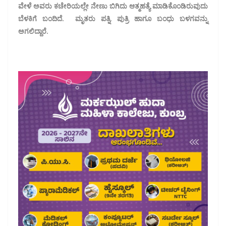
ವೇಳೆ ಅವರು ಕಚೇರಿಯಲ್ಲೇ ನೇಣು ಬಿಗಿದು ಆತ್ಮಹತ್ಯೆ ಮಾಡಿಕೊಂಡಿರುವುದು
ಬೆಳಕಿಗೆ ಬಂದಿದೆ. ಮೃತರು ಪತ್ನಿ, ಪುತ್ರಿ ಹಾಗೂ ಬಂಧು ಬಳಗವನ್ನು
ಅಗಲಿದ್ದಾರೆ.