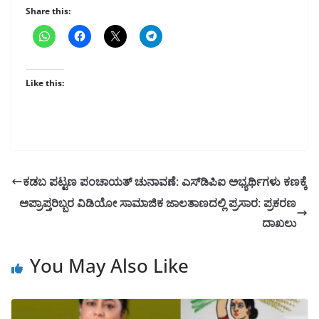
Share this:
Like this:
ಕಡಬ ಪಟ್ಟಣ ಪಂಚಾಯತ್ ಚುನಾವಣೆ: ಎಸ್‌ಡಿಪಿಐ ಅಭ್ಯರ್ಥಿಗಳು ಕಣಕ್ಕೆ
ಅಪ್ರಾಪ್ತರಿಬ್ಬರ ವಿಡಿಯೋ ಸಾಮಾಜಿಕ ಜಾಲತಾಣದಲ್ಲಿ ಪ್ರಸಾರ: ಪ್ರಕರಣ
ದಾಖಲು
You May Also Like