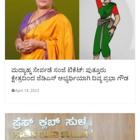
ಮದ್ಯಾಹ್ನ ಸೇರ್ಪಡೆ ಸಂಜೆ ಟಿಕೆಟ್: ಪುತ್ತೂರು
ಕ್ಷೇತ್ರದಿಂದ ಜೆಡಿಎಸ್ ಅಭ್ಯರ್ಥಿಯಾಗಿ ದಿವ್ಯ ಪ್ರಭಾ ಗೌಡ
April 14, 2023