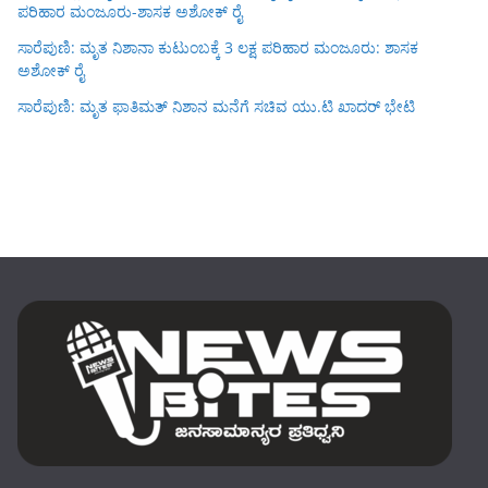
ಪರಿಹಾರ ಮಂಜೂರು-ಶಾಸಕ ಅಶೋಕ್ ರೈ
ಸಾರೆಪುಣಿ: ಮೃತ ನಿಶಾನಾ ಕುಟುಂಬಕ್ಕೆ 3 ಲಕ್ಷ ಪರಿಹಾರ ಮಂಜೂರು: ಶಾಸಕ
ಅಶೋಕ್ ರೈ
ಸಾರೆಪುಣಿ: ಮೃತ ಫಾತಿಮತ್ ನಿಶಾನ ಮನೆಗೆ ಸಚಿವ ಯು.ಟಿ ಖಾದರ್ ಭೇಟಿ