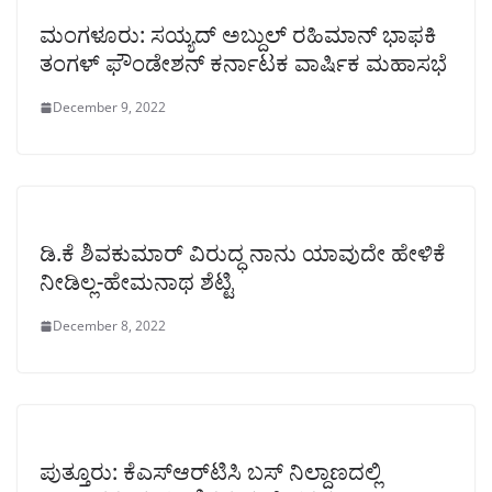
ಮಂಗಳೂರು: ಸಯ್ಯದ್ ಅಬ್ದುಲ್ ರಹಿಮಾನ್ ಭಾಫಕಿ
ತಂಗಳ್ ಫೌಂಡೇಶನ್ ಕರ್ನಾಟಕ ವಾರ್ಷಿಕ ಮಹಾಸಭೆ
December 9, 2022
ಡಿ.ಕೆ ಶಿವಕುಮಾರ್ ವಿರುದ್ಧ ನಾನು ಯಾವುದೇ ಹೇಳಿಕೆ
ನೀಡಿಲ್ಲ-ಹೇಮನಾಥ ಶೆಟ್ಟಿ
December 8, 2022
ಪುತ್ತೂರು: ಕೆಎಸ್‌ಆರ್‌ಟಿಸಿ ಬಸ್ ನಿಲ್ದಾಣದಲ್ಲಿ