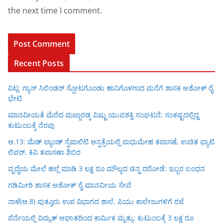
the next time I comment.
Recent Posts
ವಿಟ್ಲ: ಗ್ಯಾಸ್ ಸಿಲಿಂಡರ್ ಸ್ಪೋಟಗೊಂಡು ಹಾನಿಗೊಳಗಾದ ಮನೆಗೆ ಶಾಸಕ ಅಶೋಕ್ ರೈ
ಭೇಟಿ
ಮಾನವೀಯತೆ ಮೆರೆದ ಮಜ್ಜಾರಡ್ಕ ವಿಷ್ಣು ಯುವಶಕ್ತಿ ಸಂಘಟನೆ; ಸಂಕಷ್ಟದಲ್ಲಿದ್ದ
ಕುಟುಂಬಕ್ಕೆ ನೆರವು
ಆ.13: ಮೆಡ್ ಲ್ಯಾಂಡ್ ಸ್ಪೆಷಾಲಿಟಿ ಆಸ್ಪತ್ರೆಯಲ್ಲಿ ಮಧುಮೇಹ ತಪಾಸಣೆ, ಉಚಿತ ಫ್ಯಾಟಿ
ಲಿವರ್, ಕಿವಿ ತಪಾಸಣಾ ಶಿಬಿರ
ವೃದ್ಧೆಯ ಮೇಲೆ ಹಲ್ಲೆ ಮಾಡಿ 3 ಲಕ್ಷ ರೂ ಮೌಲ್ಯದ ಚಿನ್ನ ದರೋಡೆ: ಇಬ್ಬರ ಬಂಧನ
ಗಡಿಮೀರಿ ಶಾಸಕ ಅಶೋಕ್ ರೈ ಮಾನವೀಯ ಸೇವೆ
ನಾಳೆ(ಆ.8) ಪುತ್ತೂರು ಉಪ ವಿಭಾಗದ ಶಾಲೆ, ಪಿಯು ಕಾಲೇಜುಗಳಿಗೆ ರಜೆ
ಪೆರ್ನೆಯಲ್ಲಿ ವಿದ್ಯುತ್ ಆಘಾತದಿಂದ ಕಾರ್ಮಿಕ ಮೃತ್ಯು: ಕುಟುಂಬಕ್ಕೆ 3 ಲಕ್ಷ ರೂ