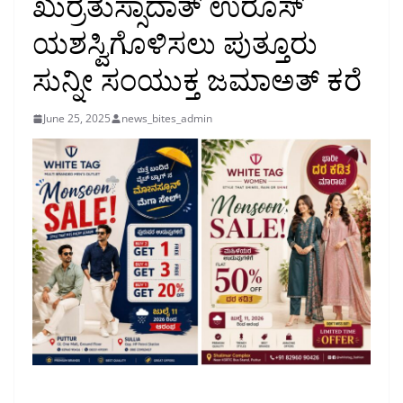
ಖುರ್ರತುಸ್ಸಾದಾತ್ ಉರೂಸ್
ಯಶಸ್ವಿಗೊಳಿಸಲು ಪುತ್ತೂರು
ಸುನ್ನೀ ಸಂಯುಕ್ತ ಜಮಾಅತ್ ಕರೆ
June 25, 2025
news_bites_admin