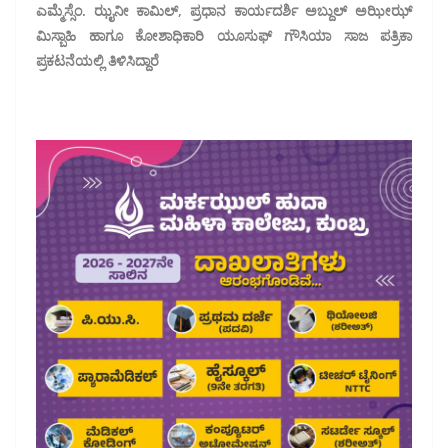
ಎಮ್ಮೆಸ್ಸೆಂ. ಝೖನೀ ಕಾಮಿಲ್, ಪ್ರಧಾನ ಕಾರ್ಯದರ್ಶಿ ಅಬ್ದುಲ್ ಅಝೀಝ್
ಮಿಸ್ಬಾಹಿ ಹಾಗೂ ಕೋಶಾಧಿಕಾರಿ ಯೂಸುಫ್ ಗೌಸಿಯಾ ಸಾಜ ಪತ್ರಿಕಾ
ಪ್ರಕಟನೆಯಲ್ಲಿ ತಿಳಿಸಿದ್ದಾರೆ