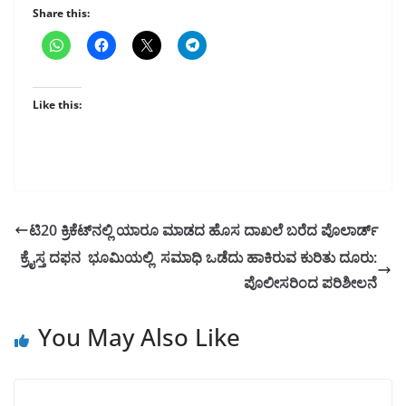
Share this:
Like this:
ಟಿ20 ಕ್ರಿಕೆಟ್‌ನಲ್ಲಿ ಯಾರೂ ಮಾಡದ ಹೊಸ ದಾಖಲೆ ಬರೆದ ಪೊಲಾರ್ಡ್
ಕ್ರೈಸ್ತ ದಫನ ಭೂಮಿಯಲ್ಲಿ ಸಮಾಧಿ ಒಡೆದು ಹಾಕಿರುವ ಕುರಿತು ದೂರು:
ಪೊಲೀಸರಿಂದ ಪರಿಶೀಲನೆ
You May Also Like