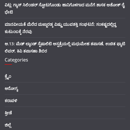
ವಿಟ್ಲ: ಗ್ಯಾಸ್ ಸಿಲಿಂಡರ್ ಸ್ಪೋಟಗೊಂಡು ಹಾನಿಗೊಳಗಾದ ಮನೆಗೆ ಶಾಸಕ ಅಶೋಕ್ ರೈ
ಭೇಟಿ
ಮಾನವೀಯತೆ ಮೆರೆದ ಮಜ್ಜಾರಡ್ಕ ವಿಷ್ಣು ಯುವಶಕ್ತಿ ಸಂಘಟನೆ; ಸಂಕಷ್ಟದಲ್ಲಿದ್ದ
ಕುಟುಂಬಕ್ಕೆ ನೆರವು
ಆ.13: ಮೆಡ್ ಲ್ಯಾಂಡ್ ಸ್ಪೆಷಾಲಿಟಿ ಆಸ್ಪತ್ರೆಯಲ್ಲಿ ಮಧುಮೇಹ ತಪಾಸಣೆ, ಉಚಿತ ಫ್ಯಾಟಿ
ಲಿವರ್, ಕಿವಿ ತಪಾಸಣಾ ಶಿಬಿರ
Categories
ಕ್ರೈಂ
ಆರೋಗ್ಯ
ಕರಾವಳಿ
ಕ್ರೀಡೆ
ಜಿಲ್ಲೆ