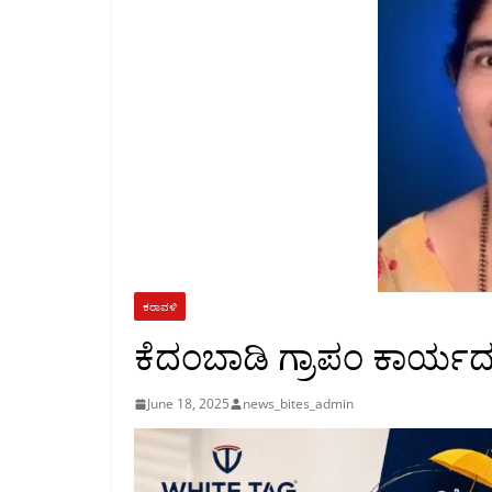
ಕರಾವಳಿ
ಕೆದಂಬಾಡಿ ಗ್ರಾಪಂ ಕಾರ್ಯದ
June 18, 2025
news_bites_admin