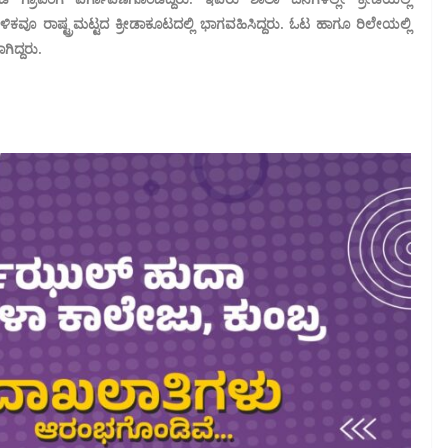
ಕವೂ ರಾಷ್ಟ್ರಮಟ್ಟದ ಕ್ರೀಡಾಕೂಟದಲ್ಲಿ ಭಾಗವಹಿಸಿದ್ದರು. ಓಟ ಹಾಗೂ ರಿಲೇಯಲ್ಲಿ
ಿದ್ದರು.