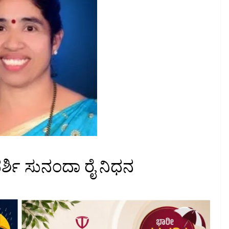
ರ್ಶಿ ಸುನಂದಾ ರೈ ನಿಧನ