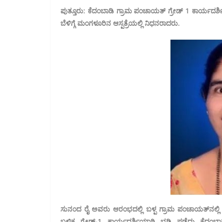
ಪುತ್ತೂರು: ಕೆದಂಬಾಡಿ ಗ್ರಾಮ ಪಂಚಾಯತ್ ಗ್ರೇಡ್ 1 ಕಾರ್ಯದರ
ಬೆಳಿಗ್ಗೆ ಮಂಗಳೂರಿನ ಆಸ್ಪತ್ರೆಯಲ್ಲಿ ನಿಧನರಾದರು.
ಸುನಂದ ರೈ ಅವರು ಆರಂಭದಲ್ಲಿ ಬಳ್ಪ ಗ್ರಾಮ ಪಂಚಾಯತ್‌ನಲ್ಲಿ ಸೇವೆ
ಬಳಿಕ ಗ್ರೇಡ್-1 ಕಾರ್ಯದರ್ಶಿಯಾಗಿ ಭಡ್ತಿ ಪಡೆದು ಕೆದಂಬಾಡ