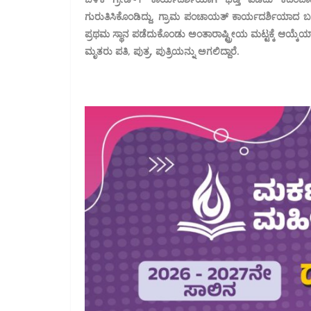
ಗುರುತಿಸಿಕೊಂಡಿದ್ದು, ಗ್ರಾಮ ಪಂಚಾಯತ್ ಕಾರ್ಯದರ್ಶಿಯಾದ ಬಳಿ
ಪ್ರಥಮ ಸ್ಥಾನ ಪಡೆದುಕೊಂಡು ಅಂತಾರಾಷ್ಟ್ರೀಯ ಮಟ್ಟಕ್ಕೆ ಆಯ್ಕೆಯಾಗ
ಮೃತರು ಪತಿ, ಪುತ್ರ, ಪುತ್ರಿಯನ್ನು ಅಗಲಿದ್ದಾರೆ.