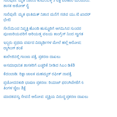
ಸಾರೆಪುಣಿ: ಮೃತ ನಿಶಾನಾ ಕುಟುಂಬಕ್ಕೆ 3 ಲಕ್ಷ ಪರಿಹಾರ ಮಂಜೂರು:
ಶಾಸಕ ಅಶೋಕ್ ರೈ
ಸಾರೆಪುಣಿ: ಮೃತ ಫಾತಿಮತ್ ನಿಶಾನ ಮನೆಗೆ ಸಚಿವ ಯು.ಟಿ ಖಾದರ್
ಭೇಟಿ
ಸೇನೆಯಿಂದ ನಿವೃತ್ತಿ ಹೊಂದಿ ಹುಟ್ಟೂರಿಗೆ ಆಗಮಿಸಿದ ಸುಂದರ
ಪೂಜಾರಿಯವರಿಗೆ ಅರಿಯಡ್ಕ ವಲಯ ಕಾಂಗ್ರೆಸ್ ನಿಂದ ಸ್ವಾಗತ
ಇಬ್ಬರು ಪ್ರಥಮ ವರ್ಷದ ವಿದ್ಯಾರ್ಥಿಗಳ ಮೇಲೆ ಹಲ್ಲೆ ಆರೋಪ;
ರ‍್ಯಾಗಿಂಗ್ ಶಂಕೆ
ಕಾಲೇಜಿನಲ್ಲಿ ಗಾಂಜಾ ಪತ್ತೆ, ಪ್ರಕರಣ ದಾಖಲು
ಅಸಮಾಧಾನಿತ ಶಾಸಕರಿಗೆ ಎಚ್ಚರಿಕೆ ನೀಡಿದ ಸಿಎಂ ಡಿಕೆಶಿ
ಕೆದಂಬಾಡಿ: ರಿಕ್ಷಾ ಚಾಲಕ ಮಹಮ್ಮದ್ ರಫೀಕ್ ನಾಪತ್ತೆ
ಪ್ರಚೋದನಕಾರಿ ಭಾಷಣ ಪ್ರಕರಣ: ರಿಯಾಜ್ ಫರಂಗಿಪೇಟೆಗೆ 6
ತಿಂಗಳ ಜೈಲು ಶಿಕ್ಷೆ
ಮಾದಕವಸ್ತು ಸೇವನೆ ಆರೋಪ: ವ್ಯಕ್ತಿಯ ವಿರುದ್ಧ ಪ್ರಕರಣ ದಾಖಲು