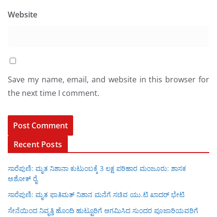
Website
Save my name, email, and website in this browser for
the next time I comment.
Recent Posts
ಸಾರೆಪುಣಿ: ಮೃತ ನಿಶಾನಾ ಕುಟುಂಬಕ್ಕೆ 3 ಲಕ್ಷ ಪರಿಹಾರ ಮಂಜೂರು: ಶಾಸಕ
ಅಶೋಕ್ ರೈ
ಸಾರೆಪುಣಿ: ಮೃತ ಫಾತಿಮತ್ ನಿಶಾನ ಮನೆಗೆ ಸಚಿವ ಯು.ಟಿ ಖಾದರ್ ಭೇಟಿ
ಸೇನೆಯಿಂದ ನಿವೃತ್ತಿ ಹೊಂದಿ ಹುಟ್ಟೂರಿಗೆ ಆಗಮಿಸಿದ ಸುಂದರ ಪೂಜಾರಿಯವರಿಗೆ