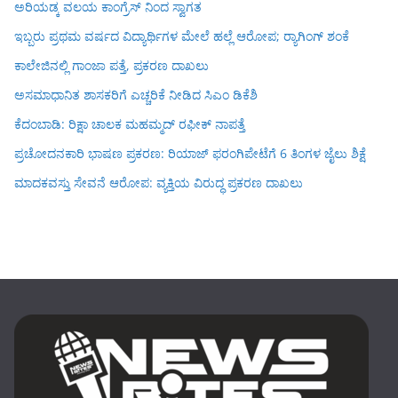
ಅರಿಯಡ್ಕ ವಲಯ ಕಾಂಗ್ರೆಸ್ ನಿಂದ ಸ್ವಾಗತ
ಇಬ್ಬರು ಪ್ರಥಮ ವರ್ಷದ ವಿದ್ಯಾರ್ಥಿಗಳ ಮೇಲೆ ಹಲ್ಲೆ ಆರೋಪ; ರ‍್ಯಾಗಿಂಗ್ ಶಂಕೆ
ಕಾಲೇಜಿನಲ್ಲಿ ಗಾಂಜಾ ಪತ್ತೆ, ಪ್ರಕರಣ ದಾಖಲು
ಅಸಮಾಧಾನಿತ ಶಾಸಕರಿಗೆ ಎಚ್ಚರಿಕೆ ನೀಡಿದ ಸಿಎಂ ಡಿಕೆಶಿ
ಕೆದಂಬಾಡಿ: ರಿಕ್ಷಾ ಚಾಲಕ ಮಹಮ್ಮದ್ ರಫೀಕ್ ನಾಪತ್ತೆ
ಪ್ರಚೋದನಕಾರಿ ಭಾಷಣ ಪ್ರಕರಣ: ರಿಯಾಜ್ ಫರಂಗಿಪೇಟೆಗೆ 6 ತಿಂಗಳ ಜೈಲು ಶಿಕ್ಷೆ
ಮಾದಕವಸ್ತು ಸೇವನೆ ಆರೋಪ: ವ್ಯಕ್ತಿಯ ವಿರುದ್ಧ ಪ್ರಕರಣ ದಾಖಲು