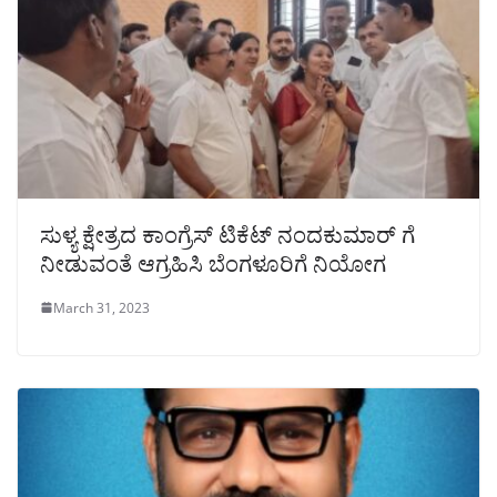
ಸುಳ್ಯ ಕ್ಷೇತ್ರದ ಕಾಂಗ್ರೆಸ್ ಟಿಕೆಟ್‌ ನಂದಕುಮಾರ್ ಗೆ
ನೀಡುವಂತೆ ಆಗ್ರಹಿಸಿ ಬೆಂಗಳೂರಿಗೆ ನಿಯೋಗ
March 31, 2023