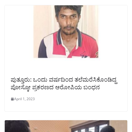
ಪುತ್ತೂರು: ಒಂದು ವರ್ಷದಿಂದ ತಲೆಮರೆಸಿಕೊಂಡಿದ್ದ
ಪೋಸ್ಕೋ ಪ್ರಕರಣದ ಆರೋಪಿಯ ಬಂಧನ
April 1, 2023