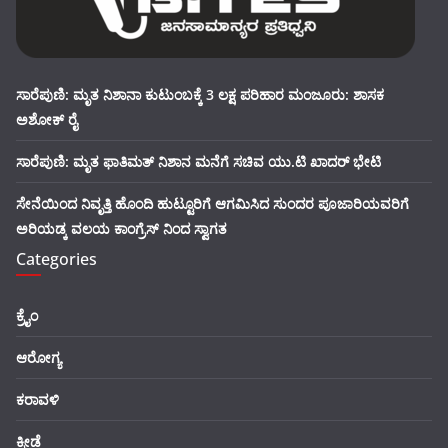
ಸಾರೆಪುಣಿ: ಮೃತ ನಿಶಾನಾ ಕುಟುಂಬಕ್ಕೆ 3 ಲಕ್ಷ ಪರಿಹಾರ ಮಂಜೂರು: ಶಾಸಕ
ಅಶೋಕ್ ರೈ
ಸಾರೆಪುಣಿ: ಮೃತ ಫಾತಿಮತ್ ನಿಶಾನ ಮನೆಗೆ ಸಚಿವ ಯು.ಟಿ ಖಾದರ್ ಭೇಟಿ
ಸೇನೆಯಿಂದ ನಿವೃತ್ತಿ ಹೊಂದಿ ಹುಟ್ಟೂರಿಗೆ ಆಗಮಿಸಿದ ಸುಂದರ ಪೂಜಾರಿಯವರಿಗೆ
ಅರಿಯಡ್ಕ ವಲಯ ಕಾಂಗ್ರೆಸ್ ನಿಂದ ಸ್ವಾಗತ
Categories
ಕ್ರೈಂ
ಆರೋಗ್ಯ
ಕರಾವಳಿ
ಕ್ರೀಡೆ