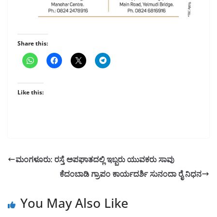
Share this:
Like this:
ಮಂಗಳೂರು: ರಸ್ತೆ ಅಪಘಾತದಲ್ಲಿ ಇಬ್ಬರು ಯುವಕರು ಸಾವು
ಕೆದಂಬಾಡಿ ಗ್ರಾಪಂ ಕಾರ್ಯದರ್ಶಿ ಸುನಂದಾ ರೈ ನಿಧನ
You May Also Like