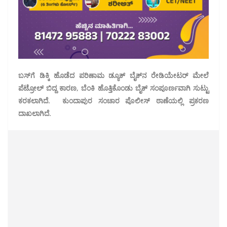
ಬಸ್‌ಗೆ ಡಿಕ್ಕಿ ಹೊಡೆದ ಪರಿಣಾಮ ಡ್ಯೂಕ್ ಬೈಕ್‌ನ ರೇಡಿಯೇಟರ್ ಮೇಲೆ
ಪೆಟ್ರೋಲ್ ಬಿದ್ದ ಕಾರಣ, ಬೆಂಕಿ ಹೊತ್ತಿಕೊಂಡು ಬೈಕ್ ಸಂಪೂರ್ಣವಾಗಿ ಸುಟ್ಟು
ಕರಕಲಾಗಿದೆ. ಕುಂದಾಪುರ ಸಂಚಾರ ಪೊಲೀಸ್ ಠಾಣೆಯಲ್ಲಿ ಪ್ರಕರಣ
ದಾಖಲಾಗಿದೆ.