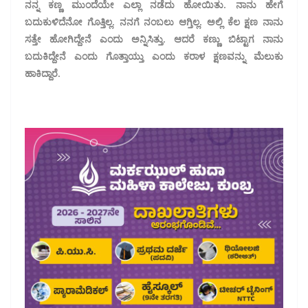
ನನ್ನ ಕಣ್ಣ ಮುಂದೆಯೇ ಎಲ್ಲಾ ನಡೆದು ಹೋಯಿತು. ನಾನು ಹೇಗೆ
ಬದುಕುಳಿದೆನೋ ಗೊತ್ತಿಲ್ಲ. ನನಗೆ ನಂಬಲು ಆಗ್ತಿಲ್ಲ. ಅಲ್ಲಿ ಕೆಲ ಕ್ಷಣ ನಾನು
ಸತ್ತೇ ಹೋಗಿದ್ದೇನೆ ಎಂದು ಅನ್ನಿಸಿತ್ತು. ಆದರೆ ಕಣ್ಣು ಬಿಟ್ಟಾಗ ನಾನು
ಬದುಕಿದ್ದೇನೆ ಎಂದು ಗೊತ್ತಾಯ್ತು ಎಂದು ಕರಾಳ ಕ್ಷಣವನ್ನು ಮೆಲುಕು
ಹಾಕಿದ್ದಾರೆ.