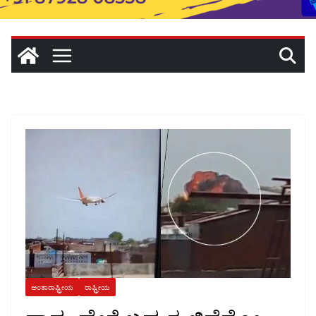
ಅಂತಾರಾಷ್ಟ್ರೀಯ
ರಾಷ್ಟ್ರೀಯ