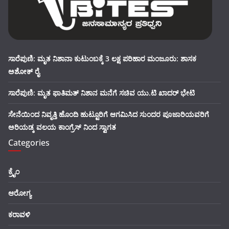
ಸಾರೆಪುಣಿ: ಮೃತ ನಿಶಾನಾ ಕುಟುಂಬಕ್ಕೆ 3 ಲಕ್ಷ ಪರಿಹಾರ ಮಂಜೂರು: ಶಾಸಕ
ಅಶೋಕ್ ರೈ
ಸಾರೆಪುಣಿ: ಮೃತ ಫಾತಿಮತ್ ನಿಶಾನ ಮನೆಗೆ ಸಚಿವ ಯು.ಟಿ ಖಾದರ್ ಭೇಟಿ
ಸೇನೆಯಿಂದ ನಿವೃತ್ತಿ ಹೊಂದಿ ಹುಟ್ಟೂರಿಗೆ ಆಗಮಿಸಿದ ಸುಂದರ ಪೂಜಾರಿಯವರಿಗೆ
ಅರಿಯಡ್ಕ ವಲಯ ಕಾಂಗ್ರೆಸ್ ನಿಂದ ಸ್ವಾಗತ
Categories
ಕ್ರೈಂ
ಆರೋಗ್ಯ
ಕರಾವಳಿ