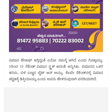
ವಿಮಾನ ಟೇಕಾಫ್ ಆಗ್ತಿದ್ದಂತೆ ಏನೋ ಸಮಸ್ಯೆ ಆಗಿದೆ ಎಂದು ಗೊತ್ತಾಯ್ತು.
5ರಿಂದ 10 ಸೆಕೆಂಡ್ ವಿಮಾನ ಸ್ಟ್ರಕ್‌ ಆದಂತೆ ಅನ್ನಿಸಿತು. ವಿಮಾನದ ಒಳಗೆ
ಹಸಿರು, ಬಿಳಿ ಬಣ್ಣದ ಲೈಟ್ ಆನ್ ಆಯ್ತು. ಕೆಲವೇ ಸೆಕೆಂಡ್‌ನಲ್ಲಿ ವಿಮಾನ
ಕಟ್ಟಡಕ್ಕೆ ಡಿಕ್ಕಿಯಾಯ್ತು ಎಂದು ಅವರು ಹೇಳಿರುವುದಾಗಿ ವರದಿಯಾಗಿದೆ.