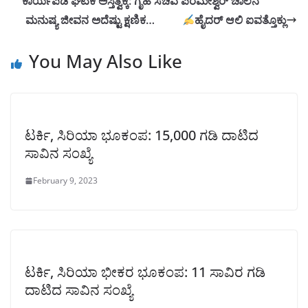
ಕಾರ್ಯಪಡೆ ಘಟಕ ಅಸ್ತಿತ್ವಕ್ಕೆ: ಗೃಹ ಸಚಿವ ಪರಮೇಶ್ವರ್‌ ಚಾಲನೆ
ಮನುಷ್ಯ ಜೀವನ ಅದೆಷ್ಟು ಕ್ಷಣಿಕ…
ಹೈದರ್ ಆಲಿ ಐವತ್ತೊಕ್ಲು
You May Also Like
ಟರ್ಕಿ, ಸಿರಿಯಾ ಭೂಕಂಪ: 15,000 ಗಡಿ ದಾಟಿದ
ಸಾವಿನ ಸಂಖ್ಯೆ
February 9, 2023
ಟರ್ಕಿ, ಸಿರಿಯಾ ಭೀಕರ ಭೂಕಂಪ: 11 ಸಾವಿರ ಗಡಿ
ದಾಟಿದ ಸಾವಿನ ಸಂಖ್ಯೆ