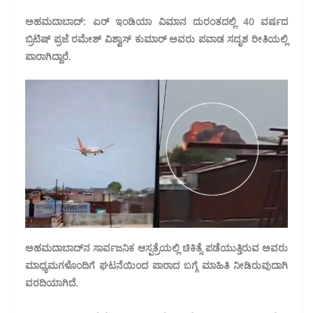
ಅಹಮದಾಬಾದ್: ಏರ್ ಇಂಡಿಯಾ ವಿಮಾನ ದುರಂತದಲ್ಲಿ 40 ವರ್ಷದ
ಬ್ರಿಟಿಷ್ ಪ್ರಜೆ ರಮೇಶ್ ವಿಶ್ವಾಸ್ ಕುಮಾರ್ ಅವರು ಪವಾಡ ಸದೃಶ ರೀತಿಯಲ್ಲಿ
ಪಾರಾಗಿದ್ದಾರೆ.
ಅಹಮದಾಬಾದ್‌ನ ಸಾರ್ವಜನಿಕ ಆಸ್ಪತ್ರೆಯಲ್ಲಿ ಚಿಕಿತ್ಸೆ ಪಡೆಯುತ್ತಿರುವ ಅವರು
ಮಾಧ್ಯಮಗಳೊಂದಿಗೆ ಘಟನೆಯಿಂದ ಪಾರಾದ ಬಗ್ಗೆ ಮಾಹಿತಿ ನೀಡಿರುವುದಾಗಿ
ವರದಿಯಾಗಿದೆ.