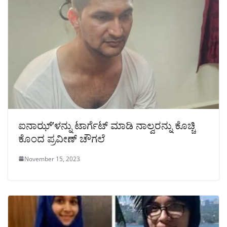
ಐನಾಝ್’ಳನ್ನು ಟಾರ್ಗೆಟ್ ಮಾಡಿ ನಾಲ್ವರನ್ನು ಕೊಚ್ಚಿ
ಕೊಂದ ಪ್ರವೀಣ್ ಚೌಗಲೆ
November 15, 2023