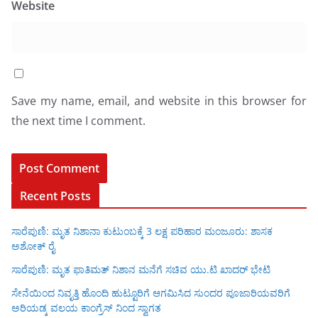
Website
Save my name, email, and website in this browser for
the next time I comment.
Recent Posts
ಸಾರೆಪುಣಿ: ಮೃತ ನಿಶಾನಾ ಕುಟುಂಬಕ್ಕೆ 3 ಲಕ್ಷ ಪರಿಹಾರ ಮಂಜೂರು: ಶಾಸಕ
ಅಶೋಕ್ ರೈ
ಸಾರೆಪುಣಿ: ಮೃತ ಫಾತಿಮತ್ ನಿಶಾನ ಮನೆಗೆ ಸಚಿವ ಯು.ಟಿ ಖಾದರ್ ಭೇಟಿ
ಸೇನೆಯಿಂದ ನಿವೃತ್ತಿ ಹೊಂದಿ ಹುಟ್ಟೂರಿಗೆ ಆಗಮಿಸಿದ ಸುಂದರ ಪೂಜಾರಿಯವರಿಗೆ
ಅರಿಯಡ್ಕ ವಲಯ ಕಾಂಗ್ರೆಸ್ ನಿಂದ ಸ್ವಾಗತ