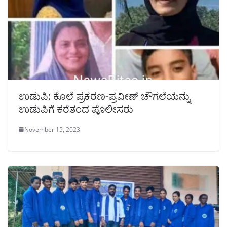
ಉಡುಪಿ: ಕೊಲೆ ಪ್ರಕರಣ-ಪ್ರವೀಣ್ ಚೌಗಲೆಯನ್ನು
ಉಡುಪಿಗೆ ಕರೆತಂದ ಪೊಲೀಸರು
November 15, 2023