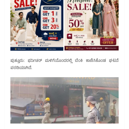
ಪುತ್ತೂರು: ಫರ್ನಿಚರ್ ಮಳಿಗೆಯೊಂದರಲ್ಲಿ ಬೆಂಕಿ ಕಾಣಿಸಿಕೊಂಡ ಘಟನೆ
ವರದಿಯಾಗಿದೆ.