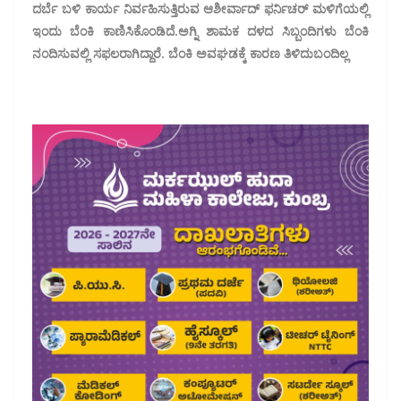
ದರ್ಬೆ ಬಳಿ ಕಾರ್ಯ ನಿರ್ವಹಿಸುತ್ತಿರುವ ಆಶೀರ್ವಾದ್‌ ಫರ್ನಿಚರ್ ಮಳಿಗೆಯಲ್ಲಿ
ಇಂದು ಬೆಂಕಿ ಕಾಣಿಸಿಕೊಂಡಿದೆ.ಅಗ್ನಿ ಶಾಮಕ ದಳದ ಸಿಬ್ಬಂದಿಗಳು ಬೆಂಕಿ
ನಂದಿಸುವಲ್ಲಿ ಸಫಲರಾಗಿದ್ದಾರೆ. ಬೆಂಕಿ ಅವಘಡಕ್ಕೆ ಕಾರಣ ತಿಳಿದುಬಂದಿಲ್ಲ