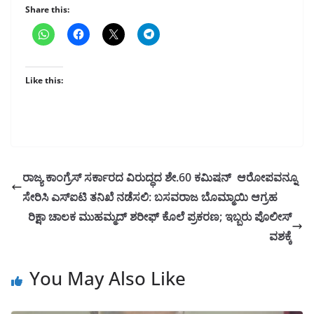
Share this:
Like this:
ರಾಜ್ಯ ಕಾಂಗ್ರೆಸ್ ಸರ್ಕಾರದ ವಿರುದ್ಧದ ಶೇ.60 ಕಮಿಷನ್ ಆರೋಪವನ್ನೂ
ಸೇರಿಸಿ ಎಸ್ಐಟಿ ತನಿಖೆ ನಡೆಸಲಿ: ಬಸವರಾಜ ಬೊಮ್ಮಾಯಿ ಆಗ್ರಹ
ರಿಕ್ಷಾ ಚಾಲಕ ಮುಹಮ್ಮದ್ ಶರೀಫ್ ಕೊಲೆ ಪ್ರಕರಣ; ಇಬ್ಬರು ಪೊಲೀಸ್
ವಶಕ್ಕೆ
You May Also Like