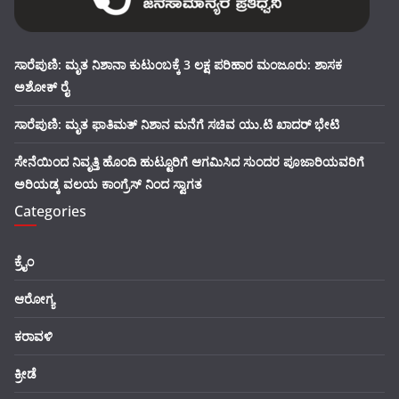
ಸಾರೆಪುಣಿ: ಮೃತ ನಿಶಾನಾ ಕುಟುಂಬಕ್ಕೆ 3 ಲಕ್ಷ ಪರಿಹಾರ ಮಂಜೂರು: ಶಾಸಕ
ಅಶೋಕ್ ರೈ
ಸಾರೆಪುಣಿ: ಮೃತ ಫಾತಿಮತ್ ನಿಶಾನ ಮನೆಗೆ ಸಚಿವ ಯು.ಟಿ ಖಾದರ್ ಭೇಟಿ
ಸೇನೆಯಿಂದ ನಿವೃತ್ತಿ ಹೊಂದಿ ಹುಟ್ಟೂರಿಗೆ ಆಗಮಿಸಿದ ಸುಂದರ ಪೂಜಾರಿಯವರಿಗೆ
ಅರಿಯಡ್ಕ ವಲಯ ಕಾಂಗ್ರೆಸ್ ನಿಂದ ಸ್ವಾಗತ
Categories
ಕ್ರೈಂ
ಆರೋಗ್ಯ
ಕರಾವಳಿ
ಕ್ರೀಡೆ