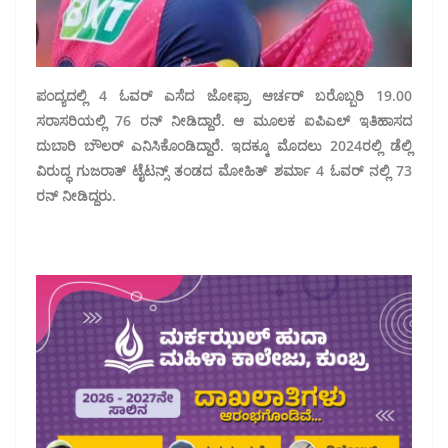
ಪಂದ್ಯದಲ್ಲಿ 4 ಓವರ್ ಎಸೆದ ಜೋಫ್ರಾ ಆರ್ಚರ್ ಬರೊಬ್ಬರಿ 19.00
ಸರಾಸರಿಯಲ್ಲಿ 76 ರನ್ ನೀಡಿದ್ದಾರೆ. ಆ ಮೂಲಕ ಐಪಿಎಲ್ ಇತಿಹಾಸದ
ದುಬಾರಿ ಬೌಲರ್ ಎನಿಸಿಕೊಂಡಿದ್ದಾರೆ. ಇದಕ್ಕೂ ಮೊದಲು 2024ರಲ್ಲಿ ಡೆಲ್ಲಿ
ವಿರುದ್ಧ ಗುಜರಾತ್ ಟೈಟನ್ಸ್ ತಂಡದ ಮೋಹಿತ್ ಶರ್ಮಾ 4 ಓವರ್ ನಲ್ಲಿ 73
ರನ್ ನೀಡಿದ್ದರು.