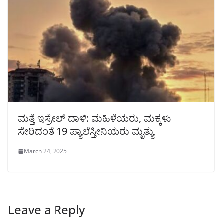
ಮತ್ತೆ ಇಸ್ರೇಲ್ ದಾಳಿ: ಮಹಿಳೆಯರು, ಮಕ್ಕಳು
ಸೇರಿದಂತೆ 19 ಪ್ಯಾಲೆಸ್ತೀನಿಯರು ಮೃತ್ಯು
March 24, 2025
Leave a Reply