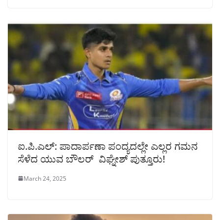
ಐ.ಪಿ.ಎಲ್: ಪಾದಾರ್ಪಣಾ ಪಂದ್ಯದಲ್ಲೇ ಎಲ್ಲರ ಗಮನ
ಸೆಳೆದ ಯುವ ಬೌಲರ್ ವಿಘ್ನೇಶ್ ಪುತ್ತೂರು!
March 24, 2025