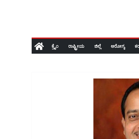
ಕ್ರೈಂ
ರಾಷ್ಟ್ರೀಯ
ಜಿಲ್ಲೆ
ಆರೋಗ್ಯ
ಕ