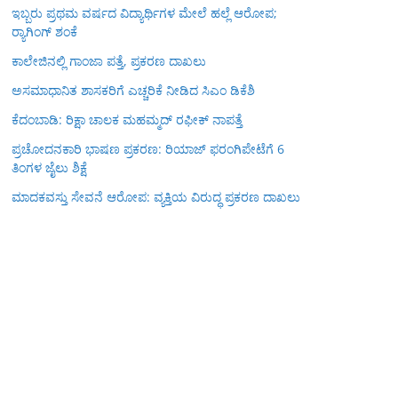
ಇಬ್ಬರು ಪ್ರಥಮ ವರ್ಷದ ವಿದ್ಯಾರ್ಥಿಗಳ ಮೇಲೆ ಹಲ್ಲೆ ಆರೋಪ;
ರ‍್ಯಾಗಿಂಗ್ ಶಂಕೆ
ಕಾಲೇಜಿನಲ್ಲಿ ಗಾಂಜಾ ಪತ್ತೆ, ಪ್ರಕರಣ ದಾಖಲು
ಅಸಮಾಧಾನಿತ ಶಾಸಕರಿಗೆ ಎಚ್ಚರಿಕೆ ನೀಡಿದ ಸಿಎಂ ಡಿಕೆಶಿ
ಕೆದಂಬಾಡಿ: ರಿಕ್ಷಾ ಚಾಲಕ ಮಹಮ್ಮದ್ ರಫೀಕ್ ನಾಪತ್ತೆ
ಪ್ರಚೋದನಕಾರಿ ಭಾಷಣ ಪ್ರಕರಣ: ರಿಯಾಜ್ ಫರಂಗಿಪೇಟೆಗೆ 6
ತಿಂಗಳ ಜೈಲು ಶಿಕ್ಷೆ
ಮಾದಕವಸ್ತು ಸೇವನೆ ಆರೋಪ: ವ್ಯಕ್ತಿಯ ವಿರುದ್ಧ ಪ್ರಕರಣ ದಾಖಲು