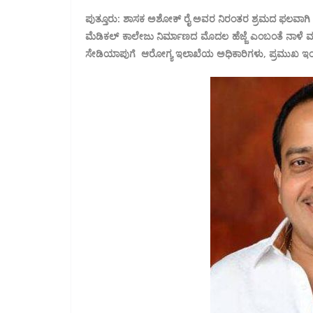
ಪುತ್ತೂರು: ಶಾಸಕ ಅಶೋಕ್ ರೈ ಅವರ ನಿರಂತರ‌ ಶ್ರಮದ‌ ಫಲವಾಗಿ 
ಮೆಡಿಕಲ್ ಕಾಲೇಜು ನಿರ್ಮಾಣದ‌ ಮೊದಲ ಹೆಜ್ಜೆ ಎಂಬಂತೆ ನಾಳೆ ಮಾ.
ಸೇಡಿಯಾಪುಗೆ ಆರೋಗ್ಯ ಇಲಾಖೆಯ ಅಧಿಕಾರಿಗಳು, ಪ್ರಮುಖ ಇಂಜಿ