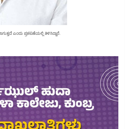
ತ್ತದೆ ಎಂದು ಪ್ರಕಟಣೆಯಲ್ಲಿ ತಿಳಿಸಿದ್ದಾರೆ.