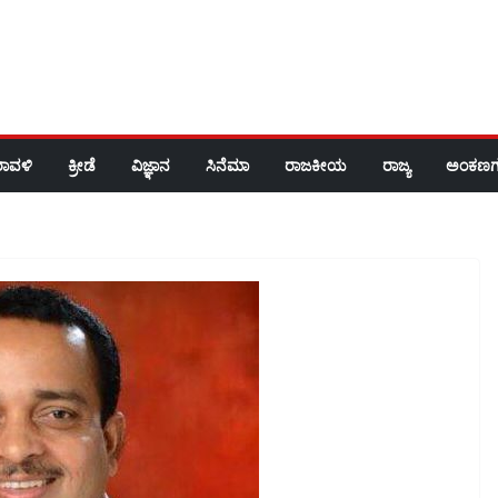
ರಾವಳಿ
ಕ್ರೀಡೆ
ವಿಜ್ಞಾನ
ಸಿನೆಮಾ
ರಾಜಕೀಯ
ರಾಜ್ಯ
ಅಂಕಣಗ