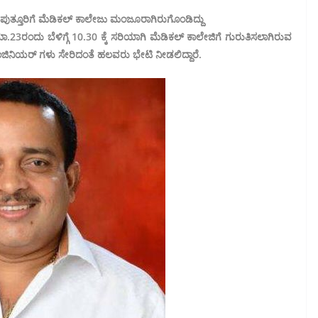
ಪುತ್ತೂರಿಗೆ ಮೆಡಿಕಲ್ ಕಾಲೇಜು ಮಂಜೂರಾಗಿರುಗೊಂಡಿದ್ದು
23ರಂದು ಬೆಳಿಗ್ಗೆ 10.30 ಕ್ಕೆ ಸರಿಯಾಗಿ ಮೆಡಿಕಲ್ ಕಾಲೇಜಿಗೆ ಗುರುತಿಸಲಾಗಿರುವ
ನಿಯರ್ ಗಳು ಸೇರಿದಂತೆ ಹಲವರು ಭೇಟಿ ನೀಡಲಿದ್ದಾರೆ.