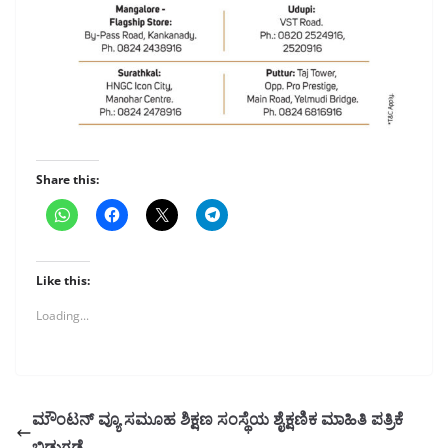
Share this:
Like this:
Loading...
ಮೌಂಟನ್ ವ್ಯೂ ಸಮೂಹ ಶಿಕ್ಷಣ ಸಂಸ್ಥೆಯ ಶೈಕ್ಷಣಿಕ ಮಾಹಿತಿ ಪತ್ರಿಕೆ
ಬಿಡುಗಡೆ