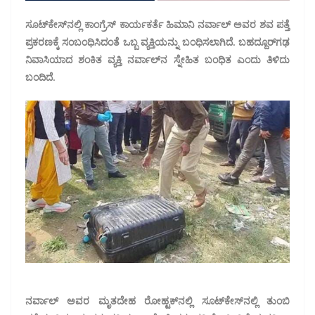
ಸೂಟ್‌ಕೇಸ್‌ನಲ್ಲಿ ಕಾಂಗ್ರೆಸ್ ಕಾರ್ಯಕರ್ತೆ ಹಿಮಾನಿ ನರ್ವಾಲ್ ಅವರ ಶವ ಪತ್ತೆ
ಪ್ರಕರಣಕ್ಕೆ ಸಂಬಂಧಿಸಿದಂತೆ ಒಬ್ಬ ವ್ಯಕ್ತಿಯನ್ನು ಬಂಧಿಸಲಾಗಿದೆ. ಬಹದ್ದೂರ್‌ಗಢ
ನಿವಾಸಿಯಾದ ಶಂಕಿತ ವ್ಯಕ್ತಿ ನರ್ವಾಲ್‌ನ ಸ್ನೇಹಿತ ಬಂಧಿತ ಎಂದು ತಿಳಿದು
ಬಂದಿದೆ.
ನರ್ವಾಲ್ ಅವರ ಮೃತದೇಹ ರೋಹ್ಟಕ್‌ನಲ್ಲಿ ಸೂಟ್‌ಕೇಸ್‌ನಲ್ಲಿ ತುಂಬಿ