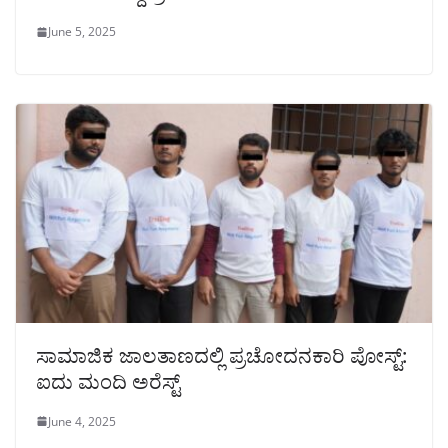
June 5, 2025
ಸಾಮಾಜಿಕ ಜಾಲತಾಣದಲ್ಲಿ ಪ್ರಚೋದನಕಾರಿ ಪೋಸ್ಟ್:
ಐದು ಮಂದಿ ಅರೆಸ್ಟ್
June 4, 2025