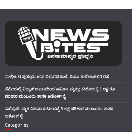
ನಾಳೆ(ಆ.8) ಪುತ್ತೂರು ಉಪ ವಿಭಾಗದ ಶಾಲೆ, ಪಿಯು ಕಾಲೇಜುಗಳಿಗೆ ರಜೆ
ಪೆರ್ನೆಯಲ್ಲಿ ವಿದ್ಯುತ್ ಆಘಾತದಿಂದ ಕಾರ್ಮಿಕ ಮೃತ್ಯು: ಕುಟುಂಬಕ್ಕೆ 3 ಲಕ್ಷ ರೂ
ಪರಿಹಾರ ಮಂಜೂರು-ಶಾಸಕ ಅಶೋಕ್ ರೈ
ಸಾರೆಪುಣಿ: ಮೃತ ನಿಶಾನಾ ಕುಟುಂಬಕ್ಕೆ 3 ಲಕ್ಷ ಪರಿಹಾರ ಮಂಜೂರು: ಶಾಸಕ
ಅಶೋಕ್ ರೈ
Categories