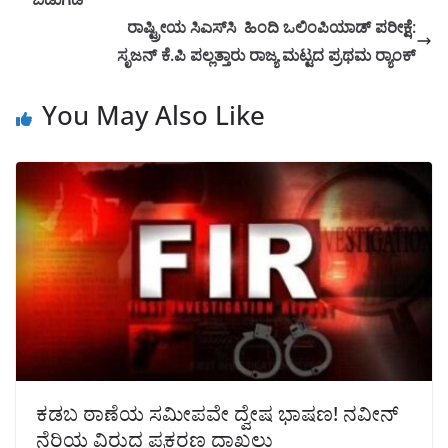
ರಾಷ್ಟ್ರೀಯ ಸಿಎಸ್‌ಸಿ ಹಿಂದಿ ಒಲಿಂಪಿಯಾಡ್ ಪರೀಕ್ಷೆ:
ಸೃಜನ್ ಕೆ.ಪಿ ಪಲ್ಲತ್ತಾರು ರಾಜ್ಯ ಮಟ್ಟದ ಪ್ರಥಮ ರ್‍ಯಾಂಕ್
You May Also Like
ಕಡಬ ಠಾಣೆಯ ಸಮೀಪವೇ ದ್ವೇಷ ಭಾಷಣ! ನವೀನ್
ನೆರಿಯ ವಿರುದ್ದ ಪ್ರಕರಣ ದಾಖಲು