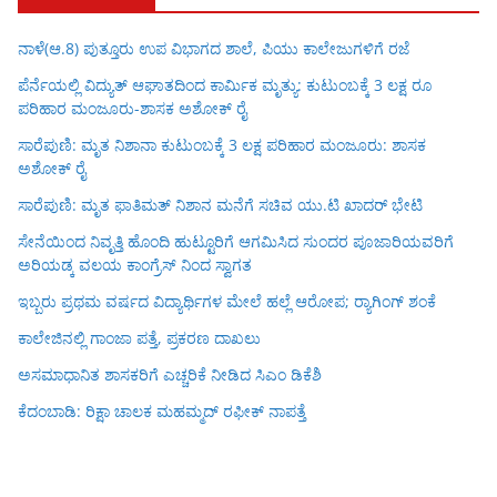
ನಾಳೆ(ಆ.8) ಪುತ್ತೂರು ಉಪ ವಿಭಾಗದ ಶಾಲೆ, ಪಿಯು ಕಾಲೇಜುಗಳಿಗೆ ರಜೆ
ಪೆರ್ನೆಯಲ್ಲಿ ವಿದ್ಯುತ್ ಆಘಾತದಿಂದ ಕಾರ್ಮಿಕ ಮೃತ್ಯು: ಕುಟುಂಬಕ್ಕೆ 3 ಲಕ್ಷ ರೂ
ಪರಿಹಾರ ಮಂಜೂರು-ಶಾಸಕ ಅಶೋಕ್ ರೈ
ಸಾರೆಪುಣಿ: ಮೃತ ನಿಶಾನಾ ಕುಟುಂಬಕ್ಕೆ 3 ಲಕ್ಷ ಪರಿಹಾರ ಮಂಜೂರು: ಶಾಸಕ
ಅಶೋಕ್ ರೈ
ಸಾರೆಪುಣಿ: ಮೃತ ಫಾತಿಮತ್ ನಿಶಾನ ಮನೆಗೆ ಸಚಿವ ಯು.ಟಿ ಖಾದರ್ ಭೇಟಿ
ಸೇನೆಯಿಂದ ನಿವೃತ್ತಿ ಹೊಂದಿ ಹುಟ್ಟೂರಿಗೆ ಆಗಮಿಸಿದ ಸುಂದರ ಪೂಜಾರಿಯವರಿಗೆ
ಅರಿಯಡ್ಕ ವಲಯ ಕಾಂಗ್ರೆಸ್ ನಿಂದ ಸ್ವಾಗತ
ಇಬ್ಬರು ಪ್ರಥಮ ವರ್ಷದ ವಿದ್ಯಾರ್ಥಿಗಳ ಮೇಲೆ ಹಲ್ಲೆ ಆರೋಪ; ರ‍್ಯಾಗಿಂಗ್ ಶಂಕೆ
ಕಾಲೇಜಿನಲ್ಲಿ ಗಾಂಜಾ ಪತ್ತೆ, ಪ್ರಕರಣ ದಾಖಲು
ಅಸಮಾಧಾನಿತ ಶಾಸಕರಿಗೆ ಎಚ್ಚರಿಕೆ ನೀಡಿದ ಸಿಎಂ ಡಿಕೆಶಿ
ಕೆದಂಬಾಡಿ: ರಿಕ್ಷಾ ಚಾಲಕ ಮಹಮ್ಮದ್ ರಫೀಕ್ ನಾಪತ್ತೆ