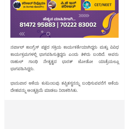
ನರ್ವಾಲ್ ಕಾಂಗ್ರೆಸ್ ಪಕ್ಷದ ಸಕ್ರಿಯ ಕಾರ್ಯಕರ್ತೆಯಾಗಿದ್ದರು ಮತ್ತು ವಿವಿಧ
ಕಾರ್ಯಕ್ರಮಗಳಲ್ಲಿ ಭಾಗವಹಿಸುತ್ತಿದ್ದರು ಎಂದು ತಿಳಿದು ಬಂದಿದೆ. ಅವರು
ರಾಹುಲ್ ಗಾಂಧಿ ನೇತೃತ್ವದ ಭಾರತ್ ಜೋಡೋ ಯಾತ್ರೆಯಲ್ಲೂ
ಭಾಗವಹಿಸಿದ್ದರು.
ಭಾನುವಾರ ಆಕೆಯ ಕುಟುಂಬವು ತಪ್ಪಿತಸ್ಥನನ್ನು ಬಂಧಿಸುವವರೆಗೆ ಆಕೆಯ
ದೇಹವನ್ನು ಅಂತ್ಯಕ್ರಿಯೆ ಮಾಡಲು ನಿರಾಕರಿಸಿತು.