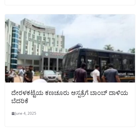
ದೇರಳಕಟ್ಟೆಯ ಕಣಚೂರು ಆಸ್ಪತ್ರೆಗೆ ಬಾಂಬ್ ದಾಳಿಯ
ಬೆದರಿಕೆ
June 4, 2025