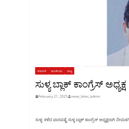
ಕರಾವಳಿ
ರಾಜಕೀಯ
ರಾಜ್ಯ
ಸುಳ್ಯ ಬ್ಲಾಕ್ ಕಾಂಗ್ರೆಸ್ ಅಧ್ಯ
February 21, 2025
news_bites_admin
ಸುಳ್ಯ: ಕಳೆದ ವಾರವಷ್ಟೆ ಸುಳ್ಯ ಬ್ಲಾಕ್ ಕಾಂಗ್ರೆಸ್ ಅಧ್ಯಕ್ಷರಾಗಿ