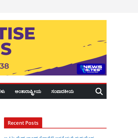
ಳು
ಅಂತಾರಾಷ್ಟ್ರೀಯ
ಸಂಪಾದಕೀಯ
Recent Posts