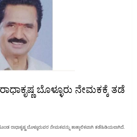
ಕ್ಷ ರಾಧಾಕೃಷ್ಣ ಬೊಳ್ಳೂರು ನೇಮಕಕ್ಕೆ ತಡೆ
 ನೇಮಕಗೊಂಡ ರಾಧಾಕೃಷ್ಣ ಬೊಳ್ಳೂರುವರ ನೇಮಕವನ್ನು ತಾತ್ಕಾಲಿಕವಾಗಿ ತಡೆಹಿಡಿಯಲಾಗಿದೆ.