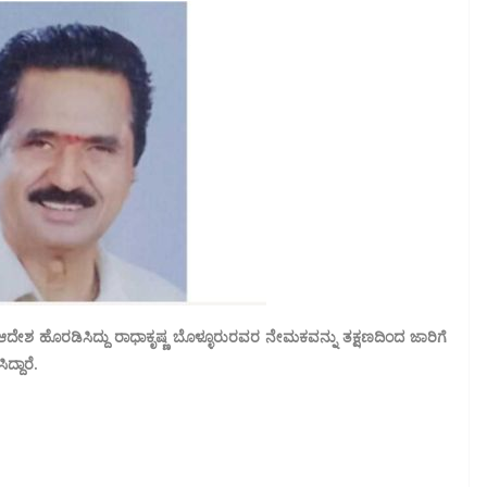
ು ಆದೇಶ ಹೊರಡಿಸಿದ್ದು ರಾಧಾಕೃಷ್ಣ ಬೊಳ್ಳೂರುರವರ ನೇಮಕವನ್ನು ತಕ್ಷಣದಿಂದ ಜಾರಿಗೆ
್ದಾರೆ.