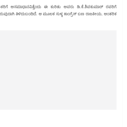
ಕರಿಗೆ ಅಸಮಾಧಾನವಿತ್ತೆಂದು ಈ ಕುರಿತು ಅವರು ಡಿ.ಕೆ.ಶಿವಕುಮಾರ್ ರವರಿಗೆ
ಾಗಿರುವುದಾಗಿ ತಿಳಿದುಬಂದಿದೆ. ಆ ಮೂಲಕ ಸುಳ್ಯ ಕಾಂಗ್ರೆಸ್ ಬಣ ರಾಜಕೀಯ, ಆಂತರಿಕ