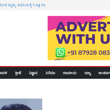
್ಮಿಕ ಮೃತ್ಯು: ಕುಟುಂಬಕ್ಕೆ 3 ಲಕ್ಷ ರೂ
 ರೈ
ಸ್ಪತ್ರೆಯಲ್ಲಿ ಮಧುಮೇಹ ತಪಾಸಣೆ, ಉಚಿತ
 ರೂ ಮೌಲ್ಯದ ಚಿನ್ನ ದರೋಡೆ: ಇಬ್ಬರ ಬಂಧನ
ವೀಯ ಸೇವೆ
 ಶಾಲೆ, ಪಿಯು ಕಾಲೇಜುಗಳಿಗೆ ರಜೆ
ರಾವಳಿ
ಕ್ರೀಡೆ
ವಿಜ್ಞಾನ
ಸಿನೆಮಾ
ರಾಜಕೀಯ
ರಾಜ್ಯ
ಅಂಕಣಗ