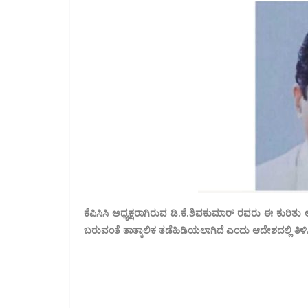
ಕೆಪಿಸಿಸಿ ಅಧ್ಯಕ್ಷರಾಗಿರುವ ಡಿ.ಕೆ.ಶಿವಕುಮಾರ್ ರವರು ಈ ಕುರಿತ
ಬರುವಂತೆ ತಾತ್ಕಾಲಿಕ ತಡೆಹಿಡಿಯಲಾಗಿದೆ ಎಂದು ಆದೇಶದಲ್ಲಿ ತಿಳಿಸಿದ