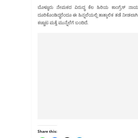
ಬೊಳ್ಳೂರು ನೇಮಕದ ವಿರುದ್ಧ ಕೆಲ ಹಿರಿಯ ಕಾಂಗ್ರೆಸ್ ನಾಯ
ದೂರಿಕೊಂಡಿದ್ಧರೆಂದೂ ಈ ಹಿನ್ನಲೆಯಲ್ಲಿ ತಾತ್ಕಾಲಿಕ ತಡೆ ನೀಡಲ
ಕಚ್ಚಾಟ ಮತ್ತೆ ಮುನ್ನೆಲೆಗೆ ಬಂದಿದೆ.
Share this: