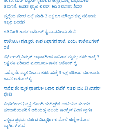
ಆ.13: ಮೆಡ್ ಲ್ಯಾಂಡ್ ಸ್ಪೆಷಾಲಿಟಿ ಆಸ್ಪತ್ರೆಯಲ್ಲಿ ಮಧುಮೇಹ
ತಪಾಸಣೆ, ಉಚಿತ ಫ್ಯಾಟಿ ಲಿವರ್, ಕಿವಿ ತಪಾಸಣಾ ಶಿಬಿರ
ವೃದ್ಧೆಯ ಮೇಲೆ ಹಲ್ಲೆ ಮಾಡಿ 3 ಲಕ್ಷ ರೂ ಮೌಲ್ಯದ ಚಿನ್ನ ದರೋಡೆ:
ಇಬ್ಬರ ಬಂಧನ
ಗಡಿಮೀರಿ ಶಾಸಕ ಅಶೋಕ್ ರೈ ಮಾನವೀಯ ಸೇವೆ
ನಾಳೆ(ಆ.8) ಪುತ್ತೂರು ಉಪ ವಿಭಾಗದ ಶಾಲೆ, ಪಿಯು ಕಾಲೇಜುಗಳಿಗೆ
ರಜೆ
ಪೆರ್ನೆಯಲ್ಲಿ ವಿದ್ಯುತ್ ಆಘಾತದಿಂದ ಕಾರ್ಮಿಕ ಮೃತ್ಯು: ಕುಟುಂಬಕ್ಕೆ 3
ಲಕ್ಷ ರೂ ಪರಿಹಾರ ಮಂಜೂರು-ಶಾಸಕ ಅಶೋಕ್ ರೈ
ಸಾರೆಪುಣಿ: ಮೃತ ನಿಶಾನಾ ಕುಟುಂಬಕ್ಕೆ 3 ಲಕ್ಷ ಪರಿಹಾರ ಮಂಜೂರು:
ಶಾಸಕ ಅಶೋಕ್ ರೈ
ಸಾರೆಪುಣಿ: ಮೃತ ಫಾತಿಮತ್ ನಿಶಾನ ಮನೆಗೆ ಸಚಿವ ಯು.ಟಿ ಖಾದರ್
ಭೇಟಿ
ಸೇನೆಯಿಂದ ನಿವೃತ್ತಿ ಹೊಂದಿ ಹುಟ್ಟೂರಿಗೆ ಆಗಮಿಸಿದ ಸುಂದರ
ಪೂಜಾರಿಯವರಿಗೆ ಅರಿಯಡ್ಕ ವಲಯ ಕಾಂಗ್ರೆಸ್ ನಿಂದ ಸ್ವಾಗತ
ಇಬ್ಬರು ಪ್ರಥಮ ವರ್ಷದ ವಿದ್ಯಾರ್ಥಿಗಳ ಮೇಲೆ ಹಲ್ಲೆ ಆರೋಪ;
ರ‍್ಯಾಗಿಂಗ್ ಶಂಕೆ