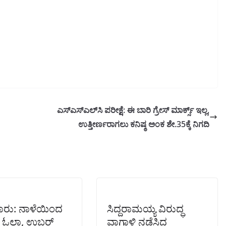
ಎಸ್‌ಎಸ್‌ಎಲ್‌ಸಿ ಪರೀಕ್ಷೆ: ಈ ಬಾರಿ ಗ್ರೇಸ್ ಮಾರ್ಕ್ಸ್ ಇಲ್ಲ,
ಉತ್ತೀರ್ಣರಾಗಲು ಕನಿಷ್ಠ ಅಂಕ ಶೇ.35ಕ್ಕೆ ನಿಗದಿ
ೂರು: ನಾಳೆಯಿಂದ
ಸಿದ್ದರಾಮಯ್ಯ ವಿರುದ್ಧ
) ಓಲಾ, ಉಬರ್
ವಾಗ್ದಾಳಿ ನಡೆಸಿದ