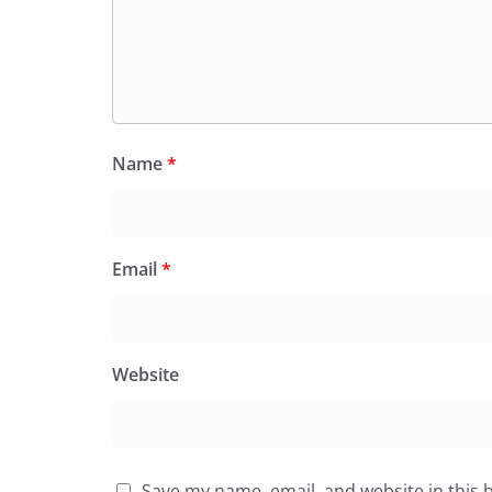
Name
*
Email
*
Website
Save my name, email, and website in this 