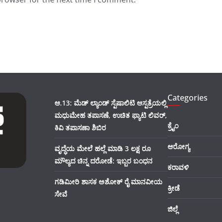
Categories
ಆ.13: ಮೆಡ್ ಲ್ಯಾಂಡ್ ಸ್ಪೆಷಾಲಿಟಿ ಆಸ್ಪತ್ರೆಯಲ್ಲಿ
ಮಧುಮೇಹ ತಪಾಸಣೆ, ಉಚಿತ ಫ್ಯಾಟಿ ಲಿವರ್,
ಕ್ರೈಂ
ಕಿವಿ ತಪಾಸಣಾ ಶಿಬಿರ
ಆರೋಗ್ಯ
ವೃದ್ಧೆಯ ಮೇಲೆ ಹಲ್ಲೆ ಮಾಡಿ 3 ಲಕ್ಷ ರೂ
ಮೌಲ್ಯದ ಚಿನ್ನ ದರೋಡೆ: ಇಬ್ಬರ ಬಂಧನ
ಕರಾವಳಿ
ಗಡಿಮೀರಿ ಶಾಸಕ ಅಶೋಕ್ ರೈ ಮಾನವೀಯ
ಕ್ರೀಡೆ
ಸೇವೆ
ಜಿಲ್ಲೆ