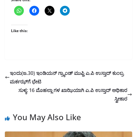
Like this:
ಇಂದು(ಜ.30) ಇಂಡಿಯನ್ ಗ್ರ್ಯಾಂಡ್ ಮುಫ್ತಿ ಎ.ಪಿ ಉಸ್ತಾದ್ ಕುಂಬ್ರ
ಮರ್ಕಝ್‌ಗೆ ಭೇಟಿ
ಸುಳ್ಯ: 16 ಮೊಹಲ್ಲಾ ಗಳ ಖಾಝಿಯಾಗಿ ಎ.ಪಿ ಉಸ್ತಾದ್ ಅಧಿಕಾರ
ಸ್ವೀಕಾರ
You May Also Like