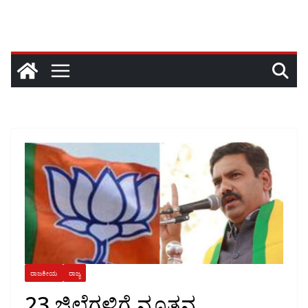
ರಾಜಕೀಯ
ರಾಜ್ಯ
23 ಜಿಲ್ಲೆಗಳಿಗೆ ನೂತನ