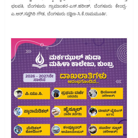
ಛಲಪತಿ, ಬೆಂಗಳೂರು ಗ್ರಾಮಾಂತರ-ಎಸ್.ಹರೀಶ್, ಬೆಂಗಳೂರು ಕೇಂದ್ರ-
ಎ.ಆರ್.ಸಪ್ತಗಿರಿ ಗೌಡ, ಬೆಂಗಳೂರು ದಕ್ಷಿಣ-ಸಿ.ಕೆ.ರಾಮಮೂರ್ತಿ.