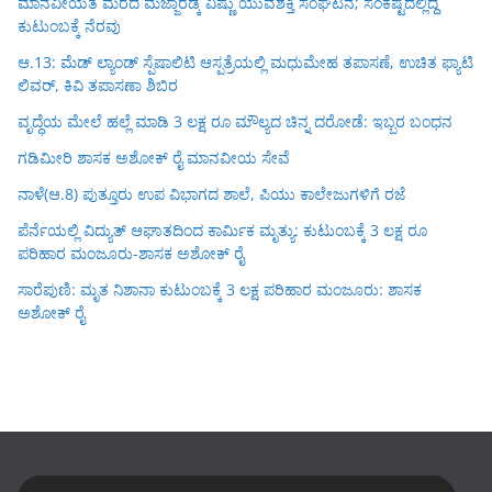
ಮಾನವೀಯತೆ ಮೆರೆದ ಮಜ್ಜಾರಡ್ಕ ವಿಷ್ಣು ಯುವಶಕ್ತಿ ಸಂಘಟನೆ; ಸಂಕಷ್ಟದಲ್ಲಿದ್ದ
ಕುಟುಂಬಕ್ಕೆ ನೆರವು
ಆ.13: ಮೆಡ್ ಲ್ಯಾಂಡ್ ಸ್ಪೆಷಾಲಿಟಿ ಆಸ್ಪತ್ರೆಯಲ್ಲಿ ಮಧುಮೇಹ ತಪಾಸಣೆ, ಉಚಿತ ಫ್ಯಾಟಿ
ಲಿವರ್, ಕಿವಿ ತಪಾಸಣಾ ಶಿಬಿರ
ವೃದ್ಧೆಯ ಮೇಲೆ ಹಲ್ಲೆ ಮಾಡಿ 3 ಲಕ್ಷ ರೂ ಮೌಲ್ಯದ ಚಿನ್ನ ದರೋಡೆ: ಇಬ್ಬರ ಬಂಧನ
ಗಡಿಮೀರಿ ಶಾಸಕ ಅಶೋಕ್ ರೈ ಮಾನವೀಯ ಸೇವೆ
ನಾಳೆ(ಆ.8) ಪುತ್ತೂರು ಉಪ ವಿಭಾಗದ ಶಾಲೆ, ಪಿಯು ಕಾಲೇಜುಗಳಿಗೆ ರಜೆ
ಪೆರ್ನೆಯಲ್ಲಿ ವಿದ್ಯುತ್ ಆಘಾತದಿಂದ ಕಾರ್ಮಿಕ ಮೃತ್ಯು: ಕುಟುಂಬಕ್ಕೆ 3 ಲಕ್ಷ ರೂ
ಪರಿಹಾರ ಮಂಜೂರು-ಶಾಸಕ ಅಶೋಕ್ ರೈ
ಸಾರೆಪುಣಿ: ಮೃತ ನಿಶಾನಾ ಕುಟುಂಬಕ್ಕೆ 3 ಲಕ್ಷ ಪರಿಹಾರ ಮಂಜೂರು: ಶಾಸಕ
ಅಶೋಕ್ ರೈ