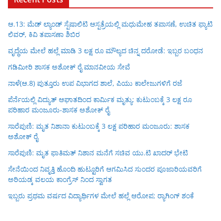
ಆ.13: ಮೆಡ್ ಲ್ಯಾಂಡ್ ಸ್ಪೆಷಾಲಿಟಿ ಆಸ್ಪತ್ರೆಯಲ್ಲಿ ಮಧುಮೇಹ ತಪಾಸಣೆ, ಉಚಿತ ಫ್ಯಾಟಿ
ಲಿವರ್, ಕಿವಿ ತಪಾಸಣಾ ಶಿಬಿರ
ವೃದ್ಧೆಯ ಮೇಲೆ ಹಲ್ಲೆ ಮಾಡಿ 3 ಲಕ್ಷ ರೂ ಮೌಲ್ಯದ ಚಿನ್ನ ದರೋಡೆ: ಇಬ್ಬರ ಬಂಧನ
ಗಡಿಮೀರಿ ಶಾಸಕ ಅಶೋಕ್ ರೈ ಮಾನವೀಯ ಸೇವೆ
ನಾಳೆ(ಆ.8) ಪುತ್ತೂರು ಉಪ ವಿಭಾಗದ ಶಾಲೆ, ಪಿಯು ಕಾಲೇಜುಗಳಿಗೆ ರಜೆ
ಪೆರ್ನೆಯಲ್ಲಿ ವಿದ್ಯುತ್ ಆಘಾತದಿಂದ ಕಾರ್ಮಿಕ ಮೃತ್ಯು: ಕುಟುಂಬಕ್ಕೆ 3 ಲಕ್ಷ ರೂ
ಪರಿಹಾರ ಮಂಜೂರು-ಶಾಸಕ ಅಶೋಕ್ ರೈ
ಸಾರೆಪುಣಿ: ಮೃತ ನಿಶಾನಾ ಕುಟುಂಬಕ್ಕೆ 3 ಲಕ್ಷ ಪರಿಹಾರ ಮಂಜೂರು: ಶಾಸಕ
ಅಶೋಕ್ ರೈ
ಸಾರೆಪುಣಿ: ಮೃತ ಫಾತಿಮತ್ ನಿಶಾನ ಮನೆಗೆ ಸಚಿವ ಯು.ಟಿ ಖಾದರ್ ಭೇಟಿ
ಸೇನೆಯಿಂದ ನಿವೃತ್ತಿ ಹೊಂದಿ ಹುಟ್ಟೂರಿಗೆ ಆಗಮಿಸಿದ ಸುಂದರ ಪೂಜಾರಿಯವರಿಗೆ
ಅರಿಯಡ್ಕ ವಲಯ ಕಾಂಗ್ರೆಸ್ ನಿಂದ ಸ್ವಾಗತ
ಇಬ್ಬರು ಪ್ರಥಮ ವರ್ಷದ ವಿದ್ಯಾರ್ಥಿಗಳ ಮೇಲೆ ಹಲ್ಲೆ ಆರೋಪ; ರ‍್ಯಾಗಿಂಗ್ ಶಂಕೆ