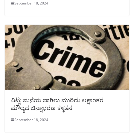
September 18, 2024
ವಿಟ್ಲ: ಮನೆಯ ಬಾಗಿಲು ಮುರಿದು ಲಕ್ಷಾಂತರ
ಮೌಲ್ಯದ ಚಿನ್ನಾಭರಣ ಕಳ್ಳತನ
September 18, 2024