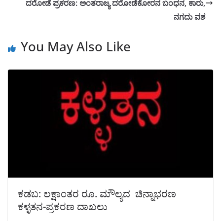
ದರೋಡೆ ಪ್ರಕರಣ: ಅಂತರಾಜ್ಯ ದರೋಡೆಕೋರನ ಬಂಧನ, ಕಾರು,
ನಗದು ವಶ
You May Also Like
ಕಡಬ: ಲಕ್ಷಾಂತರ ರೂ. ಮೌಲ್ಯದ ಚಿನ್ನಾಭರಣ
ಕಳ್ಳತನ-ಪ್ರಕರಣ ದಾಖಲು