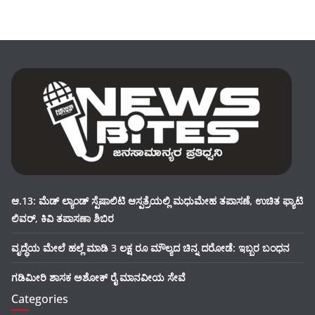
ಆ.13: ಮೆಡ್ ಲ್ಯಾಂಡ್ ಸ್ಪೆಷಾಲಿಟಿ ಆಸ್ಪತ್ರೆಯಲ್ಲಿ ಮಧುಮೇಹ ತಪಾಸಣೆ, ಉಚಿತ ಫ್ಯಾಟಿ
ಲಿವರ್, ಕಿವಿ ತಪಾಸಣಾ ಶಿಬಿರ
ವೃದ್ಧೆಯ ಮೇಲೆ ಹಲ್ಲೆ ಮಾಡಿ 3 ಲಕ್ಷ ರೂ ಮೌಲ್ಯದ ಚಿನ್ನ ದರೋಡೆ: ಇಬ್ಬರ ಬಂಧನ
ಗಡಿಮೀರಿ ಶಾಸಕ ಅಶೋಕ್ ರೈ ಮಾನವೀಯ ಸೇವೆ
Categories