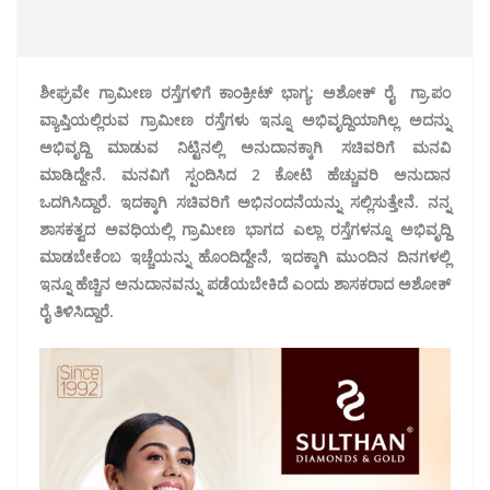
ಶೀಘ್ರವೇ ಗ್ರಾಮೀಣ ರಸ್ತೆಗಳಿಗೆ ಕಾಂಕ್ರೀಟ್ ಭಾಗ್ಯ: ಅಶೋಕ್ ರೈ
ಗ್ರಾ.ಪಂ
ವ್ಯಾಪ್ತಿಯಲ್ಲಿರುವ ಗ್ರಾಮೀಣ ರಸ್ತೆಗಳು ಇನ್ನೂ ಅಭಿವೃದ್ದಿಯಾಗಿಲ್ಲ ಅದನ್ನು
ಅಭಿವೃದ್ದಿ ಮಾಡುವ ನಿಟ್ಟಿನಲ್ಲಿ ಅನುದಾನಕ್ಕಾಗಿ ಸಚಿವರಿಗೆ ಮನವಿ
ಮಾಡಿದ್ದೇನೆ. ಮನವಿಗೆ ಸ್ಪಂದಿಸಿದ 2 ಕೋಟಿ ಹೆಚ್ಚುವರಿ ಅನುದಾನ
ಒದಗಿಸಿದ್ದಾರೆ. ಇದಕ್ಕಾಗಿ ಸಚಿವರಿಗೆ ಅಭಿನಂದನೆಯನ್ನು ಸಲ್ಲಿಸುತ್ತೇನೆ. ನನ್ನ
ಶಾಸಕತ್ವದ ಅವಧಿಯಲ್ಲಿ ಗ್ರಾಮೀಣ ಭಾಗದ ಎಲ್ಲಾ ರಸ್ತೆಗಳನ್ನೂ ಅಭಿವೃದ್ದಿ
ಮಾಡಬೇಕೆಂಬ ಇಚ್ಚೆಯನ್ನು ಹೊಂದಿದ್ದೇನೆ, ಇದಕ್ಕಾಗಿ ಮುಂದಿನ ದಿನಗಳಲ್ಲಿ
ಇನ್ನೂ ಹೆಚ್ಚಿನ ಅನುದಾನವನ್ನು ಪಡೆಯಬೇಕಿದೆ ಎಂದು ಶಾಸಕರಾದ ಅಶೋಕ್
ರೈ ತಿಳಿಸಿದ್ದಾರೆ.