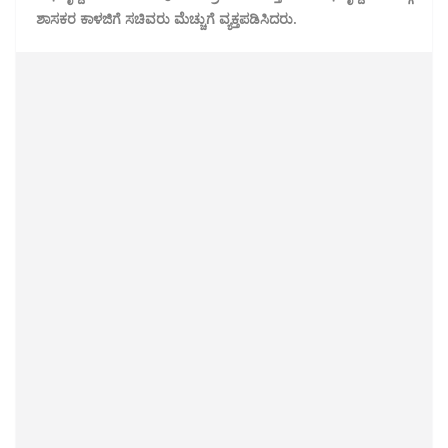
ಶಾಸಕರ ಕಾಳಜಿಗೆ ಸಚಿವರು ಮೆಚ್ಚುಗೆ ವ್ಯಕ್ತಪಡಿಸಿದರು.