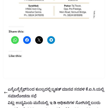
Share this:
Like this:
ಎಸ್ಕೆಎಸ್ಸೆಸ್ಸೆಫ್‌ನಿಂದ ಕುಂಬ್ರದಲ್ಲಿ ಬೃಹತ್ ಮಾನವ ಸರಪಳಿ ಕೆ.ಐ.ಸಿ.ಯಲ್ಲಿ
ಸಮಾಲೋಚನಾ ಸಭೆ
ವಿಟ್ಲ: ಉದ್ಯಮಿಯ ಮನೆಯಲ್ಲಿ, ಇ ಡಿ ಅಧಿಕಾರಿಗಳ ಸೋಗಿನಲ್ಲಿ ಬಂದು