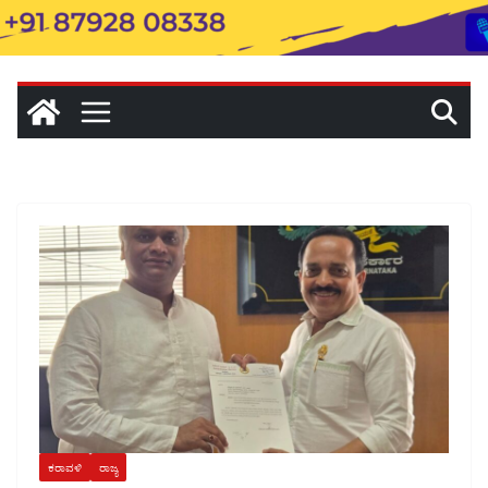
ಕರಾವಳಿ
ರಾಜ್ಯ