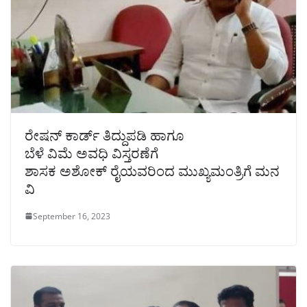
ರೇಷನ್ ಕಾರ್ಡ್ ತಿದ್ದುಪಡಿ ಹಾಗೂ
ಬೆಳೆ ವಿಮೆ ಅವಧಿ ವಿಸ್ತರಣೆಗೆ
ಶಾಸಕ ಅಶೋಕ್ ರೈಯವರಿಂದ ಮುಖ್ಯಮಂತ್ರಿಗೆ ಮನ
ವಿ
September 16, 2023