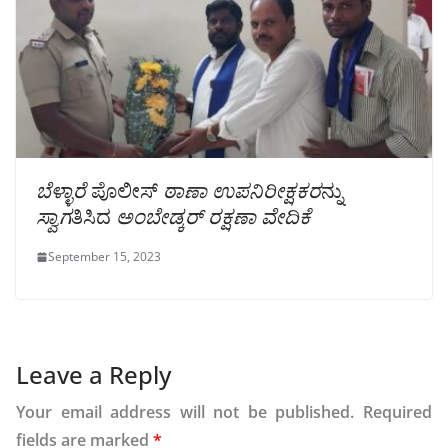
ಬೆಳ್ಳಾರೆ
ಪೊಲೀಸ್
ಠಾಣಾ ಉಪನಿರೀಕ್ಷಕರ
ನ್ನು
ಸ್ವಾಗ
ತಿಸಿದ
ಅಂಬೇಡ್ಕರ್ ರಕ್ಷಣಾ ವೇದಿಕೆ
September 15, 2023
Leave a Reply
Your email address will not be published.
Required
fields are marked
*