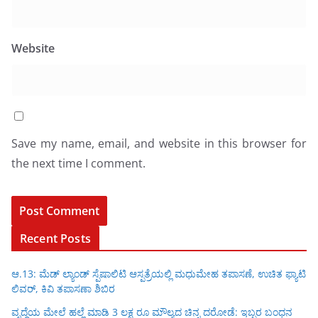
Website
Save my name, email, and website in this browser for
the next time I comment.
Recent Posts
ಆ.13: ಮೆಡ್ ಲ್ಯಾಂಡ್ ಸ್ಪೆಷಾಲಿಟಿ ಆಸ್ಪತ್ರೆಯಲ್ಲಿ ಮಧುಮೇಹ ತಪಾಸಣೆ, ಉಚಿತ ಫ್ಯಾಟಿ
ಲಿವರ್, ಕಿವಿ ತಪಾಸಣಾ ಶಿಬಿರ
ವೃದ್ಧೆಯ ಮೇಲೆ ಹಲ್ಲೆ ಮಾಡಿ 3 ಲಕ್ಷ ರೂ ಮೌಲ್ಯದ ಚಿನ್ನ ದರೋಡೆ: ಇಬ್ಬರ ಬಂಧನ