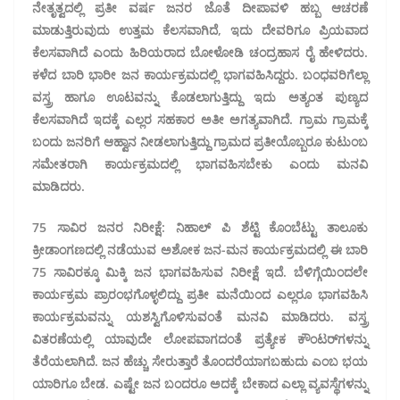
ನೇತೃತ್ವದಲ್ಲಿ ಪ್ರತೀ ವರ್ಷ ಜನರ ಜೊತೆ ದೀಪಾವಳಿ ಹಬ್ಬ ಆಚರಣೆ
ಮಾಡುತ್ತಿರುವುದು ಉತ್ತಮ ಕೆಲಸವಾಗಿದೆ, ಇದು ದೇವರಿಗೂ ಪ್ರಿಯವಾದ
ಕೆಲಸವಾಗಿದೆ ಎಂದು ಹಿರಿಯರಾದ ಬೋಳೋಡಿ ಚಂದ್ರಹಾಸ ರೈ ಹೇಳಿದರು.
ಕಳೆದ ಬಾರಿ ಭಾರೀ ಜನ ಕಾರ್ಯಕ್ರಮದಲ್ಲಿ ಭಾಗವಹಿಸಿದ್ದರು. ಬಂಧವರಿಗೆಲ್ಲಾ
ವಸ್ತ್ರ ಹಾಗೂ ಊಟವನ್ನು ಕೊಡಲಾಗುತ್ತಿದ್ದು ಇದು ಅತ್ಯಂತ ಪುಣ್ಯದ
ಕೆಲಸವಾಗಿದೆ ಇದಕ್ಕೆ ಎಲ್ಲರ ಸಹಕಾರ ಅತೀ ಅಗತ್ಯವಾಗಿದೆ. ಗ್ರಾಮ ಗ್ರಾಮಕ್ಕೆ
ಬಂದು ಜನರಿಗೆ ಆಹ್ವಾನ ನೀಡಲಾಗುತ್ತಿದ್ದು ಗ್ರಾಮದ ಪ್ರತೀಯೊಬ್ಬರೂ ಕುಟುಂಬ
ಸಮೇತರಾಗಿ ಕಾರ್ಯಕ್ರಮದಲ್ಲಿ ಭಾಗವಹಿಸಬೇಕು ಎಂದು ಮನವಿ
ಮಾಡಿದರು.
75 ಸಾವಿರ ಜನರ ನಿರೀಕ್ಷೆ: ನಿಹಾಲ್ ಪಿ ಶೆಟ್ಟಿ
ಕೊಂಬೆಟ್ಟು ತಾಲೂಕು
ಕ್ರೀಡಾಂಗಣದಲ್ಲಿ ನಡೆಯುವ ಅಶೋಕ ಜನ-ಮನ ಕಾರ್ಯಕ್ರಮದಲ್ಲಿ ಈ ಬಾರಿ
75 ಸಾವಿರಕ್ಕೂ ಮಿಕ್ಕಿ ಜನ ಭಾಗವಹಿಸುವ ನಿರೀಕ್ಷೆ ಇದೆ. ಬೆಳಿಗ್ಗೆಯಿಂದಲೇ
ಕಾರ್ಯಕ್ರಮ ಪ್ರಾರಂಭಗೊಳ್ಳಲಿದ್ದು ಪ್ರತೀ ಮನೆಯಿಂದ ಎಲ್ಲರೂ ಭಾಗವಹಿಸಿ
ಕಾರ್ಯಕ್ರಮವನ್ನು ಯಶಸ್ವಿಗೊಳಿಸುವಂತೆ ಮನವಿ ಮಾಡಿದರು. ವಸ್ತ್ರ
ವಿತರಣೆಯಲ್ಲಿ ಯಾವುದೇ ಲೋಪವಾಗದಂತೆ ಪ್ರತ್ಯೇಕ ಕೌಂಟರ್‌ಗಳನ್ನು
ತೆರೆಯಲಾಗಿದೆ. ಜನ ಹೆಚ್ಚು ಸೇರುತ್ತಾರೆ ತೊಂದರೆಯಾಗಬಹುದು ಎಂಬ ಭಯ
ಯಾರಿಗೂ ಬೇಡ. ಎಷ್ಟೇ ಜನ ಬಂದರೂ ಅದಕ್ಕೆ ಬೇಕಾದ ಎಲ್ಲಾ ವ್ಯವಸ್ಥೆಗಳನ್ನು