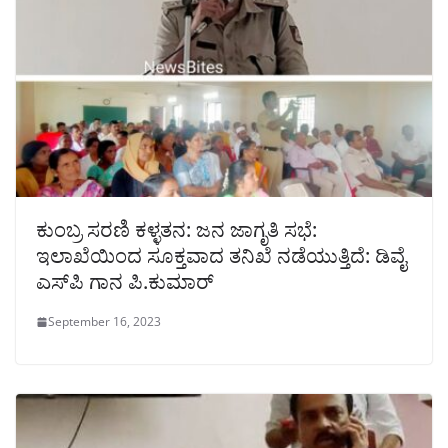
ಕುಂಬ್ರ ಸರಣಿ ಕಳ್ಳತನ: ಜನ ಜಾಗೃತಿ ಸಭೆ:
ಇಲಾಖೆಯಿಂದ ಸೂಕ್ತವಾದ ತನಿಖೆ ನಡೆಯುತ್ತಿದೆ: ಡಿವೈ
ಎಸ್‌ಪಿ ಗಾನ ಪಿ.ಕುಮಾರ್
September 16, 2023