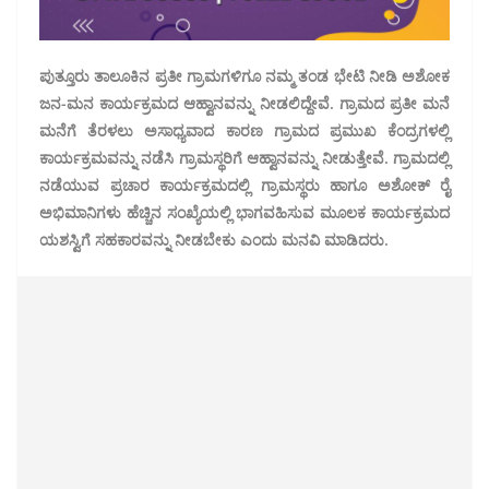
ಪುತ್ತೂರು ತಾಲೂಕಿನ ಪ್ರತೀ ಗ್ರಾಮಗಳಿಗೂ ನಮ್ಮ ತಂಡ ಭೇಟಿ ನೀಡಿ ಅಶೋಕ
ಜನ-ಮನ ಕಾರ್ಯಕ್ರಮದ ಆಹ್ವಾನವನ್ನು ನೀಡಲಿದ್ದೇವೆ. ಗ್ರಾಮದ ಪ್ರತೀ ಮನೆ
ಮನೆಗೆ ತೆರಳಲು ಅಸಾಧ್ಯವಾದ ಕಾರಣ ಗ್ರಾಮದ ಪ್ರಮುಖ ಕೆಂದ್ರಗಳಲ್ಲಿ
ಕಾರ್ಯಕ್ರಮವನ್ನು ನಡೆಸಿ ಗ್ರಾಮಸ್ಥರಿಗೆ ಆಹ್ವಾನವನ್ನು ನೀಡುತ್ತೇವೆ. ಗ್ರಾಮದಲ್ಲಿ
ನಡೆಯುವ ಪ್ರಚಾರ ಕಾರ್ಯಕ್ರಮದಲ್ಲಿ ಗ್ರಾಮಸ್ಥರು ಹಾಗೂ ಅಶೋಕ್ ರೈ
ಅಭಿಮಾನಿಗಳು ಹೆಚ್ಚಿನ ಸಂಖ್ಯೆಯಲ್ಲಿ ಭಾಗವಹಿಸುವ ಮೂಲಕ ಕಾರ್ಯಕ್ರಮದ
ಯಶಸ್ವಿಗೆ ಸಹಕಾರವನ್ನು ನೀಡಬೇಕು ಎಂದು ಮನವಿ ಮಾಡಿದರು.