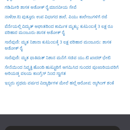
ಗಡಿಮೀರಿ ಶಾಸಕ ಅಶೋಕ್ ರೈ ಮಾನವೀಯ ಸೇವೆ
ನಾಳೆ(ಆ.8) ಪುತ್ತೂರು ಉಪ ವಿಭಾಗದ ಶಾಲೆ, ಪಿಯು ಕಾಲೇಜುಗಳಿಗೆ ರಜೆ
ಪೆರ್ನೆಯಲ್ಲಿ ವಿದ್ಯುತ್ ಆಘಾತದಿಂದ ಕಾರ್ಮಿಕ ಮೃತ್ಯು: ಕುಟುಂಬಕ್ಕೆ 3 ಲಕ್ಷ ರೂ
ಪರಿಹಾರ ಮಂಜೂರು-ಶಾಸಕ ಅಶೋಕ್ ರೈ
ಸಾರೆಪುಣಿ: ಮೃತ ನಿಶಾನಾ ಕುಟುಂಬಕ್ಕೆ 3 ಲಕ್ಷ ಪರಿಹಾರ ಮಂಜೂರು: ಶಾಸಕ
ಅಶೋಕ್ ರೈ
ಸಾರೆಪುಣಿ: ಮೃತ ಫಾತಿಮತ್ ನಿಶಾನ ಮನೆಗೆ ಸಚಿವ ಯು.ಟಿ ಖಾದರ್ ಭೇಟಿ
ಸೇನೆಯಿಂದ ನಿವೃತ್ತಿ ಹೊಂದಿ ಹುಟ್ಟೂರಿಗೆ ಆಗಮಿಸಿದ ಸುಂದರ ಪೂಜಾರಿಯವರಿಗೆ
ಅರಿಯಡ್ಕ ವಲಯ ಕಾಂಗ್ರೆಸ್ ನಿಂದ ಸ್ವಾಗತ
ಇಬ್ಬರು ಪ್ರಥಮ ವರ್ಷದ ವಿದ್ಯಾರ್ಥಿಗಳ ಮೇಲೆ ಹಲ್ಲೆ ಆರೋಪ; ರ‍್ಯಾಗಿಂಗ್ ಶಂಕೆ