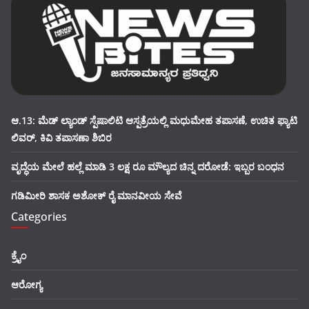
ಆ.13: ಮೆಡ್ ಲ್ಯಾಂಡ್ ಸ್ಪೆಷಾಲಿಟಿ ಆಸ್ಪತ್ರೆಯಲ್ಲಿ ಮಧುಮೇಹ ತಪಾಸಣೆ, ಉಚಿತ ಫ್ಯಾಟಿ
ಲಿವರ್, ಕಿವಿ ತಪಾಸಣಾ ಶಿಬಿರ
ವೃದ್ಧೆಯ ಮೇಲೆ ಹಲ್ಲೆ ಮಾಡಿ 3 ಲಕ್ಷ ರೂ ಮೌಲ್ಯದ ಚಿನ್ನ ದರೋಡೆ: ಇಬ್ಬರ ಬಂಧನ
ಗಡಿಮೀರಿ ಶಾಸಕ ಅಶೋಕ್ ರೈ ಮಾನವೀಯ ಸೇವೆ
Categories
ಕ್ರೈಂ
ಆರೋಗ್ಯ