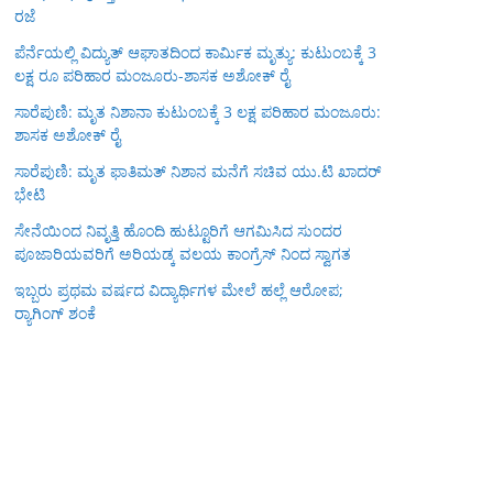
ರಜೆ
ಪೆರ್ನೆಯಲ್ಲಿ ವಿದ್ಯುತ್ ಆಘಾತದಿಂದ ಕಾರ್ಮಿಕ ಮೃತ್ಯು: ಕುಟುಂಬಕ್ಕೆ 3
ಲಕ್ಷ ರೂ ಪರಿಹಾರ ಮಂಜೂರು-ಶಾಸಕ ಅಶೋಕ್ ರೈ
ಸಾರೆಪುಣಿ: ಮೃತ ನಿಶಾನಾ ಕುಟುಂಬಕ್ಕೆ 3 ಲಕ್ಷ ಪರಿಹಾರ ಮಂಜೂರು:
ಶಾಸಕ ಅಶೋಕ್ ರೈ
ಸಾರೆಪುಣಿ: ಮೃತ ಫಾತಿಮತ್ ನಿಶಾನ ಮನೆಗೆ ಸಚಿವ ಯು.ಟಿ ಖಾದರ್
ಭೇಟಿ
ಸೇನೆಯಿಂದ ನಿವೃತ್ತಿ ಹೊಂದಿ ಹುಟ್ಟೂರಿಗೆ ಆಗಮಿಸಿದ ಸುಂದರ
ಪೂಜಾರಿಯವರಿಗೆ ಅರಿಯಡ್ಕ ವಲಯ ಕಾಂಗ್ರೆಸ್ ನಿಂದ ಸ್ವಾಗತ
ಇಬ್ಬರು ಪ್ರಥಮ ವರ್ಷದ ವಿದ್ಯಾರ್ಥಿಗಳ ಮೇಲೆ ಹಲ್ಲೆ ಆರೋಪ;
ರ‍್ಯಾಗಿಂಗ್ ಶಂಕೆ