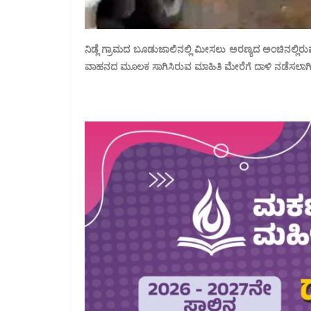
ನಿಡ್ಲೆ ಗ್ರಾಮದ ಬೂಡುಜಾಲಿನಲ್ಲಿ ಮೀಸಲು ಅರಣ್ಯದ ಅಂಚಿನಲ್ಲಿರುವ
ವಾಹನದ ಮೂಲಕ ಸಾಗಿಸಿರುವ ಮಾಹಿತಿ ಮೇರೆಗೆ ದಾಳಿ ನಡೆಸಲಾಗಿತ್