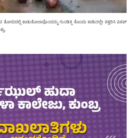
 ತೋಟದಲ್ಲಿ ಕಾಡುಕೋಣವೊಂದನ್ನು ಗುಂಡಿಕ್ಕಿ ಕೊಂದು ಕಾಡಿನಲ್ಲೇ ಕತ್ತರಿಸಿ ಪಿಕಪ್‌
ತು.