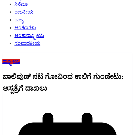
ಸಿನೆಮಾ
ರಾಜಕೀಯ
ರಾಜ್ಯ
ಅಂಕಣಗಳು
ಅಂತಾರಾಷ್ಟ್ರೀಯ
ಸಂಪಾದಕೀಯ
ರಾಷ್ಟ್ರೀಯ
ಬಾಲಿವುಡ್‌ ನಟ ಗೋವಿಂದ ಕಾಲಿಗೆ ಗುಂಡೇಟು:
ಆಸ್ಪತ್ರೆಗೆ ದಾಖಲು