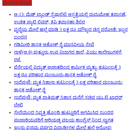
Recent Posts
ಆ.13: ಮೆಡ್ ಲ್ಯಾಂಡ್ ಸ್ಪೆಷಾಲಿಟಿ ಆಸ್ಪತ್ರೆಯಲ್ಲಿ ಮಧುಮೇಹ ತಪಾಸಣೆ,
ಉಚಿತ ಫ್ಯಾಟಿ ಲಿವರ್, ಕಿವಿ ತಪಾಸಣಾ ಶಿಬಿರ
ವೃದ್ಧೆಯ ಮೇಲೆ ಹಲ್ಲೆ ಮಾಡಿ 3 ಲಕ್ಷ ರೂ ಮೌಲ್ಯದ ಚಿನ್ನ ದರೋಡೆ: ಇಬ್ಬರ
ಬಂಧನ
ಗಡಿಮೀರಿ ಶಾಸಕ ಅಶೋಕ್ ರೈ ಮಾನವೀಯ ಸೇವೆ
ನಾಳೆ(ಆ.8) ಪುತ್ತೂರು ಉಪ ವಿಭಾಗದ ಶಾಲೆ, ಪಿಯು ಕಾಲೇಜುಗಳಿಗೆ
ರಜೆ
ಪೆರ್ನೆಯಲ್ಲಿ ವಿದ್ಯುತ್ ಆಘಾತದಿಂದ ಕಾರ್ಮಿಕ ಮೃತ್ಯು: ಕುಟುಂಬಕ್ಕೆ 3
ಲಕ್ಷ ರೂ ಪರಿಹಾರ ಮಂಜೂರು-ಶಾಸಕ ಅಶೋಕ್ ರೈ
ಸಾರೆಪುಣಿ: ಮೃತ ನಿಶಾನಾ ಕುಟುಂಬಕ್ಕೆ 3 ಲಕ್ಷ ಪರಿಹಾರ ಮಂಜೂರು:
ಶಾಸಕ ಅಶೋಕ್ ರೈ
ಸಾರೆಪುಣಿ: ಮೃತ ಫಾತಿಮತ್ ನಿಶಾನ ಮನೆಗೆ ಸಚಿವ ಯು.ಟಿ ಖಾದರ್
ಭೇಟಿ
ಸೇನೆಯಿಂದ ನಿವೃತ್ತಿ ಹೊಂದಿ ಹುಟ್ಟೂರಿಗೆ ಆಗಮಿಸಿದ ಸುಂದರ
ಪೂಜಾರಿಯವರಿಗೆ ಅರಿಯಡ್ಕ ವಲಯ ಕಾಂಗ್ರೆಸ್ ನಿಂದ ಸ್ವಾಗತ
ಇಬ್ಬರು ಪ್ರಥಮ ವರ್ಷದ ವಿದ್ಯಾರ್ಥಿಗಳ ಮೇಲೆ ಹಲ್ಲೆ ಆರೋಪ;