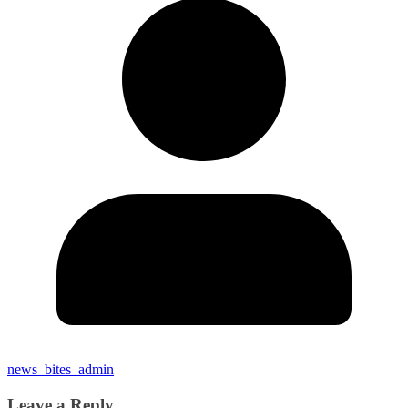
news_bites_admin
Leave a Reply