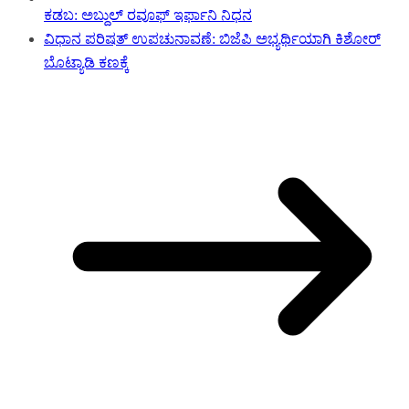
ಕಡಬ: ಅಬ್ದುಲ್ ರವೂಫ್ ಇರ್ಫಾನಿ ನಿಧನ
ವಿಧಾನ ಪರಿಷತ್ ಉಪಚುನಾವಣೆ: ಬಿಜೆಪಿ ಅಭ್ಯರ್ಥಿಯಾಗಿ ಕಿಶೋರ್
ಬೊಟ್ಯಾಡಿ ಕಣಕ್ಕೆ