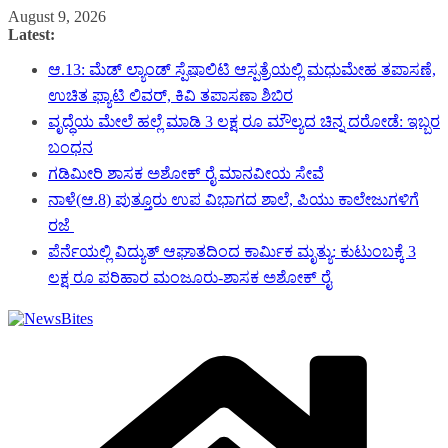
Skip
August 9, 2026
to
Latest:
content
ಆ.13: ಮೆಡ್ ಲ್ಯಾಂಡ್ ಸ್ಪೆಷಾಲಿಟಿ ಆಸ್ಪತ್ರೆಯಲ್ಲಿ ಮಧುಮೇಹ ತಪಾಸಣೆ,
ಉಚಿತ ಫ್ಯಾಟಿ ಲಿವರ್, ಕಿವಿ ತಪಾಸಣಾ ಶಿಬಿರ
ವೃದ್ಧೆಯ ಮೇಲೆ ಹಲ್ಲೆ ಮಾಡಿ 3 ಲಕ್ಷ ರೂ ಮೌಲ್ಯದ ಚಿನ್ನ ದರೋಡೆ: ಇಬ್ಬರ
ಬಂಧನ
ಗಡಿಮೀರಿ ಶಾಸಕ ಅಶೋಕ್ ರೈ ಮಾನವೀಯ ಸೇವೆ
ನಾಳೆ(ಆ.8) ಪುತ್ತೂರು ಉಪ ವಿಭಾಗದ ಶಾಲೆ, ಪಿಯು ಕಾಲೇಜುಗಳಿಗೆ
ರಜೆ
ಪೆರ್ನೆಯಲ್ಲಿ ವಿದ್ಯುತ್ ಆಘಾತದಿಂದ ಕಾರ್ಮಿಕ ಮೃತ್ಯು: ಕುಟುಂಬಕ್ಕೆ 3
ಲಕ್ಷ ರೂ ಪರಿಹಾರ ಮಂಜೂರು-ಶಾಸಕ ಅಶೋಕ್ ರೈ