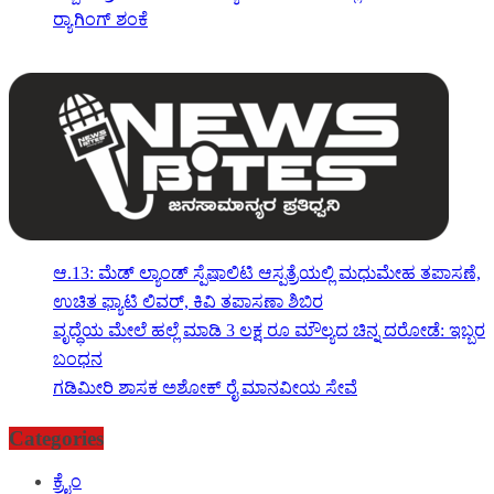
ರ‍್ಯಾಗಿಂಗ್ ಶಂಕೆ
ಆ.13: ಮೆಡ್ ಲ್ಯಾಂಡ್ ಸ್ಪೆಷಾಲಿಟಿ ಆಸ್ಪತ್ರೆಯಲ್ಲಿ ಮಧುಮೇಹ ತಪಾಸಣೆ,
ಉಚಿತ ಫ್ಯಾಟಿ ಲಿವರ್, ಕಿವಿ ತಪಾಸಣಾ ಶಿಬಿರ
ವೃದ್ಧೆಯ ಮೇಲೆ ಹಲ್ಲೆ ಮಾಡಿ 3 ಲಕ್ಷ ರೂ ಮೌಲ್ಯದ ಚಿನ್ನ ದರೋಡೆ: ಇಬ್ಬರ
ಬಂಧನ
ಗಡಿಮೀರಿ ಶಾಸಕ ಅಶೋಕ್ ರೈ ಮಾನವೀಯ ಸೇವೆ
Categories
ಕ್ರೈಂ