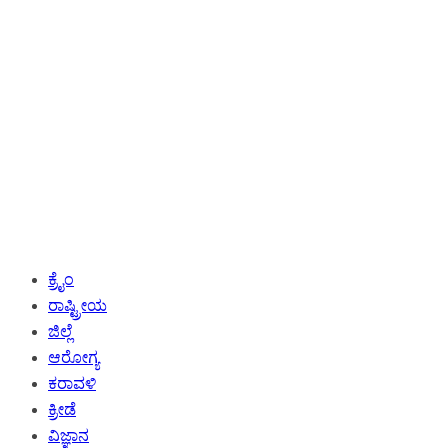
ಕ್ರೈಂ
ರಾಷ್ಟ್ರೀಯ
ಜಿಲ್ಲೆ
ಆರೋಗ್ಯ
ಕರಾವಳಿ
ಕ್ರೀಡೆ
ವಿಜ್ಞಾನ