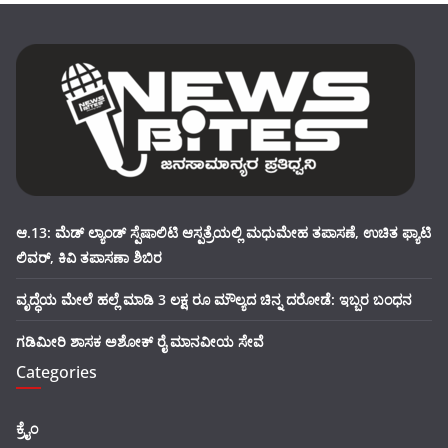
ಆ.13: ಮೆಡ್ ಲ್ಯಾಂಡ್ ಸ್ಪೆಷಾಲಿಟಿ ಆಸ್ಪತ್ರೆಯಲ್ಲಿ ಮಧುಮೇಹ ತಪಾಸಣೆ, ಉಚಿತ ಫ್ಯಾಟಿ
ಲಿವರ್, ಕಿವಿ ತಪಾಸಣಾ ಶಿಬಿರ
ವೃದ್ಧೆಯ ಮೇಲೆ ಹಲ್ಲೆ ಮಾಡಿ 3 ಲಕ್ಷ ರೂ ಮೌಲ್ಯದ ಚಿನ್ನ ದರೋಡೆ: ಇಬ್ಬರ ಬಂಧನ
ಗಡಿಮೀರಿ ಶಾಸಕ ಅಶೋಕ್ ರೈ ಮಾನವೀಯ ಸೇವೆ
Categories
ಕ್ರೈಂ