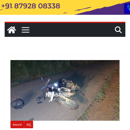
ಕರಾವಳಿ
ಜಿಲ್ಲೆ