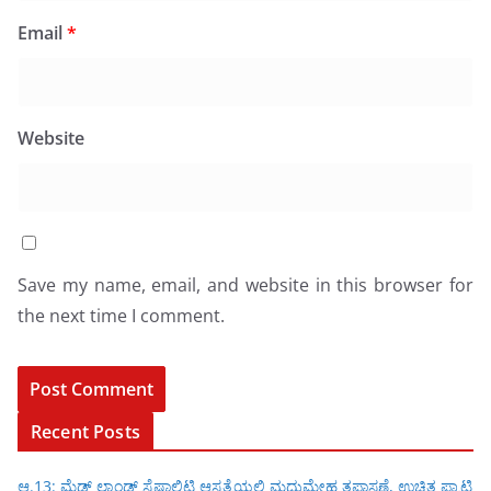
Email
*
Website
Save my name, email, and website in this browser for
the next time I comment.
Recent Posts
ಆ.13: ಮೆಡ್ ಲ್ಯಾಂಡ್ ಸ್ಪೆಷಾಲಿಟಿ ಆಸ್ಪತ್ರೆಯಲ್ಲಿ ಮಧುಮೇಹ ತಪಾಸಣೆ, ಉಚಿತ ಫ್ಯಾಟಿ