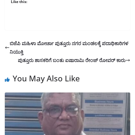
Like this:
ಬಿಜೆಪಿ ಮಹಿಳಾ ಮೋರ್ಚಾ ಪುತ್ತೂರು ನಗರ ಮಂಡಲಕ್ಕೆ ಪದಾಧಿಕಾರಿಗಳ
ನಿಯುಕ್ತಿ
ಪುತ್ತೂರು ಶಾಸಕರಿಗೆ ಬಂತು ಐಷಾರಾಮಿ ರೇಂಜ್ ರೋವರ್ ಕಾರು
You May Also Like