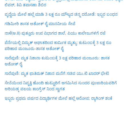
ಲಿವರ್, ಕಿವಿ ತಪಾಸಣಾ ಶಿಬಿರ
ವೃದ್ಧೆಯ ಮೇಲೆ ಹಲ್ಲೆ ಮಾಡಿ 3 ಲಕ್ಷ ರೂ ಮೌಲ್ಯದ ಚಿನ್ನ ದರೋಡೆ: ಇಬ್ಬರ ಬಂಧನ
ಗಡಿಮೀರಿ ಶಾಸಕ ಅಶೋಕ್ ರೈ ಮಾನವೀಯ ಸೇವೆ
ನಾಳೆ(ಆ.8) ಪುತ್ತೂರು ಉಪ ವಿಭಾಗದ ಶಾಲೆ, ಪಿಯು ಕಾಲೇಜುಗಳಿಗೆ ರಜೆ
ಪೆರ್ನೆಯಲ್ಲಿ ವಿದ್ಯುತ್ ಆಘಾತದಿಂದ ಕಾರ್ಮಿಕ ಮೃತ್ಯು: ಕುಟುಂಬಕ್ಕೆ 3 ಲಕ್ಷ ರೂ
ಪರಿಹಾರ ಮಂಜೂರು-ಶಾಸಕ ಅಶೋಕ್ ರೈ
ಸಾರೆಪುಣಿ: ಮೃತ ನಿಶಾನಾ ಕುಟುಂಬಕ್ಕೆ 3 ಲಕ್ಷ ಪರಿಹಾರ ಮಂಜೂರು: ಶಾಸಕ
ಅಶೋಕ್ ರೈ
ಸಾರೆಪುಣಿ: ಮೃತ ಫಾತಿಮತ್ ನಿಶಾನ ಮನೆಗೆ ಸಚಿವ ಯು.ಟಿ ಖಾದರ್ ಭೇಟಿ
ಸೇನೆಯಿಂದ ನಿವೃತ್ತಿ ಹೊಂದಿ ಹುಟ್ಟೂರಿಗೆ ಆಗಮಿಸಿದ ಸುಂದರ ಪೂಜಾರಿಯವರಿಗೆ
ಅರಿಯಡ್ಕ ವಲಯ ಕಾಂಗ್ರೆಸ್ ನಿಂದ ಸ್ವಾಗತ
ಇಬ್ಬರು ಪ್ರಥಮ ವರ್ಷದ ವಿದ್ಯಾರ್ಥಿಗಳ ಮೇಲೆ ಹಲ್ಲೆ ಆರೋಪ; ರ‍್ಯಾಗಿಂಗ್ ಶಂಕೆ