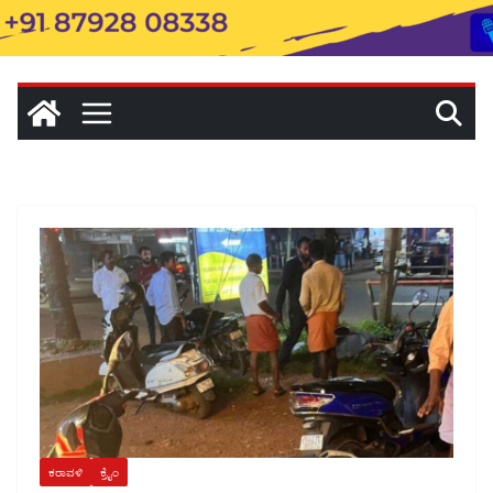
ಕರಾವಳಿ
ಕ್ರೈಂ