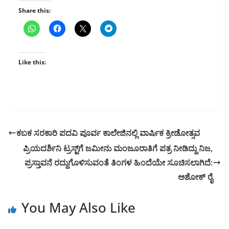
Share this:
Like this:
ಕಬಕ ಸರಕಾರಿ ಪದವಿ ಪೂರ್ವ ಕಾಲೇಜಿನಲ್ಲಿ ವಾರ್ಷಿಕ ಕ್ರೀಡೋತ್ಸವ
ಪ್ರಿಯದರ್ಶಿನಿ ಟ್ರಸ್ಟ್‌ಗೆ ಜಮೀನು ಮಂಜೂರಾತಿಗೆ ಪತ್ರ ನೀಡಿದ್ದು ನಿಜ,
ಪ್ರಸ್ತಾವನೆ ರದ್ದುಗೊಳಿಸುವಂತೆ ತಿಂಗಳ ಹಿಂದೆಯೇ ಸೂಚಿಸಲಾಗಿದೆ:
ಅಶೋಕ್ ರೈ
You May Also Like