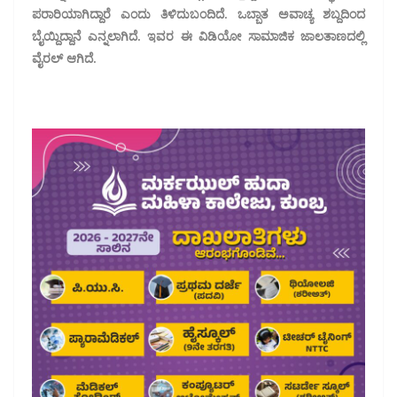
ಪರಾರಿಯಾಗಿದ್ದಾರೆ ಎಂದು ತಿಳಿದು‌ಬಂದಿದೆ. ಒಬ್ಬಾತ ಅವಾಚ್ಯ ಶಬ್ದದಿಂದ
ಬೈಯ್ದಿದ್ದಾನೆ ಎನ್ನಲಾಗಿದೆ. ಇವರ ಈ ವಿಡಿಯೋ ಸಾಮಾಜಿಕ ಜಾಲತಾಣದಲ್ಲಿ
ವೈರಲ್ ಆಗಿದೆ.