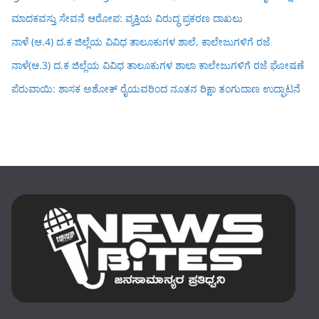
ಮಾದಕವಸ್ತು ಸೇವನೆ ಆರೋಪ: ವ್ಯಕ್ತಿಯ ವಿರುದ್ಧ ಪ್ರಕರಣ ದಾಖಲು
ನಾಳೆ (ಆ.4) ದ.ಕ ಜಿಲ್ಲೆಯ ವಿವಿಧ ತಾಲೂಕುಗಳ ಶಾಲೆ, ಕಾಲೇಜುಗಳಿಗೆ ರಜೆ
ನಾಳೆ(ಆ.3) ದ.ಕ ಜಿಲ್ಲೆಯ ವಿವಿಧ ತಾಲೂಕುಗಳ ಶಾಲಾ ಕಾಲೇಜುಗಳಿಗೆ ರಜೆ ಘೋಷಣೆ
ಪೆರುವಾಯಿ: ಶಾಸಕ ಅಶೋಕ್ ರೈಯವರಿಂದ ನೂತನ ರಿಕ್ಷಾ ತಂಗುದಾಣ ಉದ್ಘಾಟನೆ