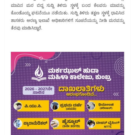
ಮಾವಿನ ಮರ ಬಿದ್ದ ಸುದ್ದಿ ತಿಳಿದು ಸ್ಥಳಕ್ಕೆ ಬಂದ ಕೆಲವರು ಮಾವನ್ನು
ಕೊಂಡೊಯ್ದ ಘಟನೆಯೂ ನಡೆಯಿತು. ಸುದ್ದಿ ತಿಳಿದು ತಕ್ಷಣ ಸ್ಥಳಕ್ಕೆ ಧಾವಿಸಿದ
ಶಾಸಕರು ಅರಣ್ಯ ಇಲಾಖೆ ಅಧಿಕಾರಿಗಳಿಗೆ ಸೂಚನೆಯನ್ನು ನೀಡಿ ಮರವನ್ನು
ತೆರವು ಮಾಡಿಸಿದ್ದಾರೆ.