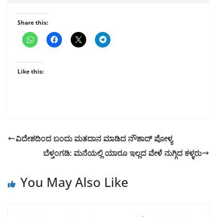
Share this:
Like this:
ವಿದೇಶದಿಂದ ಬಂದು ಮತದಾನ ಮಾಡಿದ ನೌಶಾದ್ ಪೋಳ್ಯ
ಬೆಳ್ತಂಗಡಿ: ಮನೆಯಲ್ಲಿ ಯಾರೂ ಇಲ್ಲದ ವೇಳೆ ನುಗ್ಗಿದ ಕಳ್ಳರು
You May Also Like