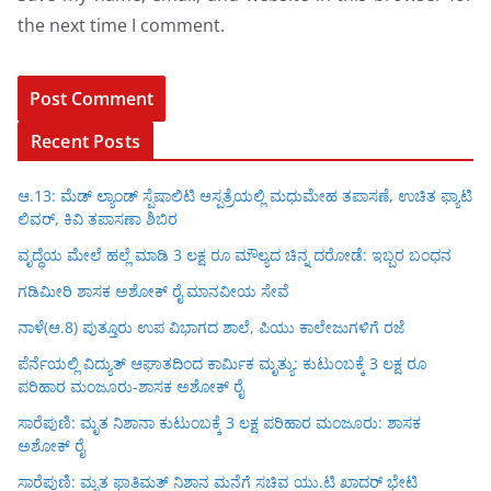
the next time I comment.
Recent Posts
ಆ.13: ಮೆಡ್ ಲ್ಯಾಂಡ್ ಸ್ಪೆಷಾಲಿಟಿ ಆಸ್ಪತ್ರೆಯಲ್ಲಿ ಮಧುಮೇಹ ತಪಾಸಣೆ, ಉಚಿತ ಫ್ಯಾಟಿ
ಲಿವರ್, ಕಿವಿ ತಪಾಸಣಾ ಶಿಬಿರ
ವೃದ್ಧೆಯ ಮೇಲೆ ಹಲ್ಲೆ ಮಾಡಿ 3 ಲಕ್ಷ ರೂ ಮೌಲ್ಯದ ಚಿನ್ನ ದರೋಡೆ: ಇಬ್ಬರ ಬಂಧನ
ಗಡಿಮೀರಿ ಶಾಸಕ ಅಶೋಕ್ ರೈ ಮಾನವೀಯ ಸೇವೆ
ನಾಳೆ(ಆ.8) ಪುತ್ತೂರು ಉಪ ವಿಭಾಗದ ಶಾಲೆ, ಪಿಯು ಕಾಲೇಜುಗಳಿಗೆ ರಜೆ
ಪೆರ್ನೆಯಲ್ಲಿ ವಿದ್ಯುತ್ ಆಘಾತದಿಂದ ಕಾರ್ಮಿಕ ಮೃತ್ಯು: ಕುಟುಂಬಕ್ಕೆ 3 ಲಕ್ಷ ರೂ
ಪರಿಹಾರ ಮಂಜೂರು-ಶಾಸಕ ಅಶೋಕ್ ರೈ
ಸಾರೆಪುಣಿ: ಮೃತ ನಿಶಾನಾ ಕುಟುಂಬಕ್ಕೆ 3 ಲಕ್ಷ ಪರಿಹಾರ ಮಂಜೂರು: ಶಾಸಕ
ಅಶೋಕ್ ರೈ
ಸಾರೆಪುಣಿ: ಮೃತ ಫಾತಿಮತ್ ನಿಶಾನ ಮನೆಗೆ ಸಚಿವ ಯು.ಟಿ ಖಾದರ್ ಭೇಟಿ