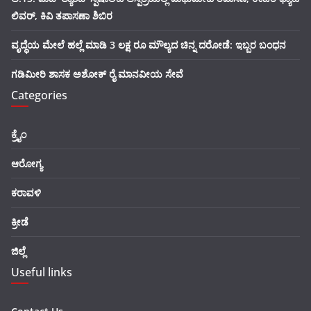
ಲಿವರ್, ಕಿವಿ ತಪಾಸಣಾ ಶಿಬಿರ
ವೃದ್ಧೆಯ ಮೇಲೆ ಹಲ್ಲೆ ಮಾಡಿ 3 ಲಕ್ಷ ರೂ ಮೌಲ್ಯದ ಚಿನ್ನ ದರೋಡೆ: ಇಬ್ಬರ ಬಂಧನ
ಗಡಿಮೀರಿ ಶಾಸಕ ಅಶೋಕ್ ರೈ ಮಾನವೀಯ ಸೇವೆ
Categories
ಕ್ರೈಂ
ಆರೋಗ್ಯ
ಕರಾವಳಿ
ಕ್ರೀಡೆ
ಜಿಲ್ಲೆ
Useful links