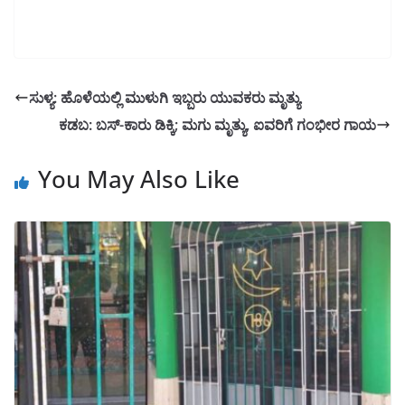
ಸುಳ್ಯ: ಹೊಳೆಯಲ್ಲಿ ಮುಳುಗಿ ಇಬ್ಬರು ಯುವಕರು ಮೃತ್ಯು
ಕಡಬ: ಬಸ್-ಕಾರು ಡಿಕ್ಕಿ; ಮಗು ಮೃತ್ಯು, ಐವರಿಗೆ ಗಂಭೀರ ಗಾಯ
You May Also Like