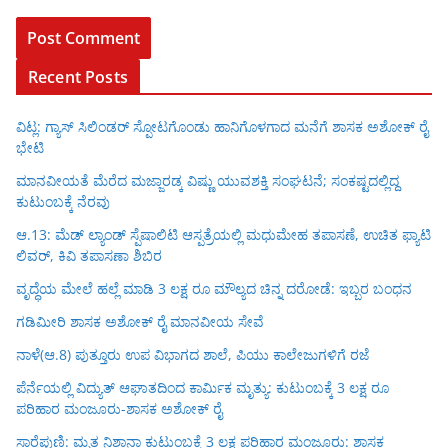
Recent Posts
ವಿಟ್ಲ: ಗ್ಯಾಸ್ ಸಿಲಿಂಡರ್ ಸ್ಪೋಟಗೊಂಡು ಹಾನಿಗೊಳಗಾದ ಮನೆಗೆ ಶಾಸಕ ಅಶೋಕ್ ರೈ
ಭೇಟಿ
ಮಾನವೀಯತೆ ಮೆರೆದ ಮಜ್ಜಾರಡ್ಕ ವಿಷ್ಣು ಯುವಶಕ್ತಿ ಸಂಘಟನೆ; ಸಂಕಷ್ಟದಲ್ಲಿದ್ದ
ಕುಟುಂಬಕ್ಕೆ ನೆರವು
ಆ.13: ಮೆಡ್ ಲ್ಯಾಂಡ್ ಸ್ಪೆಷಾಲಿಟಿ ಆಸ್ಪತ್ರೆಯಲ್ಲಿ ಮಧುಮೇಹ ತಪಾಸಣೆ, ಉಚಿತ ಫ್ಯಾಟಿ
ಲಿವರ್, ಕಿವಿ ತಪಾಸಣಾ ಶಿಬಿರ
ವೃದ್ಧೆಯ ಮೇಲೆ ಹಲ್ಲೆ ಮಾಡಿ 3 ಲಕ್ಷ ರೂ ಮೌಲ್ಯದ ಚಿನ್ನ ದರೋಡೆ: ಇಬ್ಬರ ಬಂಧನ
ಗಡಿಮೀರಿ ಶಾಸಕ ಅಶೋಕ್ ರೈ ಮಾನವೀಯ ಸೇವೆ
ನಾಳೆ(ಆ.8) ಪುತ್ತೂರು ಉಪ ವಿಭಾಗದ ಶಾಲೆ, ಪಿಯು ಕಾಲೇಜುಗಳಿಗೆ ರಜೆ
ಪೆರ್ನೆಯಲ್ಲಿ ವಿದ್ಯುತ್ ಆಘಾತದಿಂದ ಕಾರ್ಮಿಕ ಮೃತ್ಯು: ಕುಟುಂಬಕ್ಕೆ 3 ಲಕ್ಷ ರೂ
ಪರಿಹಾರ ಮಂಜೂರು-ಶಾಸಕ ಅಶೋಕ್ ರೈ
ಸಾರೆಪುಣಿ: ಮೃತ ನಿಶಾನಾ ಕುಟುಂಬಕ್ಕೆ 3 ಲಕ್ಷ ಪರಿಹಾರ ಮಂಜೂರು: ಶಾಸಕ