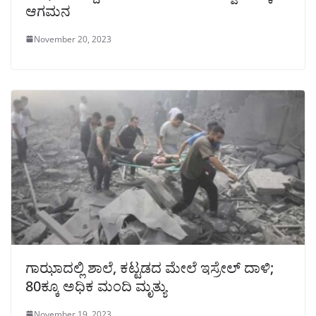
ಆಗಮನ
November 20, 2023
ಗಾಝಾದಲ್ಲಿ ಶಾಲೆ, ಕಟ್ಟಡದ ಮೇಲೆ ಇಸ್ರೇಲ್ ದಾಳಿ;
80ಕ್ಕೂ ಅಧಿಕ ಮಂದಿ ಮೃತ್ಯು
November 19, 2023