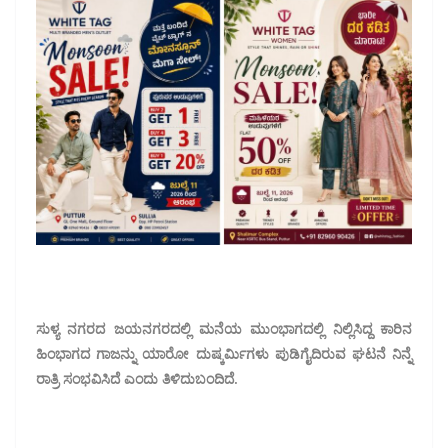
ಸುಳ್ಯ ನಗರದ ಜಯನಗರದಲ್ಲಿ ಮನೆಯ ಮುಂಭಾಗದಲ್ಲಿ ನಿಲ್ಲಿಸಿದ್ದ ಕಾರಿನ
ಹಿಂಭಾಗದ ಗಾಜನ್ನು ಯಾರೋ ದುಷ್ಕರ್ಮಿಗಳು ಪುಡಿಗೈದಿರುವ ಘಟನೆ ನಿನ್ನೆ
ರಾತ್ರಿ ಸಂಭವಿಸಿದೆ ಎಂದು ತಿಳಿದುಬಂದಿದೆ.