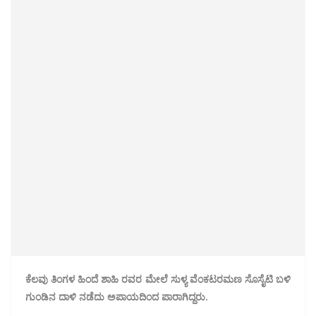
ಕೆಲವು ತಿಂಗಳ ಹಿಂದೆ ಶಾಹಿ ರವರ ಮೇಲೆ ಸುಳ್ಯ ವೆಂಕಟರಮಣ ಸೊಸೈಟಿ ಬಳಿ
ಗುಂಡಿನ ದಾಳಿ ನಡೆದು ಅಪಾಯದಿಂದ ಪಾರಾಗಿದ್ದರು.