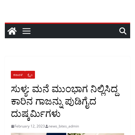
ಕರಾವಳಿ
ಕ್ರೈಂ
ಸುಳ್ಯ: ಮನೆ ಮುಂಭಾಗ ನಿಲ್ಲಿಸಿದ್ದ
ಕಾರಿನ ಗಾಜನ್ನು ಪುಡಿಗೈದ
ದುಷ್ಕರ್ಮಿಗಳು
February 12, 2023
news_bites_admin