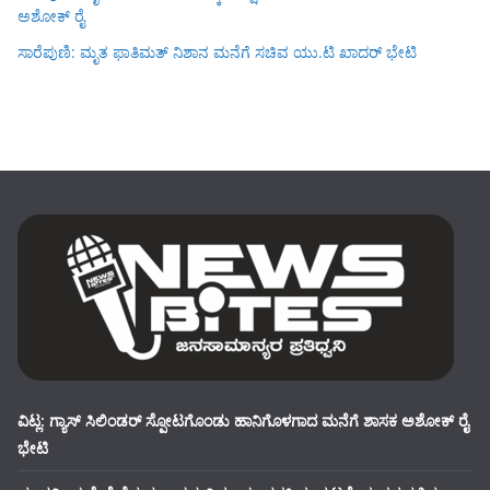
ಅಶೋಕ್ ರೈ
ಸಾರೆಪುಣಿ: ಮೃತ ಫಾತಿಮತ್ ನಿಶಾನ ಮನೆಗೆ ಸಚಿವ ಯು.ಟಿ ಖಾದರ್ ಭೇಟಿ
ವಿಟ್ಲ: ಗ್ಯಾಸ್ ಸಿಲಿಂಡರ್ ಸ್ಪೋಟಗೊಂಡು ಹಾನಿಗೊಳಗಾದ ಮನೆಗೆ ಶಾಸಕ ಅಶೋಕ್ ರೈ
ಭೇಟಿ