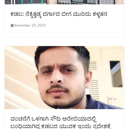
ಕಡಬ: ನೆಕ್ಕಿತ್ತಡ್ಕ ದರ್ಗಾದ ಬೀಗ ಮುರಿದು ಕಳ್ಳತನ
November 20, 2023
ವಂಚನೆಗೆ ಒಳಗಾಗಿ ಸೌದಿ ಅರೇಬಿಯಾದಲ್ಲಿ
ಬಂಧಿಯಾಗಿದ್ದ ಕಡಬದ ಯುವಕ ಇಂದು ಸ್ವದೇಶಕ್ಕೆ