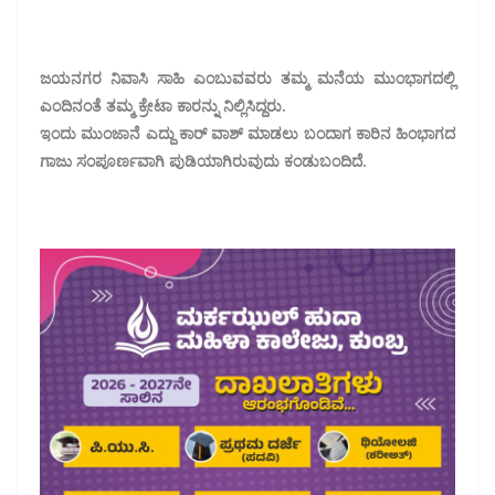
ಜಯನಗರ ನಿವಾಸಿ ಸಾಹಿ ಎಂಬುವವರು ತಮ್ಮ ಮನೆಯ ಮುಂಭಾಗದಲ್ಲಿ
ಎಂದಿನಂತೆ ತಮ್ಮ ಕ್ರೇಟಾ ಕಾರನ್ನು ನಿಲ್ಲಿಸಿದ್ದರು.
ಇಂದು ಮುಂಜಾನೆ ಎದ್ದು ಕಾರ್ ವಾಶ್ ಮಾಡಲು ಬಂದಾಗ ಕಾರಿನ ಹಿಂಭಾಗದ
ಗಾಜು ಸಂಪೂರ್ಣವಾಗಿ ಪುಡಿಯಾಗಿರುವುದು ಕಂಡುಬಂದಿದೆ.