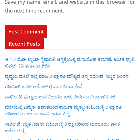
Save my name, email, and website in this browser for
the next time I comment.
Recent Posts
ಆ.13: ಮೆಡ್ ಲ್ಯಾಂಡ್ ಸ್ಪೆಷಾಲಿಟಿ ಆಸ್ಪತ್ರೆಯಲ್ಲಿ ಮಧುಮೇಹ ತಪಾಸಣೆ, ಉಚಿತ ಫ್ಯಾಟಿ
ಲಿವರ್, ಕಿವಿ ತಪಾಸಣಾ ಶಿಬಿರ
ವೃದ್ಧೆಯ ಮೇಲೆ ಹಲ್ಲೆ ಮಾಡಿ 3 ಲಕ್ಷ ರೂ ಮೌಲ್ಯದ ಚಿನ್ನ ದರೋಡೆ: ಇಬ್ಬರ ಬಂಧನ
ಗಡಿಮೀರಿ ಶಾಸಕ ಅಶೋಕ್ ರೈ ಮಾನವೀಯ ಸೇವೆ
ನಾಳೆ(ಆ.8) ಪುತ್ತೂರು ಉಪ ವಿಭಾಗದ ಶಾಲೆ, ಪಿಯು ಕಾಲೇಜುಗಳಿಗೆ ರಜೆ
ಪೆರ್ನೆಯಲ್ಲಿ ವಿದ್ಯುತ್ ಆಘಾತದಿಂದ ಕಾರ್ಮಿಕ ಮೃತ್ಯು: ಕುಟುಂಬಕ್ಕೆ 3 ಲಕ್ಷ ರೂ
ಪರಿಹಾರ ಮಂಜೂರು-ಶಾಸಕ ಅಶೋಕ್ ರೈ
ಸಾರೆಪುಣಿ: ಮೃತ ನಿಶಾನಾ ಕುಟುಂಬಕ್ಕೆ 3 ಲಕ್ಷ ಪರಿಹಾರ ಮಂಜೂರು: ಶಾಸಕ
ಅಶೋಕ್ ರೈ