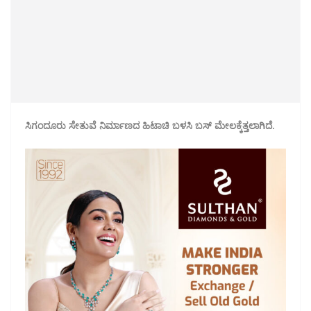
ಸಿಗಂದೂರು ಸೇತುವೆ ನಿರ್ಮಾಣದ ಹಿಟಾಚಿ ಬಳಸಿ ಬಸ್ ಮೇಲಕ್ಕೆತ್ತಲಾಗಿದೆ.