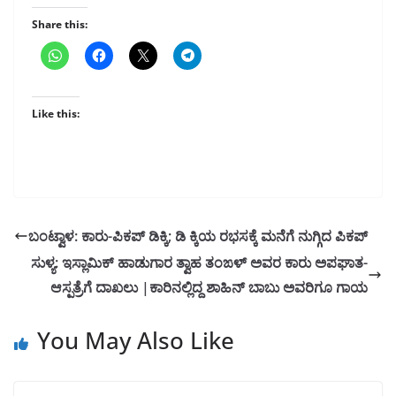
Share this:
Like this:
ಬಂಟ್ವಾಳ: ಕಾರು-ಪಿಕಪ್ ಡಿಕ್ಕಿ; ಡಿ ಕ್ಕಿಯ ರಭಸಕ್ಕೆ ಮನೆಗೆ ನುಗ್ಗಿದ ಪಿಕಪ್
ಸುಳ್ಯ: ಇಸ್ಲಾಮಿಕ್ ಹಾಡುಗಾರ ತ್ವಾಹ ತಂಙಳ್ ಅವರ ಕಾರು ಅಪಘಾತ-
ಆಸ್ಪತ್ರೆಗೆ ದಾಖಲು |ಕಾರಿನಲ್ಲಿದ್ದ ಶಾಹಿನ್ ಬಾಬು ಅವರಿಗೂ ಗಾಯ
You May Also Like