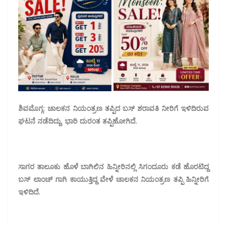
ಶಿವಮೊಗ್ಗ: ಚಾಲಕನ‌ ನಿಯಂತ್ರಣ ತಪ್ಪಿದ ಬಸ್ ಶರಾವತಿ ನೀರಿಗೆ ಇಳಿದಿರುವ
ಘಟನೆ ನಡೆದಿದ್ದು, ಭಾರಿ ದುರಂತ ತಪ್ಪಿಹೋಗಿದೆ.
ಸಾಗರ ತಾಲೂಕು ಹೊಳೆ ಬಾಗಿಲಿನ ಹಿನ್ನೀರಿನಲ್ಲಿ ಸಿಗಂದೂರು ಕಡೆ ಹೊರಟಿದ್ದ
ಬಸ್ ಲಾಂಚ್ ಗಾಗಿ ಕಾಯುತ್ತಿದ್ದ ವೇಳೆ ಚಾಲಕನ ನಿಯಂತ್ರಣ ತಪ್ಪಿ ಹಿನ್ನೀರಿಗೆ
ಇಳಿದಿದೆ.