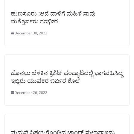
ಹುಣಸೂರು :ಆನೆ ದಾಳಿಗೆ ಮಹಿಳೆ ಸಾವು
ಮತ್ತೊರ್ವರು ಗಂಭೀರ
December 30, 2022
ಹೊನಲು ಬೆಳಕಿನ ಕ್ರಿಕೆಟ್ ಪಂದ್ಯಾಟದಲ್ಲಿ ಭಾಗವಹಿಸಿದ್ದ
ಇಬ್ಬರು ಯುವಕರ ಬರ್ಬರ ಕೊಲೆ
December 26, 2022
ಮದುವೆ ನಿಶ್ಚಯಗೊಂಡಿದ್ದ ಚಾಂದ್‌ ಸುಲ್ತಾನಾಳನ್ನು