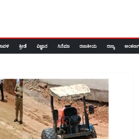
ರಾವಳಿ
ಕ್ರೀಡೆ
ವಿಜ್ಞಾನ
ಸಿನೆಮಾ
ರಾಜಕೀಯ
ರಾಜ್ಯ
ಅಂಕಣಗ