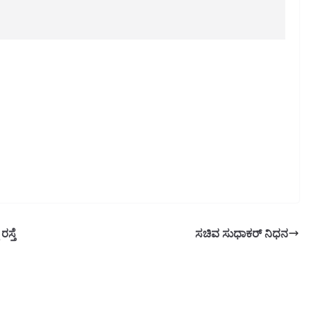
ಸ್ತೆ
ಸಚಿವ ಸುಧಾಕರ್ ನಿಧನ