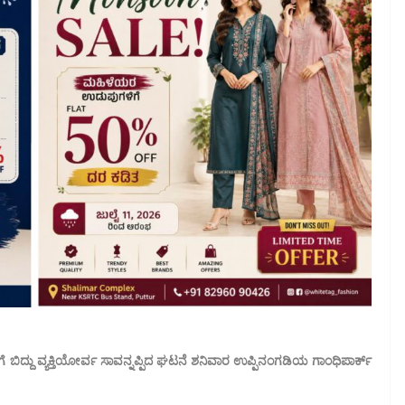
ಿದ್ದು ವ್ಯಕ್ತಿಯೋರ್ವ ಸಾವನ್ನಪ್ಪಿದ ಘಟನೆ ಶನಿವಾರ ಉಪ್ಪಿನಂಗಡಿಯ ಗಾಂಧಿಪಾರ್ಕ್