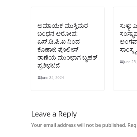
ಅಮಾಯಕ ಮುಸ್ಲಿಮರ
ಸುಳ್ಯ: 
ಬಂಧನ ಆರೋಪ:
ಸಂಸ್ಥ
ಎಸ್.ಡಿ.ಪಿ.ಐ ನಿಂದ
ಅಂಗವಾಗ
ಕೊಣಾಜೆ ಪೊಲೀಸ್‌
ಸಾಂಸ್ಕ
ಠಾಣೆಯ ಮುಂಭಾಗ ಬೃಹತ್
June 25
ಪ್ರತಿಭಟನೆ
June 25, 2024
Leave a Reply
Your email address will not be published.
Req