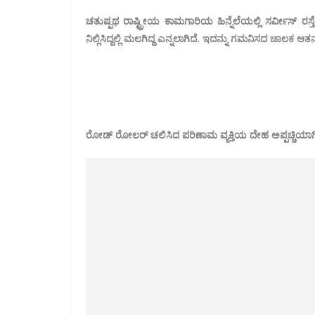
ಚತುಷ್ಪಥ ರಾಷ್ಟ್ರೀಯ ಕಾಮಗಾರಿಯ ಹಿನ್ನೆಲೆಯಲ್ಲಿ ಸರ್ವೀಸ್ 
ನಿಲ್ಲಿಸಿದ್ದಲ್ಲಿ ಮಲಗಿದ್ದ ಎನ್ನಲಾಗಿದೆ. ಇದನ್ನು ಗಮನಿಸದ ಚಾಲಕ 
ರೋಡ್ ರೋಲರ್ ಚಲಿಸಿದ ಪರಿಣಾಮ ವ್ಯಕ್ತಿಯ ದೇಹ ಅಪ್ಪಚ್ಚಿಯಾಗಿದ