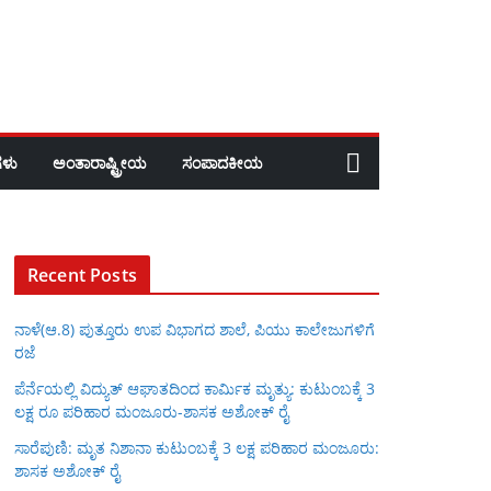
ಳು
ಅಂತಾರಾಷ್ಟ್ರೀಯ
ಸಂಪಾದಕೀಯ
Recent Posts
ನಾಳೆ(ಆ.8) ಪುತ್ತೂರು ಉಪ ವಿಭಾಗದ ಶಾಲೆ, ಪಿಯು ಕಾಲೇಜುಗಳಿಗೆ
ರಜೆ
ಪೆರ್ನೆಯಲ್ಲಿ ವಿದ್ಯುತ್ ಆಘಾತದಿಂದ ಕಾರ್ಮಿಕ ಮೃತ್ಯು: ಕುಟುಂಬಕ್ಕೆ 3
ಲಕ್ಷ ರೂ ಪರಿಹಾರ ಮಂಜೂರು-ಶಾಸಕ ಅಶೋಕ್ ರೈ
ಸಾರೆಪುಣಿ: ಮೃತ ನಿಶಾನಾ ಕುಟುಂಬಕ್ಕೆ 3 ಲಕ್ಷ ಪರಿಹಾರ ಮಂಜೂರು:
ಶಾಸಕ ಅಶೋಕ್ ರೈ