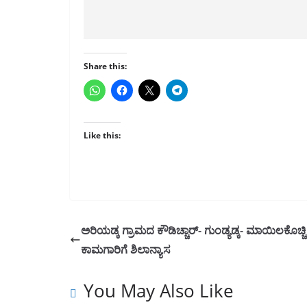
Share this:
Like this:
ಅರಿಯಡ್ಕ ಗ್ರಾಮದ ಕೌಡಿಚ್ಚಾರ್- ಗುಂಡ್ಯಡ್ಕ- ಮಾಯಿಲಕೊಚ್ಚಿ ರ
ಕಾಮಗಾರಿಗೆ ಶಿಲಾನ್ಯಾಸ
You May Also Like