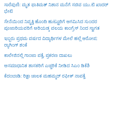
ಸಾರೆಪುಣಿ: ಮೃತ ಫಾತಿಮತ್ ನಿಶಾನ ಮನೆಗೆ ಸಚಿವ ಯು.ಟಿ ಖಾದರ್
ಭೇಟಿ
ಸೇನೆಯಿಂದ ನಿವೃತ್ತಿ ಹೊಂದಿ ಹುಟ್ಟೂರಿಗೆ ಆಗಮಿಸಿದ ಸುಂದರ
ಪೂಜಾರಿಯವರಿಗೆ ಅರಿಯಡ್ಕ ವಲಯ ಕಾಂಗ್ರೆಸ್ ನಿಂದ ಸ್ವಾಗತ
ಇಬ್ಬರು ಪ್ರಥಮ ವರ್ಷದ ವಿದ್ಯಾರ್ಥಿಗಳ ಮೇಲೆ ಹಲ್ಲೆ ಆರೋಪ;
ರ‍್ಯಾಗಿಂಗ್ ಶಂಕೆ
ಕಾಲೇಜಿನಲ್ಲಿ ಗಾಂಜಾ ಪತ್ತೆ, ಪ್ರಕರಣ ದಾಖಲು
ಅಸಮಾಧಾನಿತ ಶಾಸಕರಿಗೆ ಎಚ್ಚರಿಕೆ ನೀಡಿದ ಸಿಎಂ ಡಿಕೆಶಿ
ಕೆದಂಬಾಡಿ: ರಿಕ್ಷಾ ಚಾಲಕ ಮಹಮ್ಮದ್ ರಫೀಕ್ ನಾಪತ್ತೆ