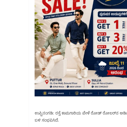
ಉಪ್ಪಿನಂಗಡಿ: ರಸ್ತೆ ಕಾಮಗಾರಿಯ ವೇಳೆ ರೋಡ್ ರೋಲರ್‌ನ ಅಡಿಗೆ ಬ
ಬಳಿ ಸಂಭವಿಸಿದೆ.