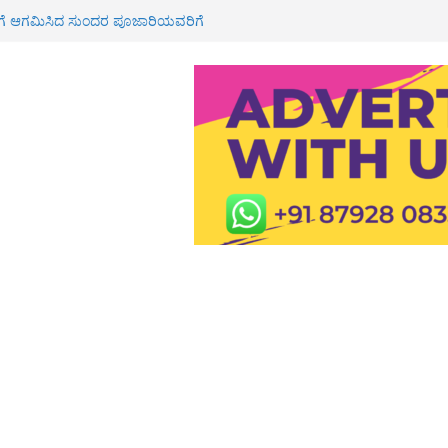
ೂರಿಗೆ ಆಗಮಿಸಿದ ಸುಂದರ ಪೂಜಾರಿಯವರಿಗೆ
ವಾಗತ
ಶಾಲೆ, ಪಿಯು ಕಾಲೇಜುಗಳಿಗೆ ರಜೆ
್ಮಿಕ ಮೃತ್ಯು: ಕುಟುಂಬಕ್ಕೆ 3 ಲಕ್ಷ ರೂ
 ರೈ
ಕೆ 3 ಲಕ್ಷ ಪರಿಹಾರ ಮಂಜೂರು: ಶಾಸಕ
ಮನೆಗೆ ಸಚಿವ ಯು.ಟಿ ಖಾದರ್ ಭೇಟಿ<br>