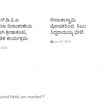
ಎಸ್.ಡಿ.ಪಿ.ಐ
ರೇಣುಕಾಸ್ವಾಮಿ
ಾಪನಾ ದಿನಾಚರಣೆಯ
ಪೋಷಕರಿಂದ ಸಿಎಂ
ಿ ಕ್ರೀಡಾಕೂಟ,
ಸಿದ್ದರಾಮಯ್ಯ ಭೇಟಿ
ೃತಿಕ ಕಾರ್ಯಕ್ರಮ
June 25, 2024
, 2024
uired fields are marked
*