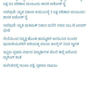
ಲಕ್ಷ ರೂ ಪರಿಹಾರ ಮಂಜೂರು-ಶಾಸಕ ಅಶೋಕ್ ರೈ
ಸಾರೆಪುಣಿ: ಮೃತ ನಿಶಾನಾ ಕುಟುಂಬಕ್ಕೆ 3 ಲಕ್ಷ ಪರಿಹಾರ ಮಂಜೂರು:
ಶಾಸಕ ಅಶೋಕ್ ರೈ
ಸಾರೆಪುಣಿ: ಮೃತ ಫಾತಿಮತ್ ನಿಶಾನ ಮನೆಗೆ ಸಚಿವ ಯು.ಟಿ ಖಾದರ್
ಭೇಟಿ
ಸೇನೆಯಿಂದ ನಿವೃತ್ತಿ ಹೊಂದಿ ಹುಟ್ಟೂರಿಗೆ ಆಗಮಿಸಿದ ಸುಂದರ
ಪೂಜಾರಿಯವರಿಗೆ ಅರಿಯಡ್ಕ ವಲಯ ಕಾಂಗ್ರೆಸ್ ನಿಂದ ಸ್ವಾಗತ
ಇಬ್ಬರು ಪ್ರಥಮ ವರ್ಷದ ವಿದ್ಯಾರ್ಥಿಗಳ ಮೇಲೆ ಹಲ್ಲೆ ಆರೋಪ;
ರ‍್ಯಾಗಿಂಗ್ ಶಂಕೆ
ಕಾಲೇಜಿನಲ್ಲಿ ಗಾಂಜಾ ಪತ್ತೆ, ಪ್ರಕರಣ ದಾಖಲು