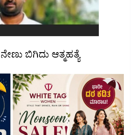
ನೇಣು ಬಿಗಿದು ಆತ್ಮಹತ್ಯೆ