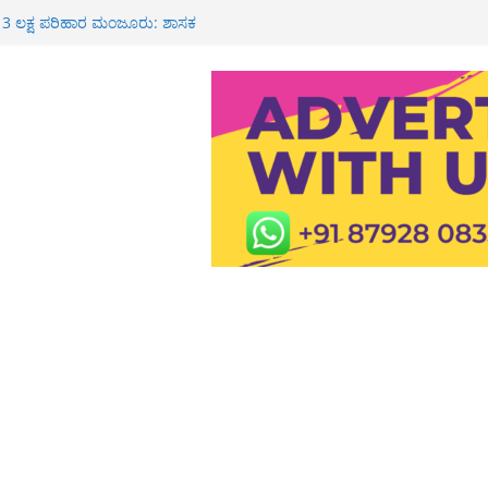
ಕೆ 3 ಲಕ್ಷ ಪರಿಹಾರ ಮಂಜೂರು: ಶಾಸಕ
 ರೂ ಮೌಲ್ಯದ ಚಿನ್ನ ದರೋಡೆ: ಇಬ್ಬರ ಬಂಧನ
ವೀಯ ಸೇವೆ
 ಶಾಲೆ, ಪಿಯು ಕಾಲೇಜುಗಳಿಗೆ ರಜೆ
್ಮಿಕ ಮೃತ್ಯು: ಕುಟುಂಬಕ್ಕೆ 3 ಲಕ್ಷ ರೂ
 ರೈ