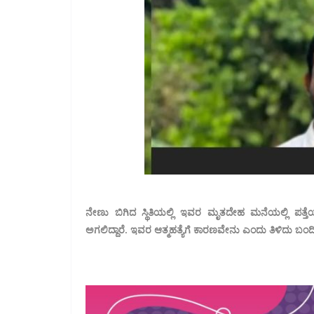
ನೇಣು ಬಿಗಿದ ಸ್ಥಿತಿಯಲ್ಲಿ ಇವರ ಮೃತದೇಹ ಮನೆಯಲ್ಲಿ ಪತ್ತೆ
ಅಗಲಿದ್ದಾರೆ. ಇವರ ಆತ್ಮಹತ್ಯೆಗೆ ಕಾರಣವೇನು ಎಂದು ತಿಳಿದು ಬಂದಿಲ