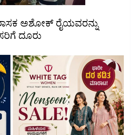
ಲಿ ಶಾಸಕ ಅಶೋಕ್ ರೈಯವರನ್ನು
ರಿಗೆ ದೂರು