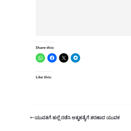
Share this:
Like this:
ಯುವತಿಗೆ ಹಲ್ಲೆ ನಡೆಸಿ ಆತ್ಮಹತ್ಯೆಗೆ ಶರಣಾದ ಯುವಕ