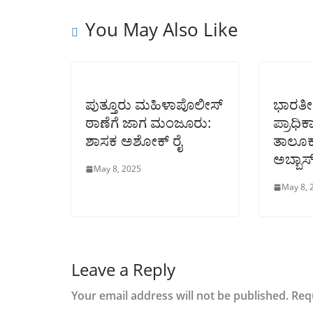
You May Also Like
ಪುತ್ತೂರು ಮಹಿಳಾಪೊಲೀಸ್
ಭಾರತೀ
ಠಾಣೆಗೆ ಜಾಗ ಮಂಜೂರು:
ಪ್ರಾಧಿಕ
ಶಾಸಕ ಅಶೋಕ್ ರೈ
ತಾಲೂಕು
ಅಬ್ಬಾಸ
May 8, 2025
May 8, 
Leave a Reply
Your email address will not be published.
Req