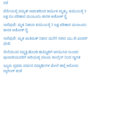
ರಜೆ
ಪೆರ್ನೆಯಲ್ಲಿ ವಿದ್ಯುತ್ ಆಘಾತದಿಂದ ಕಾರ್ಮಿಕ ಮೃತ್ಯು: ಕುಟುಂಬಕ್ಕೆ 3
ಲಕ್ಷ ರೂ ಪರಿಹಾರ ಮಂಜೂರು-ಶಾಸಕ ಅಶೋಕ್ ರೈ
ಸಾರೆಪುಣಿ: ಮೃತ ನಿಶಾನಾ ಕುಟುಂಬಕ್ಕೆ 3 ಲಕ್ಷ ಪರಿಹಾರ ಮಂಜೂರು:
ಶಾಸಕ ಅಶೋಕ್ ರೈ
ಸಾರೆಪುಣಿ: ಮೃತ ಫಾತಿಮತ್ ನಿಶಾನ ಮನೆಗೆ ಸಚಿವ ಯು.ಟಿ ಖಾದರ್
ಭೇಟಿ
ಸೇನೆಯಿಂದ ನಿವೃತ್ತಿ ಹೊಂದಿ ಹುಟ್ಟೂರಿಗೆ ಆಗಮಿಸಿದ ಸುಂದರ
ಪೂಜಾರಿಯವರಿಗೆ ಅರಿಯಡ್ಕ ವಲಯ ಕಾಂಗ್ರೆಸ್ ನಿಂದ ಸ್ವಾಗತ
ಇಬ್ಬರು ಪ್ರಥಮ ವರ್ಷದ ವಿದ್ಯಾರ್ಥಿಗಳ ಮೇಲೆ ಹಲ್ಲೆ ಆರೋಪ;
ರ‍್ಯಾಗಿಂಗ್ ಶಂಕೆ