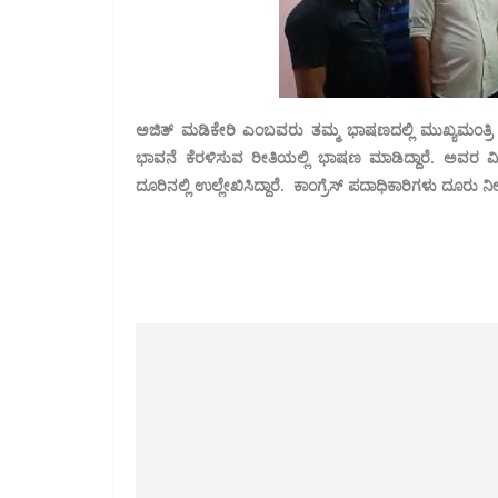
ಅಜಿತ್ ಮಡಿಕೇರಿ ಎಂಬವರು ತಮ್ಮ ಭಾಷಣದಲ್ಲಿ ಮುಖ್ಯಮಂತ್ರಿ 
ಭಾವನೆ ಕೆರಳಿಸುವ ರೀತಿಯಲ್ಲಿ ಭಾಷಣ ಮಾಡಿದ್ದಾರೆ. ಅವರ ವಿರುದ್ಧ
ದೂರಿನಲ್ಲಿ ಉಲ್ಲೇಖಿಸಿದ್ದಾರೆ. ಕಾಂಗ್ರೆಸ್ ಪದಾಧಿಕಾರಿಗಳು ದೂರು ನ