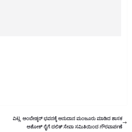
ವಿಟ್ಲ ಅಂಬೇಡ್ಕರ್ ಭವನಕ್ಕೆ ಅನುದಾನ ಮಂಜೂರು ಮಾಡಿದ ಶಾಸಕ
ಅಶೋಕ್ ರೈಗೆ ದಲಿತ್ ಸೇವಾ ಸಮಿತಿಯಿಂದ ಗೌರವಾರ್ಪಣೆ