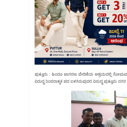
ಪುತ್ತೂರು : ಹಿಂದೂ ಜಾಗರಣ ವೇದಿಕೆಯ ಆಶ್ರಯದಲ್ಲಿ ಸೋಮವಾರ
ವಿರುದ್ಧ ನಿಂದನಾತ್ಮಕ ಪದ ಬಳಸಿರುವುದರ ವಿರುದ್ಧ ಪುತ್ತೂರು ನಗರ