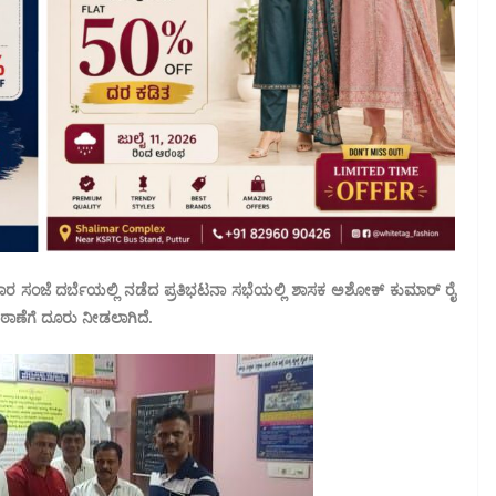
 ಸಂಜೆ ದರ್ಬೆಯಲ್ಲಿ ನಡೆದ ಪ್ರತಿಭಟನಾ ಸಭೆಯಲ್ಲಿ ಶಾಸಕ ಅಶೋಕ್ ಕುಮಾರ್ ರೈ
 ಠಾಣೆಗೆ ದೂರು ನೀಡಲಾಗಿದೆ.