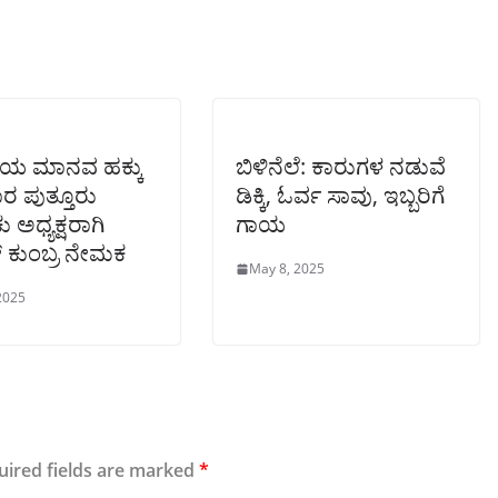
ಯ ಮಾನವ ಹಕ್ಕು
ಬಿಳಿನೆಲೆ: ಕಾರುಗಳ ನಡುವೆ
ಾರ ಪುತ್ತೂರು
ಡಿಕ್ಕಿ, ಓರ್ವ ಸಾವು, ಇಬ್ಬರಿಗೆ
 ಅಧ್ಯಕ್ಷರಾಗಿ
ಗಾಯ
್ ಕುಂಬ್ರ ನೇಮಕ
May 8, 2025
2025
uired fields are marked
*