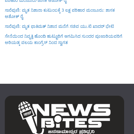
ಪರಿಹಾರ ಮಂಜೂರು-ಶಾಸಕ ಅಶೋಕ್ ರೈ
ಸಾರೆಪುಣಿ: ಮೃತ ನಿಶಾನಾ ಕುಟುಂಬಕ್ಕೆ 3 ಲಕ್ಷ ಪರಿಹಾರ ಮಂಜೂರು: ಶಾಸಕ
ಅಶೋಕ್ ರೈ
ಸಾರೆಪುಣಿ: ಮೃತ ಫಾತಿಮತ್ ನಿಶಾನ ಮನೆಗೆ ಸಚಿವ ಯು.ಟಿ ಖಾದರ್ ಭೇಟಿ
ಸೇನೆಯಿಂದ ನಿವೃತ್ತಿ ಹೊಂದಿ ಹುಟ್ಟೂರಿಗೆ ಆಗಮಿಸಿದ ಸುಂದರ ಪೂಜಾರಿಯವರಿಗೆ
ಅರಿಯಡ್ಕ ವಲಯ ಕಾಂಗ್ರೆಸ್ ನಿಂದ ಸ್ವಾಗತ