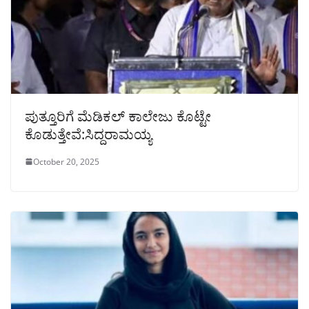
ಪುತ್ತೂರಿಗೆ ಮೆಡಿಕಲ್ ಕಾಲೇಜು ಕೊಟ್ಟೇ
ಕೊಡುತ್ತೇವೆ:ಸಿದ್ದರಾಮಯ್ಯ
October 20, 2025