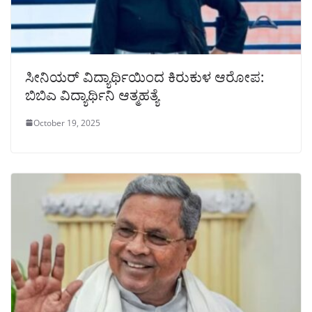
ಸೀನಿಯರ್ ವಿದ್ಯಾರ್ಥಿಯಿಂದ ಕಿರುಕುಳ ಆರೋಪ:
ಬಿಬಿಎ ವಿದ್ಯಾರ್ಥಿನಿ ಆತ್ಮಹತ್ಯೆ
October 19, 2025