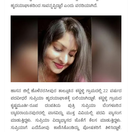
ಹೃದಯಾಘಾತದಿಂದ ಸಾವನ್ನಪ್ಪಿದ್ದಾರೆ ಎಂದು ವರದಿಯಾಗಿದೆ.
ಹಾಸನ ಜಿಲ್ಲೆ ಹೊಳೆನರಸೀಪುರ ತಾಲ್ಲೂಕಿನ ಕಟ್ಟಳ್ಳಿ ಗ್ರಾಮದಲ್ಲಿ 22 ವರ್ಷದ
ಪದವೀಧರೆ ಸುಪ್ರಿಯಾ ಹೃದಯಾಘಾತಕ್ಕೆ ಬಲಿಯಾಗಿದ್ದಾಳೆ. ಕಟ್ಟಳ್ಳಿ ಗ್ರಾಮದ
ಕೃಷ್ಣಮೂರ್ತಿ-ರೂಪ ದಂಪತಿಯ ಪುತ್ರಿ ಸುಪ್ರಿಯಾ ಬೆಂಗಳೂರಿನ
ಬ್ಯಾಟರಾಯನಪುರದಲ್ಲಿ ವಾಸವಿದ್ದು ಮುಕ್ತ ವಿವಿಯಲ್ಲಿ ಪದವಿ ವ್ಯಾಸಂಗ
ಮಾಡುತ್ತಿದ್ದಳು. ಸುಪ್ರಿಯಾ ವಿದ್ಯಾಭ್ಯಾಸದ ಜೊತೆಗೆ ಕೆಲಸ ಮಾಡುತ್ತಿದ್ದಳು.
ಸುಪ್ರಿಯಾಗೆ ಎದೆನೋವು ಕಾಣಿಸಿಕೊಂಡಿದ್ದು ಪೋಷಕರಿಗೆ ತಿಳಿಸಿದ್ದಾಳೆ.