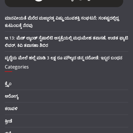
ಮಾನವೀಯತೆ ಮೆರೆದ ಮಜ್ಜಾರಡ್ಕ ವಿಷ್ಣು ಯುವಶಕ್ತಿ ಸಂಘಟನೆ; ಸಂಕಷ್ಟದಲ್ಲಿದ್ದ
ಕುಟುಂಬಕ್ಕೆ ನೆರವು
ಆ.13: ಮೆಡ್ ಲ್ಯಾಂಡ್ ಸ್ಪೆಷಾಲಿಟಿ ಆಸ್ಪತ್ರೆಯಲ್ಲಿ ಮಧುಮೇಹ ತಪಾಸಣೆ, ಉಚಿತ ಫ್ಯಾಟಿ
ಲಿವರ್, ಕಿವಿ ತಪಾಸಣಾ ಶಿಬಿರ
ವೃದ್ಧೆಯ ಮೇಲೆ ಹಲ್ಲೆ ಮಾಡಿ 3 ಲಕ್ಷ ರೂ ಮೌಲ್ಯದ ಚಿನ್ನ ದರೋಡೆ: ಇಬ್ಬರ ಬಂಧನ
Categories
ಕ್ರೈಂ
ಆರೋಗ್ಯ
ಕರಾವಳಿ
ಕ್ರೀಡೆ