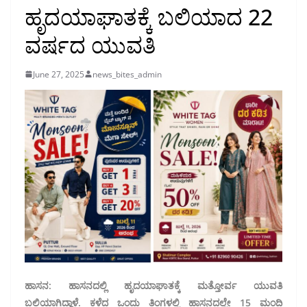
ಹೃದಯಾಘಾತಕ್ಕೆ ಬಲಿಯಾದ 22
ವರ್ಷದ ಯುವತಿ
June 27, 2025
news_bites_admin
ಹಾಸನ: ಹಾಸನದಲ್ಲಿ ಹೃದಯಾಘಾತಕ್ಕೆ ಮತ್ತೋರ್ವ ಯುವತಿ
ಬಲಿಯಾಗಿದ್ದಾಳೆ. ಕಳೆದ ಒಂದು ತಿಂಗಳಲ್ಲಿ ಹಾಸನದಲ್ಲೇ 15 ಮಂದಿ