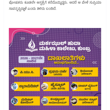
ಪೋಷಕರು ಕೂಡಲೇ ಆಸ್ಪತ್ರೆಗೆ ಕರೆದೊಯ್ದಿದ್ದರು. ಆದರೆ ಆ ವೇಳೆ ಸುಪ್ರಿಯಾ
ಸಾವನ್ನಪ್ಪಿದ್ದಾಳೆ ಎಂದು ತಿಳಿದು ಬಂದಿದೆ.