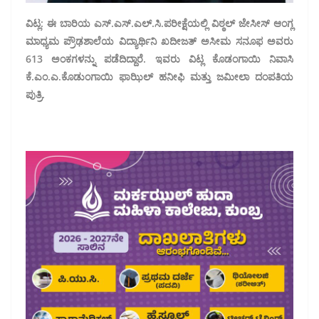
ವಿಟ್ಲ: ಈ ಬಾರಿಯ ಎಸ್.ಎಸ್.ಎಲ್.ಸಿ.ಪರೀಕ್ಷೆಯಲ್ಲಿ ವಿಠ್ಠಲ್ ಜೇಸೀಸ್ ಆಂಗ್ಲ
ಮಾಧ್ಯಮ ಪ್ರೌಢಶಾಲೆಯ ವಿದ್ಯಾರ್ಥಿನಿ ಖದೀಜತ್ ಅಸೀಮ ಸನೂಫ ಅವರು
613 ಅಂಕಗಳನ್ನು ಪಡೆದಿದ್ದಾರೆ. ಇವರು ವಿಟ್ಲ ಕೊಡಂಗಾಯಿ ನಿವಾಸಿ
ಕೆ.ಎಂ.ಎ.ಕೊಡುಂಗಾಯಿ ಫಾಝಿಲ್ ಹನೀಫಿ ಮತ್ತು ಜಮೀಲಾ ದಂಪತಿಯ
ಪುತ್ರಿ.