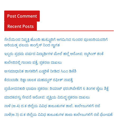
Recent Posts
ಸೇನೆಯಿಂದ ನಿವೃತ್ತಿ ಹೊಂದಿ ಹುಟ್ಟೂರಿಗೆ ಆಗಮಿಸಿದ ಸುಂದರ ಪೂಜಾರಿಯವರಿಗೆ
ಅರಿಯಡ್ಕ ವಲಯ ಕಾಂಗ್ರೆಸ್ ನಿಂದ ಸ್ವಾಗತ
ಇಬ್ಬರು ಪ್ರಥಮ ವರ್ಷದ ವಿದ್ಯಾರ್ಥಿಗಳ ಮೇಲೆ ಹಲ್ಲೆ ಆರೋಪ; ರ‍್ಯಾಗಿಂಗ್ ಶಂಕೆ
ಕಾಲೇಜಿನಲ್ಲಿ ಗಾಂಜಾ ಪತ್ತೆ, ಪ್ರಕರಣ ದಾಖಲು
ಅಸಮಾಧಾನಿತ ಶಾಸಕರಿಗೆ ಎಚ್ಚರಿಕೆ ನೀಡಿದ ಸಿಎಂ ಡಿಕೆಶಿ
ಕೆದಂಬಾಡಿ: ರಿಕ್ಷಾ ಚಾಲಕ ಮಹಮ್ಮದ್ ರಫೀಕ್ ನಾಪತ್ತೆ
ಪ್ರಚೋದನಕಾರಿ ಭಾಷಣ ಪ್ರಕರಣ: ರಿಯಾಜ್ ಫರಂಗಿಪೇಟೆಗೆ 6 ತಿಂಗಳ ಜೈಲು ಶಿಕ್ಷೆ
ಮಾದಕವಸ್ತು ಸೇವನೆ ಆರೋಪ: ವ್ಯಕ್ತಿಯ ವಿರುದ್ಧ ಪ್ರಕರಣ ದಾಖಲು
ನಾಳೆ (ಆ.4) ದ.ಕ ಜಿಲ್ಲೆಯ ವಿವಿಧ ತಾಲೂಕುಗಳ ಶಾಲೆ, ಕಾಲೇಜುಗಳಿಗೆ ರಜೆ
ನಾಳೆ(ಆ.3) ದ.ಕ ಜಿಲ್ಲೆಯ ವಿವಿಧ ತಾಲೂಕುಗಳ ಶಾಲಾ ಕಾಲೇಜುಗಳಿಗೆ ರಜೆ ಘೋಷಣೆ