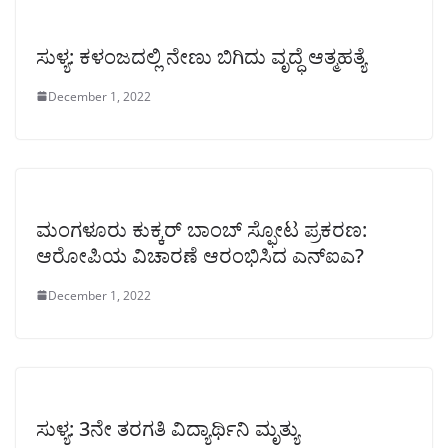
ಸುಳ್ಯ: ಕಳಂಜದಲ್ಲಿ ನೇಣು ಬಿಗಿದು ವೃದ್ಧೆ ಆತ್ಮಹತ್ಯೆ
December 1, 2022
ಮಂಗಳೂರು ಕುಕ್ಕರ್ ಬಾಂಬ್ ಸ್ಫೋಟ ಪ್ರಕರಣ:
ಆರೋಪಿಯ ವಿಚಾರಣೆ ಆರಂಭಿಸಿದ ಎನ್‌ಐಎ?
December 1, 2022
ಸುಳ್ಯ: 3ನೇ ತರಗತಿ ವಿದ್ಯಾರ್ಥಿನಿ ಮೃತ್ಯು