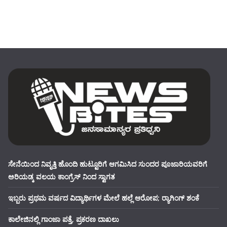
ಸೇನೆಯಿಂದ ನಿವೃತ್ತಿ ಹೊಂದಿ ಹುಟ್ಟೂರಿಗೆ ಆಗಮಿಸಿದ ಸುಂದರ ಪೂಜಾರಿಯವರಿಗೆ
ಅರಿಯಡ್ಕ ವಲಯ ಕಾಂಗ್ರೆಸ್ ನಿಂದ ಸ್ವಾಗತ
ಇಬ್ಬರು ಪ್ರಥಮ ವರ್ಷದ ವಿದ್ಯಾರ್ಥಿಗಳ ಮೇಲೆ ಹಲ್ಲೆ ಆರೋಪ; ರ‍್ಯಾಗಿಂಗ್ ಶಂಕೆ
ಕಾಲೇಜಿನಲ್ಲಿ ಗಾಂಜಾ ಪತ್ತೆ, ಪ್ರಕರಣ ದಾಖಲು