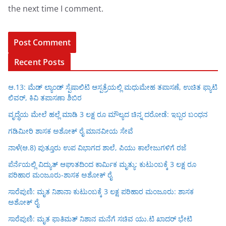
the next time I comment.
Recent Posts
ಆ.13: ಮೆಡ್ ಲ್ಯಾಂಡ್ ಸ್ಪೆಷಾಲಿಟಿ ಆಸ್ಪತ್ರೆಯಲ್ಲಿ ಮಧುಮೇಹ ತಪಾಸಣೆ, ಉಚಿತ ಫ್ಯಾಟಿ
ಲಿವರ್, ಕಿವಿ ತಪಾಸಣಾ ಶಿಬಿರ
ವೃದ್ಧೆಯ ಮೇಲೆ ಹಲ್ಲೆ ಮಾಡಿ 3 ಲಕ್ಷ ರೂ ಮೌಲ್ಯದ ಚಿನ್ನ ದರೋಡೆ: ಇಬ್ಬರ ಬಂಧನ
ಗಡಿಮೀರಿ ಶಾಸಕ ಅಶೋಕ್ ರೈ ಮಾನವೀಯ ಸೇವೆ
ನಾಳೆ(ಆ.8) ಪುತ್ತೂರು ಉಪ ವಿಭಾಗದ ಶಾಲೆ, ಪಿಯು ಕಾಲೇಜುಗಳಿಗೆ ರಜೆ
ಪೆರ್ನೆಯಲ್ಲಿ ವಿದ್ಯುತ್ ಆಘಾತದಿಂದ ಕಾರ್ಮಿಕ ಮೃತ್ಯು: ಕುಟುಂಬಕ್ಕೆ 3 ಲಕ್ಷ ರೂ
ಪರಿಹಾರ ಮಂಜೂರು-ಶಾಸಕ ಅಶೋಕ್ ರೈ
ಸಾರೆಪುಣಿ: ಮೃತ ನಿಶಾನಾ ಕುಟುಂಬಕ್ಕೆ 3 ಲಕ್ಷ ಪರಿಹಾರ ಮಂಜೂರು: ಶಾಸಕ
ಅಶೋಕ್ ರೈ
ಸಾರೆಪುಣಿ: ಮೃತ ಫಾತಿಮತ್ ನಿಶಾನ ಮನೆಗೆ ಸಚಿವ ಯು.ಟಿ ಖಾದರ್ ಭೇಟಿ