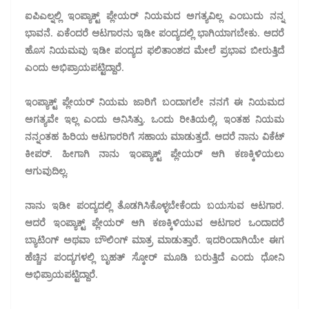
ಐಪಿಎಲ್ನಲ್ಲಿ ಇಂಪ್ಯಾಕ್ಟ್ ಪ್ಲೇಯರ್ ನಿಯಮದ ಅಗತ್ಯವಿಲ್ಲ ಎಂಬುದು ನನ್ನ
ಭಾವನೆ. ಏಕೆಂದರೆ ಆಟಗಾರನು ಇಡೀ ಪಂದ್ಯದಲ್ಲಿ ಭಾಗಿಯಾಗಬೇಕು. ಆದರೆ
ಹೊಸ ನಿಯಮವು ಇಡೀ ಪಂದ್ಯದ ಫಲಿತಾಂಶದ ಮೇಲೆ ಪ್ರಭಾವ ಬೀರುತ್ತಿದೆ
ಎಂದು ಅಭಿಪ್ರಾಯಪಟ್ಟಿದ್ದಾರೆ.
ಇಂಪ್ಯಾಕ್ಟ್ ಪ್ಲೇಯರ್ ನಿಯಮ ಜಾರಿಗೆ ಬಂದಾಗಲೇ ನನಗೆ ಈ ನಿಯಮದ
ಅಗತ್ಯವೇ ಇಲ್ಲ ಎಂದು ಅನಿಸಿತ್ತು. ಒಂದು ರೀತಿಯಲ್ಲಿ, ಇಂತಹ ನಿಯಮ
ನನ್ನಂತಹ ಹಿರಿಯ ಆಟಗಾರರಿಗೆ ಸಹಾಯ ಮಾಡುತ್ತದೆ. ಆದರೆ ನಾನು ವಿಕೆಟ್
ಕೀಪರ್. ಹೀಗಾಗಿ ನಾನು ಇಂಪ್ಯಾಕ್ಟ್ ಪ್ಲೇಯರ್ ಆಗಿ ಕಣಕ್ಕಿಳಿಯಲು
ಆಗುವುದಿಲ್ಲ.
ನಾನು ಇಡೀ ಪಂದ್ಯದಲ್ಲಿ ತೊಡಗಿಸಿಕೊಳ್ಳಬೇಕೆಂದು ಬಯಸುವ ಆಟಗಾರ.
ಆದರೆ ಇಂಪ್ಯಾಕ್ಟ್ ಪ್ಲೇಯರ್ ಆಗಿ ಕಣಕ್ಕಿಳಿಯುವ ಆಟಗಾರ ಒಂದಾದರೆ
ಬ್ಯಾಟಿಂಗ್ ಅಥವಾ ಬೌಲಿಂಗ್ ಮಾತ್ರ ಮಾಡುತ್ತಾರೆ. ಇದರಿಂದಾಗಿಯೇ ಈಗ
ಹೆಚ್ಚಿನ ಪಂದ್ಯಗಳಲ್ಲಿ ಬೃಹತ್ ಸ್ಕೋರ್ ಮೂಡಿ ಬರುತ್ತಿದೆ ಎಂದು ಧೋನಿ
ಅಭಿಪ್ರಾಯಪಟ್ಟಿದ್ದಾರೆ.