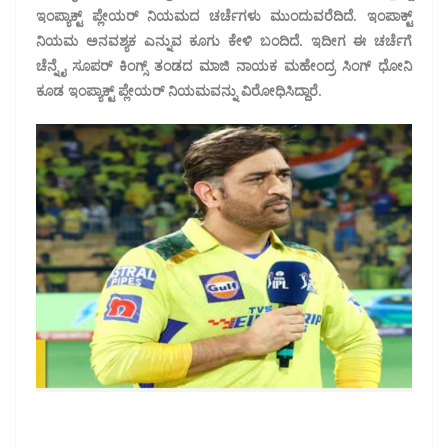
ಇಂಪ್ಯಾಕ್ಟ್ ಪ್ಲೇಯರ್ ನಿಯಮದ ಚರ್ಚೆಗಳು ಮುಂದುವರೆದಿದೆ. ಇಂಪಾಕ್ಟ್
ನಿಯಮ ಅನವಶ್ಯಕ ಎನ್ನುವ ಕೂಗು ಕೇಳಿ ಬಂದಿದೆ. ಇದೀಗ ಈ ಚರ್ಚೆಗೆ
ಚೆನ್ನೈ ಸೂಪರ್ ಕಿಂಗ್ಸ್ ತಂಡದ ಮಾಜಿ ನಾಯಕ ಮಹೇಂದ್ರ ಸಿಂಗ್ ಧೋನಿ
ಕೂಡ ಇಂಪ್ಯಾಕ್ಟ್ ಪ್ಲೇಯರ್ ನಿಯಮವನ್ನು ವಿರೋಧಿಸಿದ್ದಾರೆ.