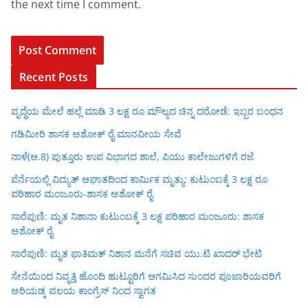
the next time I comment.
Recent Posts
ವೃದ್ಧೆಯ ಮೇಲೆ ಹಲ್ಲೆ ಮಾಡಿ 3 ಲಕ್ಷ ರೂ ಮೌಲ್ಯದ ಚಿನ್ನ ದರೋಡೆ: ಇಬ್ಬರ ಬಂಧನ
ಗಡಿಮೀರಿ ಶಾಸಕ ಅಶೋಕ್ ರೈ ಮಾನವೀಯ ಸೇವೆ
ನಾಳೆ(ಆ.8) ಪುತ್ತೂರು ಉಪ ವಿಭಾಗದ ಶಾಲೆ, ಪಿಯು ಕಾಲೇಜುಗಳಿಗೆ ರಜೆ
ಪೆರ್ನೆಯಲ್ಲಿ ವಿದ್ಯುತ್ ಆಘಾತದಿಂದ ಕಾರ್ಮಿಕ ಮೃತ್ಯು: ಕುಟುಂಬಕ್ಕೆ 3 ಲಕ್ಷ ರೂ
ಪರಿಹಾರ ಮಂಜೂರು-ಶಾಸಕ ಅಶೋಕ್ ರೈ
ಸಾರೆಪುಣಿ: ಮೃತ ನಿಶಾನಾ ಕುಟುಂಬಕ್ಕೆ 3 ಲಕ್ಷ ಪರಿಹಾರ ಮಂಜೂರು: ಶಾಸಕ
ಅಶೋಕ್ ರೈ
ಸಾರೆಪುಣಿ: ಮೃತ ಫಾತಿಮತ್ ನಿಶಾನ ಮನೆಗೆ ಸಚಿವ ಯು.ಟಿ ಖಾದರ್ ಭೇಟಿ
ಸೇನೆಯಿಂದ ನಿವೃತ್ತಿ ಹೊಂದಿ ಹುಟ್ಟೂರಿಗೆ ಆಗಮಿಸಿದ ಸುಂದರ ಪೂಜಾರಿಯವರಿಗೆ
ಅರಿಯಡ್ಕ ವಲಯ ಕಾಂಗ್ರೆಸ್ ನಿಂದ ಸ್ವಾಗತ