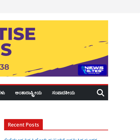
ಳು
ಅಂತಾರಾಷ್ಟ್ರೀಯ
ಸಂಪಾದಕೀಯ
Recent Posts