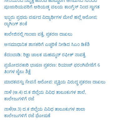
ಸೇನೆಯಿಂದ ನಿವೃತ್ತಿ ಹೊಂದಿ ಹುಟ್ಟೂರಿಗೆ ಆಗಮಿಸಿದ ಸುಂದರ
ಪೂಜಾರಿಯವರಿಗೆ ಅರಿಯಡ್ಕ ವಲಯ ಕಾಂಗ್ರೆಸ್ ನಿಂದ ಸ್ವಾಗತ
ಇಬ್ಬರು ಪ್ರಥಮ ವರ್ಷದ ವಿದ್ಯಾರ್ಥಿಗಳ ಮೇಲೆ ಹಲ್ಲೆ ಆರೋಪ;
ರ‍್ಯಾಗಿಂಗ್ ಶಂಕೆ
ಕಾಲೇಜಿನಲ್ಲಿ ಗಾಂಜಾ ಪತ್ತೆ, ಪ್ರಕರಣ ದಾಖಲು
ಅಸಮಾಧಾನಿತ ಶಾಸಕರಿಗೆ ಎಚ್ಚರಿಕೆ ನೀಡಿದ ಸಿಎಂ ಡಿಕೆಶಿ
ಕೆದಂಬಾಡಿ: ರಿಕ್ಷಾ ಚಾಲಕ ಮಹಮ್ಮದ್ ರಫೀಕ್ ನಾಪತ್ತೆ
ಪ್ರಚೋದನಕಾರಿ ಭಾಷಣ ಪ್ರಕರಣ: ರಿಯಾಜ್ ಫರಂಗಿಪೇಟೆಗೆ 6
ತಿಂಗಳ ಜೈಲು ಶಿಕ್ಷೆ
ಮಾದಕವಸ್ತು ಸೇವನೆ ಆರೋಪ: ವ್ಯಕ್ತಿಯ ವಿರುದ್ಧ ಪ್ರಕರಣ ದಾಖಲು
ನಾಳೆ (ಆ.4) ದ.ಕ ಜಿಲ್ಲೆಯ ವಿವಿಧ ತಾಲೂಕುಗಳ ಶಾಲೆ,
ಕಾಲೇಜುಗಳಿಗೆ ರಜೆ
ನಾಳೆ(ಆ.3) ದ.ಕ ಜಿಲ್ಲೆಯ ವಿವಿಧ ತಾಲೂಕುಗಳ ಶಾಲಾ
ಕಾಲೇಜುಗಳಿಗೆ ರಜೆ ಘೋಷಣೆ