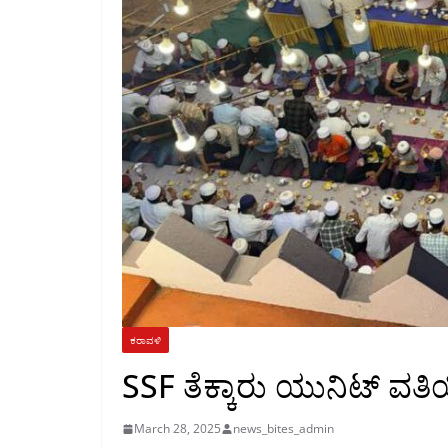
ಕರಾವಳಿ
SSF ತೆಕ್ಕಾರು ಯುನಿಟ್ ವತಿಯ
March 28, 2025
news_bites_admin