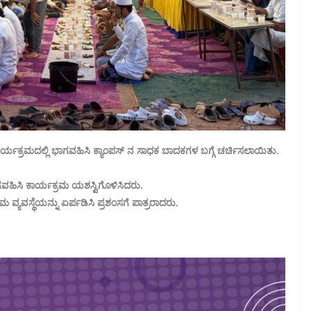
ಾರ್ ಕಾರ್ಯಕ್ರಮದಲ್ಲಿ ಭಾಗವಹಿಸಿ ಕ್ಯಾಂಪಸ್ ನ ಸಾಧಕ ಬಾದಕಗಳ ಬಗ್ಗೆ ಚರ್ಚಿಸಲಾಯಿತು.
ಗವಹಿಸಿ ಕಾರ್ಯಕ್ರಮ ಯಶಸ್ವಿಗೊಳಿಸಿದರು.
ವ್ಯವಸ್ಥೆಯನ್ನು ಏರ್ಪಡಿಸಿ ಪ್ರಶಂಸಗೆ ಪಾತ್ರರಾದರು.